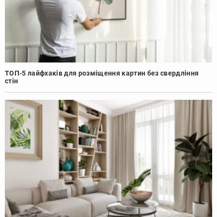
ТОП-5 лайфхаків для розміщення картин без свердління
стін