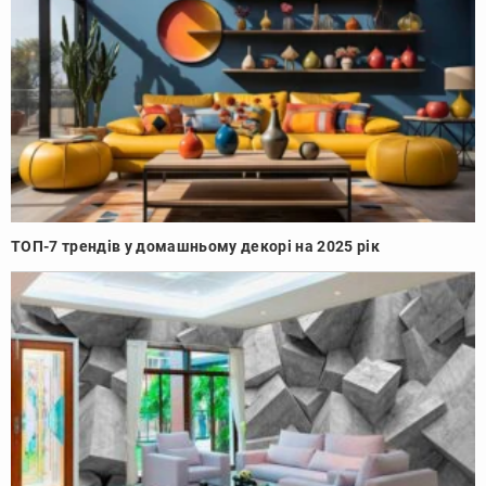
ТОП-7 трендів у домашньому декорі на 2025 рік