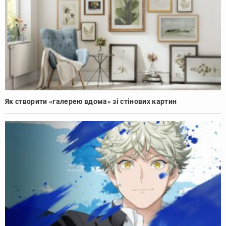
Як створити «галерею вдома» зі стінових картин