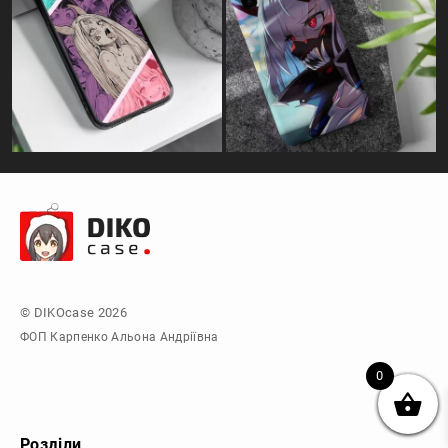
© DIKOcase 2026
ФОП Карпенко Альона Андріївна
0
Розділи