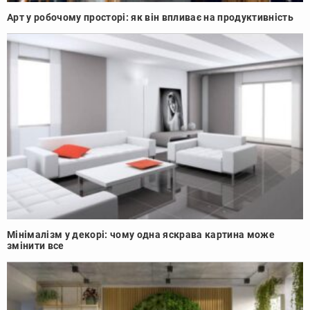
Арт у робочому просторі: як він впливає на продуктивність
Мінімалізм у декорі: чому одна яскрава картина може
змінити все