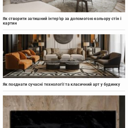
Як створити затишний інтер’єр за допомогою кольору стін і
картин
Як поєднати сучасні технології та класичний арт у будинку