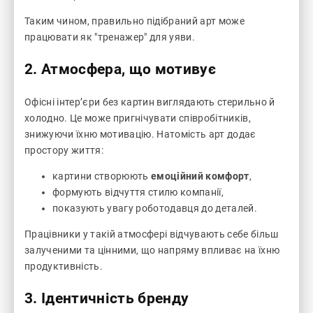
Таким чином, правильно підібраний арт може
працювати як "тренажер" для уяви.
2. Атмосфера, що мотивує
Офісні інтер’єри без картин виглядають стерильно й
холодно. Це може пригнічувати співробітників,
знижуючи їхню мотивацію. Натомість арт додає
простору життя:
картини створюють
емоційний комфорт
,
формують відчуття стилю компанії,
показують увагу роботодавця до деталей.
Працівники у такій атмосфері відчувають себе більш
залученими та цінними, що напряму впливає на їхню
продуктивність.
3. Ідентичність бренду