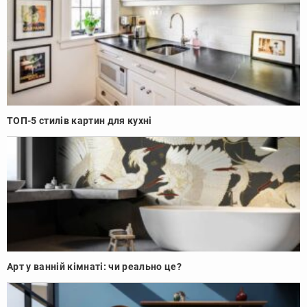
ТОП-5 стилів картин для кухні
Арт у ванній кімнаті: чи реально це?