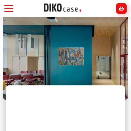
Головна
Блог
інтер'єр
Картини в офісі: як вони впливають на
креативність