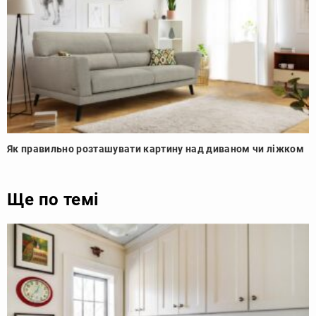
Як правильно розташувати картину над диваном чи ліжком
Ще по темі