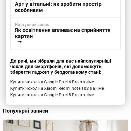
Арт у вітальні: як зробити простір
особливим
Наступний запис
Як освітлення впливає на сприйняття
картин
До речі, ми зібрали для вас найпопулярніші
чохли для смартфонів, які допоможуть
зберегти гаджет у бездоганному стані:
Купити чохол на Google Pixel 6 Pro з аніме
Купити чохол на Xiaomi Redmi Note 10S з аніме
Купити чохол на Google Pixel 8 Pro з аніме
Популярні записи