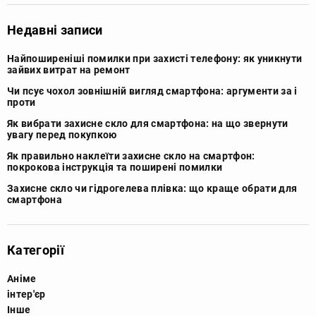
Недавні записи
Найпоширеніші помилки при захисті телефону: як уникнути
зайвих витрат на ремонт
Чи псує чохол зовнішній вигляд смартфона: аргументи за і
проти
Як вибрати захисне скло для смартфона: на що звернути
увагу перед покупкою
Як правильно наклеїти захисне скло на смартфон:
покрокова інструкція та поширені помилки
Захисне скло чи гідрогелева плівка: що краще обрати для
смартфона
Категорії
Аніме
інтер'єр
Інше