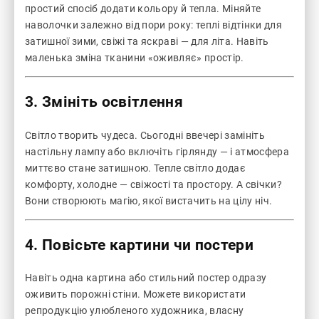
простий спосіб додати кольору й тепла. Міняйте
наволочки залежно від пори року: теплі відтінки для
затишної зими, свіжі та яскраві — для літа. Навіть
маленька зміна тканини «оживляє» простір.
3. Змініть освітлення
Світло творить чудеса. Сьогодні ввечері замініть
настільну лампу або включіть гірлянду — і атмосфера
миттєво стане затишною. Тепле світло додає
комфорту, холодне — свіжості та простору. А свічки?
Вони створюють магію, якої вистачить на цілу ніч.
4. Повісьте картини чи постери
Навіть одна картина або стильний постер одразу
оживить порожні стіни. Можете використати
репродукцію улюбленого художника, власну