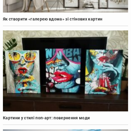
Як створити «галерею вдома» зі стінових картин
Картини у стилі поп-арт: повернення моди