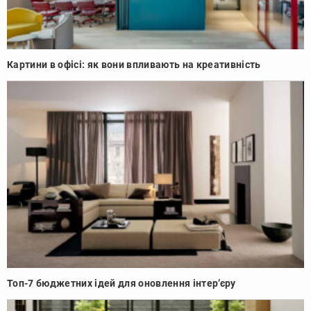
Картини в офісі: як вони впливають на креативність
Топ-7 бюджетних ідей для оновлення інтер’єру