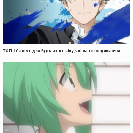
ТОП-10 аніме для будь-якого віку, які варто подивитися