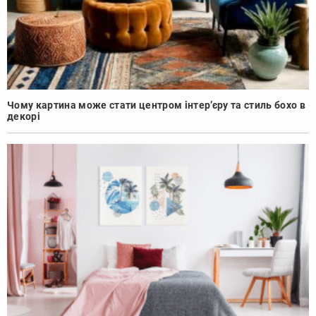
Чому картина може стати центром інтер’єру та стиль бохо в
декорі