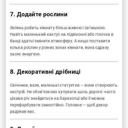
7. Додайте рослини
Зелень робить кімнату більш живою і затишною.
Навіть маленький кактус на підвіконні або гілочка в
банці здатні змінити атмосферу. А якщо поставити
кілька рослин у різних зонах кімнати, вона одразу
засяє енергією.
8. Декоративні дрібниці
Свічники, вази, маленькі статуетки — вони створюють
настрій. Не обов’язково купувати щось дороге: часто
цікава річ знайдеться на барахолці або її можна
перефарбувати самостійно. Головне — щоб декор
радував вас.