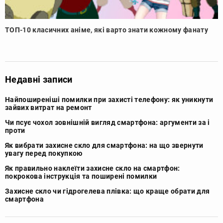
ТОП-10 класичних аніме, які варто знати кожному фанату
Недавні записи
Найпоширеніші помилки при захисті телефону: як уникнути
зайвих витрат на ремонт
Чи псує чохол зовнішній вигляд смартфона: аргументи за і
проти
Як вибрати захисне скло для смартфона: на що звернути
увагу перед покупкою
Як правильно наклеїти захисне скло на смартфон:
покрокова інструкція та поширені помилки
Захисне скло чи гідрогелева плівка: що краще обрати для
смартфона