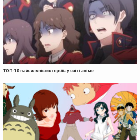
ТОП-10 найсильніших героїв у світі аніме