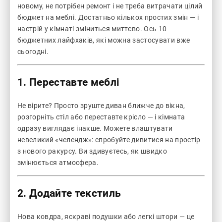
новому, не потрібен ремонт і не треба витрачати цілий
бюджет на меблі. Достатньо кількох простих змін — і
настрій у кімнаті зміниться миттєво. Ось 10
бюджетних лайфхаків, які можна застосувати вже
сьогодні.
1. Переставте меблі
Не вірите? Просто зруште диван ближче до вікна,
розгорніть стіл або переставте крісло — і кімната
одразу виглядає інакше. Можете влаштувати
невеликий «челендж»: спробуйте дивитися на простір
з нового ракурсу. Ви здивуєтесь, як швидко
змінюється атмосфера.
2. Додайте текстиль
Нова ковдра, яскраві подушки або легкі штори — це