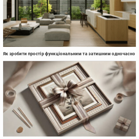
Як зробити простір функціональним та затишним одночасно