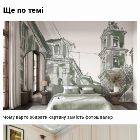
Ще по темі
Чому варто обирати картину замість фотошпалер