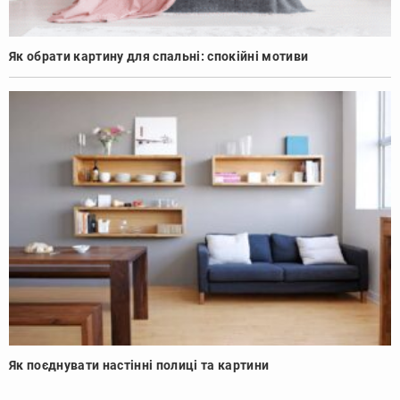
Як обрати картину для спальні: спокійні мотиви
Як поєднувати настінні полиці та картини