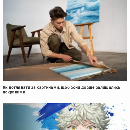
Як доглядати за картинами, щоб вони довше залишались
яскравими