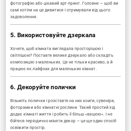
фотографію або цікавий арт-принт. Головне — щоб ви
самі хотіли на це дивитися і отримували від цього
задоволення.
5. Використовуйте дзеркала
Хочете, щоб кімната виглядала просторішою і
світлішою? Поставте велике дзеркало або складіть
композицію з маленьких. Це не тільки красиво, а й
працює як лайфхак для маленьких кімнат.
6. Декоруйте полички
Візьміть полички і розставте на них книги, сувеніри,
фоторамки або кімнатні рослини. Такий простий хід
додає кімнаті життя і робить її більш «вашою». І не
бійтеся періодично міняти декор — це ще один спосіб
освіжити простір.