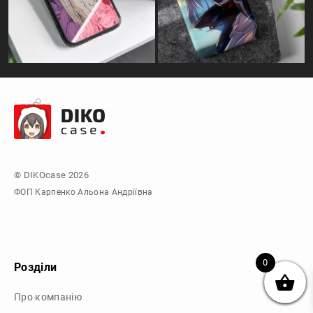
© DIKOcase 2026
ФОП Карпенко Альона Андріївна
0
Розділи
Про компанію