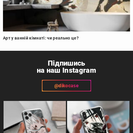
Арт у ванній кімнаті: чи реально це?
Підпишись
на наш Instagram
@dikocase