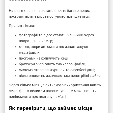
Навіть якщо ви не встановлюєте багато нових
програм, вільне місце поступово зменшується.
Причин кілька:
фотографії та відео стають більшими через
покращення камер;
месенджери автоматично завантажують
медіафайли;
програми накопичують кеш;
браузери зберігають тимчасові файли;
система створює журнали та службові дані;
після оновлень залишаються непотрібні файли.
Через кілька місяців активного використання навіть
смартфон із великим накопичувачем може почати
повідомляти про нестачу пам'яті.
Як перевірити, що займає місце