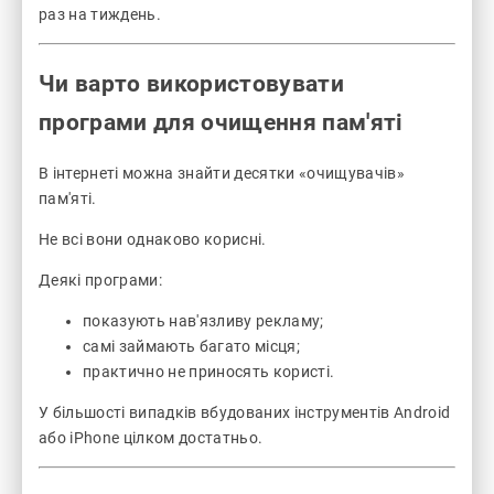
раз на тиждень.
Чи варто використовувати
програми для очищення пам'яті
В інтернеті можна знайти десятки «очищувачів»
пам'яті.
Не всі вони однаково корисні.
Деякі програми:
показують нав'язливу рекламу;
самі займають багато місця;
практично не приносять користі.
У більшості випадків вбудованих інструментів Android
або iPhone цілком достатньо.