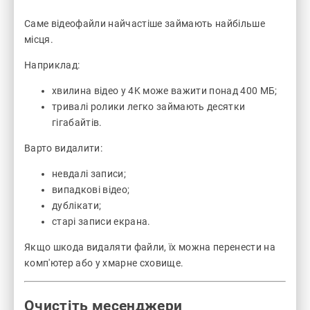
Саме відеофайли найчастіше займають найбільше
місця.
Наприклад:
хвилина відео у 4K може важити понад 400 МБ;
тривалі ролики легко займають десятки
гігабайтів.
Варто видалити:
невдалі записи;
випадкові відео;
дублікати;
старі записи екрана.
Якщо шкода видаляти файли, їх можна перенести на
комп'ютер або у хмарне сховище.
Очистіть месенджери