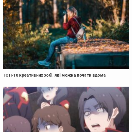
ТОП-10 креативних хобі, які можна почати вдома