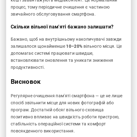
процес, тому періодичне очищення є частиною
звичайного обслуговування смартфона.
Скільки вільної пам'яті бажано залишати?
Бажано, щоб на внутрішньому накопичувачі завжди
залишалося щонайменше
10–20%
вільного місця. Це
допомагає системі працювати швидше,
встановлювати оновлення та уникати зниження
продуктивності.
Висновок
Регулярне очищення пам'яті смартфона — це не лише
спосіб звільнити місце для нових фотографій або
програм. Достатній обсяг вільного сховища
позитивно впливає на швидкість роботи пристрою,
стабільність операційної системи та комфорт
повсякденного використання.