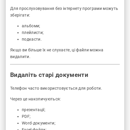
Для прослуховування без інтернету програми можуть
зберігати:
альбоми;
плейлисти;
подкасти.
Якщо ви більше їх не слухаєте, ці файли можна
видалити.
Видаліть старі документи
Телефон часто використовується для роботи.
Через це накопичуються:
презентації;
PDF;
Word-документи;
Excel-файли;