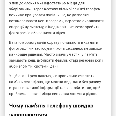
з повідомленням
«Недостатньо місця для
зберігання»
. Через нестачу вільної пам'яті телефон
починає працювати повільніше, не дозволяє
встановлювати нові програми, перестає оновлювати
операційну систему, а іноді навіть не може зробити
фотографію або записати відео.
Багато користувачів одразу починають видаляти
фотографії чи застосунки, хоча це далеко не завжди
найкраще рішення. Часто значну частину пам'яті
займають кеш, дублікати файлів, старі резервні копії
або непомітні системні дані.
У цій статті розглянемо, як правильно очистити
пам'ять смартфона, що можна видаляти без ризику
втрати важливої інформації та як зробити так, щоб
проблема нестачі місця виникала якомога рідше.
Чому пам'ять телефону швидко
заповнюється