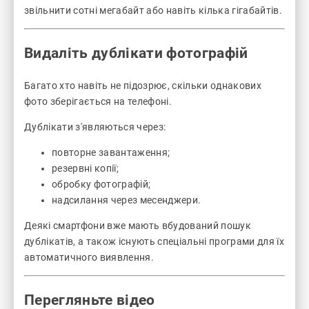
звільнити сотні мегабайт або навіть кілька гігабайтів.
Видаліть дублікати фотографій
Багато хто навіть не підозрює, скільки однакових
фото зберігається на телефоні.
Дублікати з'являються через:
повторне завантаження;
резервні копії;
обробку фотографій;
надсилання через месенджери.
Деякі смартфони вже мають вбудований пошук
дублікатів, а також існують спеціальні програми для їх
автоматичного виявлення.
Перегляньте відео