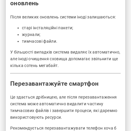
оновлень
Після великих оновлень системи іноді залишаються:
старі інсталяційні пакети;
журнали;
тимчасові файли.
У більшості випадків система видаляє їх автоматично,
але іноді очищення сховища допомагає звільнити ще
кілька сотень мегабайт.
Перезавантажуйте смартфон
Це здається дрібницею, але після перезавантаження
система може автоматично видалити частину
тимчасових файлів і завершити процеси, які даремно
використовують ресурси.
Рекомендується перезавантажувати телефон хоча б