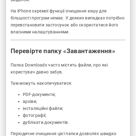
На iPhone окремої функції очищення кешу для
більшості програм немає. У деяких випадках потрібно
перевстановити застосунок або скористатися його
власними налаштуваннями.
Перевірте папку «Завантаження»
Папка Downloads часто містить файли, про які
користувач давно забув.
Там можуть накопичуватися:
PDF-документи;
архіви;
інсталяційні файли;
фотографії;
дублікати документів.
Періодичне очищення цієї папки дозволяє швидко