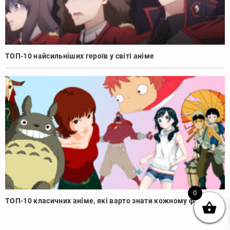
ТОП-10 найсильніших героїв у світі аніме
0
ТОП-10 класичних аніме, які варто знати кожному фанату