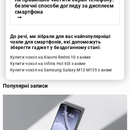
безпечні способи догляду за дисплеєм
смартфона
До речі, ми зібрали для вас найпопулярніші
чохли для смартфонів, які допоможуть
зберегти гаджет у бездоганному стані:
Купити чохол на Xiaomi Redmi 10 з аніме
Купити чохол на Infinix Hot 60i з аніме
Купити чохол на Samsung Galaxy M13 M135 з аніме
Популярні записи