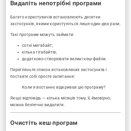
Видаліть непотрібні програми
Багато користувачів встановлюють десятки
застосунків, якими користуються лише один-два рази.
Такі програми можуть займати:
сотні мегабайт;
кілька гігабайтів;
додатково створювати великі кеш-файли.
Перегляньте список встановлених застосунків і
поставте собі просте запитання:
Коли я востаннє відкривав цю програму?
Якщо відповідь — кілька місяців тому, її, ймовірно,
можна безпечно видалити.
Очистіть кеш програм