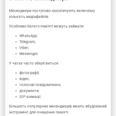
Месенджери поступово накопичують величезну
кількість медіафайлів.
Особливо багато пам'яті можуть займати:
WhatsApp;
Telegram;
Viber;
Messenger.
У чатах часто зберігаються:
фотографії;
відео;
голосові повідомлення;
документи;
GIF-анімації.
Більшість популярних месенджерів мають вбудований
інструмент для очищення пам'яті.