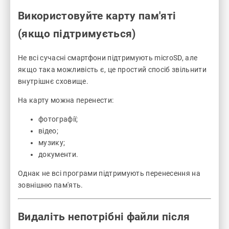
Використовуйте карту пам'яті
(якщо підтримується)
Не всі сучасні смартфони підтримують microSD, але
якщо така можливість є, це простий спосіб звільнити
внутрішнє сховище.
На карту можна перенести:
фотографії;
відео;
музику;
документи.
Однак не всі програми підтримують перенесення на
зовнішню пам'ять.
Видаліть непотрібні файли після