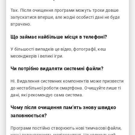
Так. Після очищення програми можуть трохи довше
запускатися вперше, але жодні особисті дані не буде
втрачено.
Що займає найбільше місця в телефоні?
У більшості випадків це відео, фотографії, кеш
месенджерів і великі ігри.
Чи потрібно видаляти системні файли?
Ні. Видалення системних компонентів може призвести
до нестабільної роботи смартфона. Очищуйте лише ті
дані, які рекомендує сама система.
Чому після очищення пам'ять знову швидко
заповнюється?
Програми постійно створюють нові тимчасові файли,
кеш і завантажують медіаконтент. Це нормальний