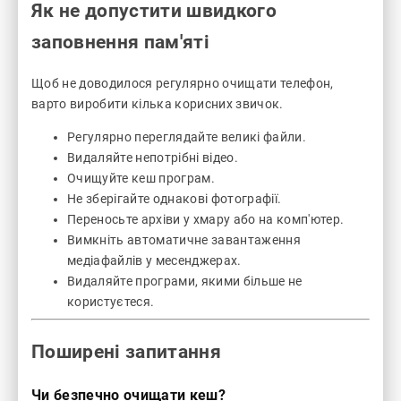
Як не допустити швидкого
заповнення пам'яті
Щоб не доводилося регулярно очищати телефон,
варто виробити кілька корисних звичок.
Регулярно переглядайте великі файли.
Видаляйте непотрібні відео.
Очищуйте кеш програм.
Не зберігайте однакові фотографії.
Переносьте архіви у хмару або на комп'ютер.
Вимкніть автоматичне завантаження
медіафайлів у месенджерах.
Видаляйте програми, якими більше не
користуєтеся.
Поширені запитання
Чи безпечно очищати кеш?