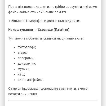
Перш ніж щось видаляти, потрібно зрозуміти, які саме
файли займають найбільше пам'яті.
У більшості смартфонів достатньо відкрити:
Налаштування → Сховище (Пам'ять)
Тут можна побачити, скільки місця займають:
фотографії;
відео;
програми;
документи;
музика;
кеш;
системні файли.
Саме ця інформація допоможе визначити, з чого
почати очищення.