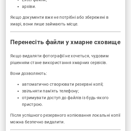
архіви.
Якщо документи вже не потрібні або збережені в
хмарі, вони лише займають місце.
Перенесіть файли у хмарне сховище
Якщо видаляти фотографії не хочеться, чудовим
рішенням стане використання хмарних сервісів.
Вони дозволяють:
автоматично створювати резервні копії;
звільняти пам'ять телефону;
отримувати доступ до файлів із будь-якого
пристрою.
Після успішного резервного копіювання локальні копії
можна безпечно видалити.