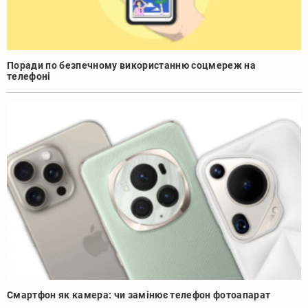
Поради по безпечному використанню соцмереж на
телефоні
Смартфон як камера: чи замінює телефон фотоапарат