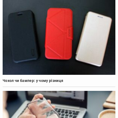
Чохол чи бампер: у чому різниця