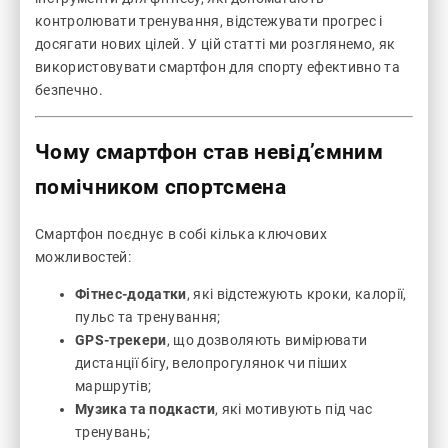
контролювати тренування, відстежувати прогрес і
досягати нових цілей. У цій статті ми розглянемо, як
використовувати смартфон для спорту ефективно та
безпечно.
Чому смартфон став невід’ємним
помічником спортсмена
Смартфон поєднує в собі кілька ключових
можливостей:
Фітнес-додатки
, які відстежують кроки, калорії,
пульс та тренування;
GPS-трекери
, що дозволяють вимірювати
дистанції бігу, велопрогулянок чи піших
маршрутів;
Музика та подкасти
, які мотивують під час
тренувань;