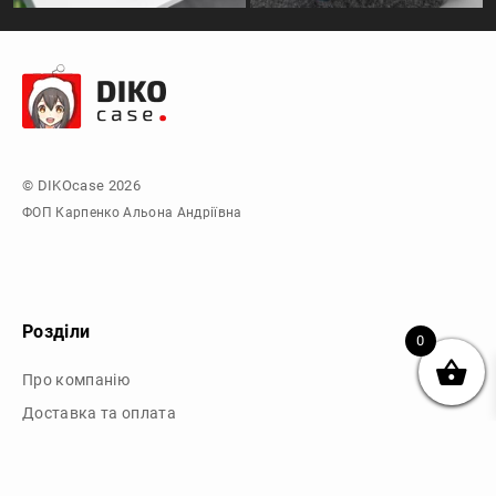
© DIKOcase 2026
ФОП Карпенко Альона Андріївна
Розділи
0
Про компанію
Доставка та оплата
Обмін та повернення
Блог