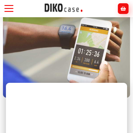
Головна
Блог
Смартфони
Смартфон і спорт: як трекати прогрес