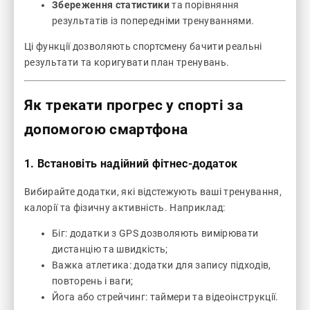
Збереження статистики
та порівняння
результатів із попередніми тренуваннями.
Ці функції дозволяють спортсмену бачити реальні
результати та коригувати план тренувань.
Як трекати прогрес у спорті за
допомогою смартфона
1. Встановіть надійний фітнес-додаток
Вибирайте додатки, які відстежують ваші тренування,
калорії та фізичну активність. Наприклад:
Біг: додатки з GPS дозволяють вимірювати
дистанцію та швидкість;
Важка атлетика: додатки для запису підходів,
повторень і ваги;
Йога або стрейчинг: таймери та відеоінструкції.