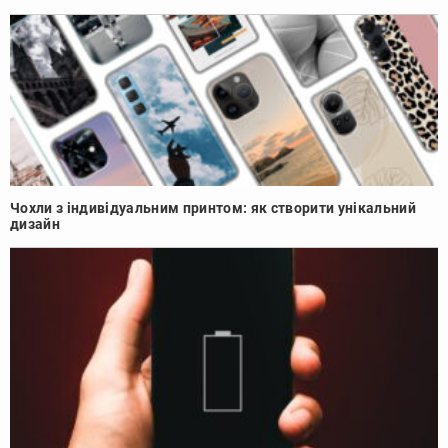
Чохли з індивідуальним принтом: як створити унікальний
дизайн