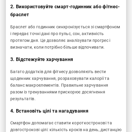
2. Використовуйте смарт-годинник або фітнес-
браслет
Браслет або годинник синхронізується зі смартфоном
і передає точні дані про пульс, сон, активність
протягом дня. Це дозволяє аналізувати прогрес і
визначати, коли потрібно більше відпочивати.
3. Відстежуйте харчування
Багато додатків для фітнесу дозволяють вести
щоденник харчування, розраховувати калорії та
баланс макроелементів. Правильне харчування
разом із тренуваннями прискорює досягнення
результатів.
4. Встановіть цілі та нагадування
Смартфон допомагає ставити короткострокові та
довгострокові цілі: кількість кроків на день, дистанцію