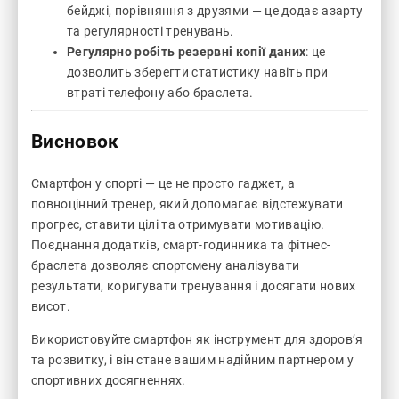
бейджі, порівняння з друзями — це додає азарту
та регулярності тренувань.
Регулярно робіть резервні копії даних
: це
дозволить зберегти статистику навіть при
втраті телефону або браслета.
Висновок
Смартфон у спорті — це не просто гаджет, а
повноцінний тренер, який допомагає відстежувати
прогрес, ставити цілі та отримувати мотивацію.
Поєднання додатків, смарт-годинника та фітнес-
браслета дозволяє спортсмену аналізувати
результати, коригувати тренування і досягати нових
висот.
Використовуйте смартфон як інструмент для здоров’я
та розвитку, і він стане вашим надійним партнером у
спортивних досягненнях.