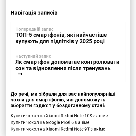
Навігація записів
Попередній запис
ТОП-5 смартфонів, які найчастіше
купують для підлітків у 2025 році
Наступний запис
Як смартфон допомагає контролювати
сон та відновлення після тренувань
До речі, ми зібрали для вас найпопулярніші
чохли для смартфонів, які допоможуть
зберегти гаджет у бездоганному стані:
Купити чохол на Xiaomi Redmi Note 10S з аніме
Купити чохол на Google Pixel 6 з аніме
Купити чохол на Xiaomi Redmi Note 9T з аніме