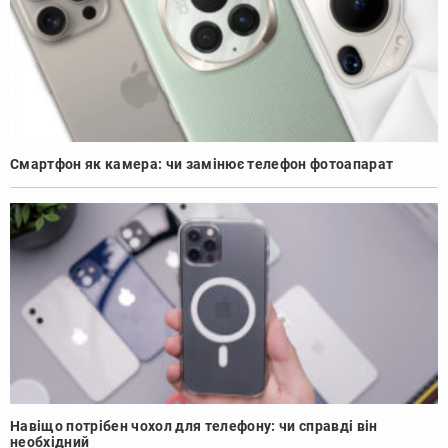
Смартфон як камера: чи замінює телефон фотоапарат
Навіщо потрібен чохол для телефону: чи справді він
необхідний