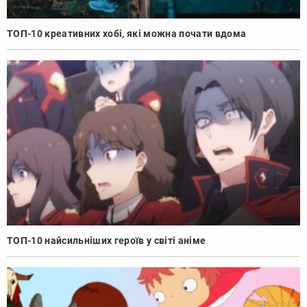
ТОП-10 креативних хобі, які можна почати вдома
ТОП-10 найсильніших героїв у світі аніме