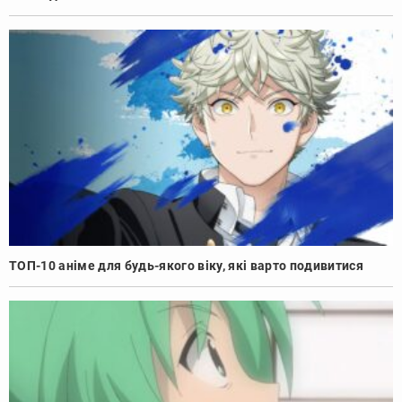
ТОП-10 аніме для будь-якого віку, які варто подивитися