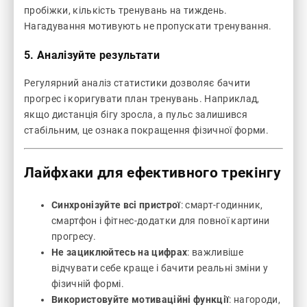
пробіжки, кількість тренувань на тиждень.
Нагадування мотивують не пропускати тренування.
5. Аналізуйте результати
Регулярний аналіз статистики дозволяє бачити
прогрес і коригувати план тренувань. Наприклад,
якщо дистанція бігу зросла, а пульс залишився
стабільним, це ознака покращення фізичної форми.
Лайфхаки для ефективного трекінгу
Синхронізуйте всі пристрої
: смарт-годинник,
смартфон і фітнес-додатки для повної картини
прогресу.
Не зациклюйтесь на цифрах
: важливіше
відчувати себе краще і бачити реальні зміни у
фізичній формі.
Використовуйте мотиваційні функції
: нагороди,