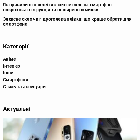
Як правильно наклеїти захисне скло на смартфон:
покрокова інструкція та поширені помилки
Захисне скло чи гідрогелева плівка: що краще обрати для
смартфона
Категорії
Аніме
інтер'єр
Інше
Смартфони
Стиль та аксесуари
Актуальні