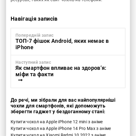
Навігація записів
Попередній запис
ТОП-7 фішок Android, яких немає в
iPhone
Наступний запис
Як смартфон впливає на здоров’я:
міфи та факти
До речі, ми зібрали для вас найпопулярніші
чохли для смартфонів, які допоможуть
зберегти гаджет у бездоганному стані:
Купити чохол на Apple iPhone 12 mini з аніме
Купити чохол на Apple iPhone 14 Pro Max з аніме
Купити чохол на Xiaomi Redmi 10 2022 з аніме