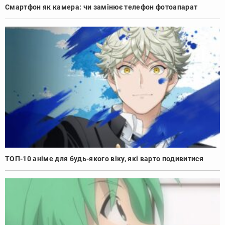
Смартфон як камера: чи замінює телефон фотоапарат
ТОП-10 аніме для будь-якого віку, які варто подивитися