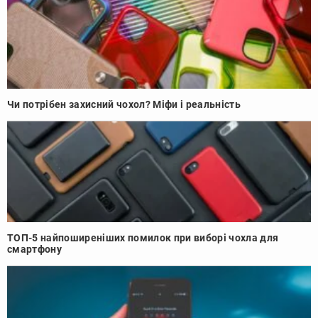
Чи потрібен захисний чохол? Міфи і реальність
ТОП-5 найпоширеніших помилок при виборі чохла для
смартфону