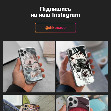
Підпишись
на наш Instagram
@dikocase