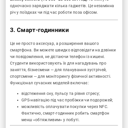
одночасно заряджати кілька гаджетів. Це незамінна
річ у поїздках чи під час роботи поза офісом.
3. Смарт-годинники
Це не просто аксесуар, а розширення вашого
смартфона. Ви можете швидко відповідати на дзвінки
чи повідомлення, не дістаючи телефон із кишені.
Студенти використовують їх для нагадувань про
заняття, бізнесмени — для планування зустрічей,
спортсмени — для моніторингу фізичної активності.
Функціонал сучасних моделей включає:
відстеження сну, пульсу та рівня стресу;
GPS-навігацію під час пробіжки чи подорожей;
можливість оплачувати покупки через NFC.
Фактично, смарт-годинник робить смартфон
менш «обтяжливим» у побуті.