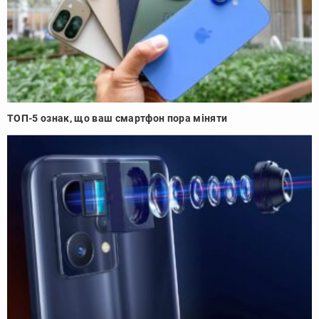
ТОП-5 ознак, що ваш смартфон пора міняти