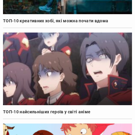
ТОП-10 креативних хобі, які можна почати вдома
ТОП-10 найсильніших героїв у світі аніме