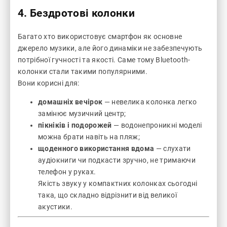
4. Бездротові колонки
Багато хто використовує смартфон як основне
джерело музики, але його динаміки не забезпечують
потрібної гучності та якості. Саме тому Bluetooth-
колонки стали такими популярними.
Вони корисні для:
домашніх вечірок
— невелика колонка легко
замінює музичний центр;
пікніків і подорожей
— водонепроникні моделі
можна брати навіть на пляж;
щоденного використання вдома
— слухати
аудіокниги чи подкасти зручно, не тримаючи
телефон у руках.
Якість звуку у компактних колонках сьогодні
така, що складно відрізнити від великої
акустики.