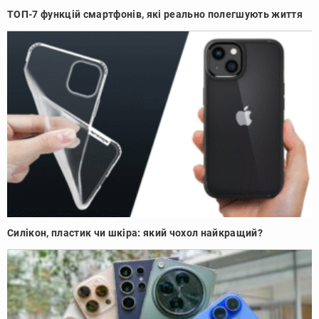
ТОП-7 функцій смартфонів, які реально полегшують життя
Силікон, пластик чи шкіра: який чохол найкращий?