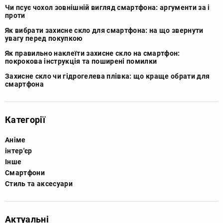
Чи псує чохол зовнішній вигляд смартфона: аргументи за і
проти
Як вибрати захисне скло для смартфона: на що звернути
увагу перед покупкою
Як правильно наклеїти захисне скло на смартфон:
покрокова інструкція та поширені помилки
Захисне скло чи гідрогелева плівка: що краще обрати для
смартфона
Категорії
Аніме
інтер'єр
Інше
Смартфони
Стиль та аксесуари
Актуальні