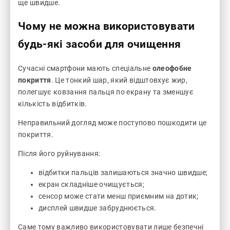
ще швидше.
Чому не можна використовувати
будь-які засоби для очищення
Сучасні смартфони мають спеціальне
олеофобне
покриття
. Це тонкий шар, який відштовхує жир,
полегшує ковзання пальця по екрану та зменшує
кількість відбитків.
Неправильний догляд може поступово пошкодити це
покриття.
Після його руйнування:
відбитки пальців залишаються значно швидше;
екран складніше очищується;
сенсор може стати менш приємним на дотик;
дисплей швидше забруднюється.
Саме тому важливо використовувати лише безпечні