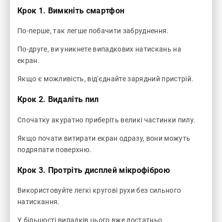
Крок 1. Вимкніть смартфон
По-перше, так легше побачити забруднення.
По-друге, ви уникнете випадкових натискань на
екран.
Якщо є можливість, від'єднайте зарядний пристрій.
Крок 2. Видаліть пил
Спочатку акуратно приберіть великі частинки пилу.
Якщо почати витирати екран одразу, вони можуть
подряпати поверхню.
Крок 3. Протріть дисплей мікрофіброю
Використовуйте легкі кругові рухи без сильного
натискання.
У більшості випадків цього вже достатньо.