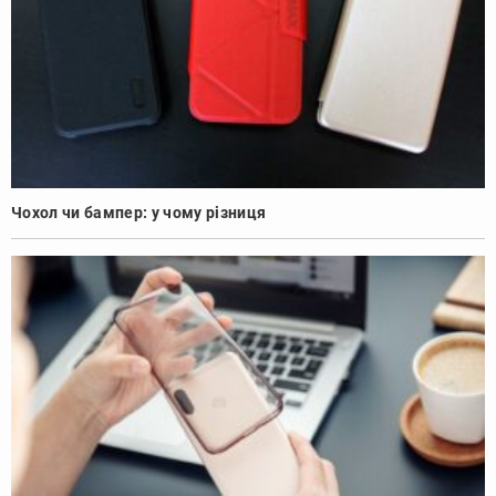
Чохол чи бампер: у чому різниця