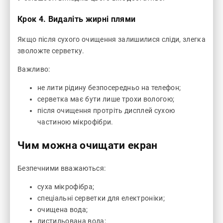
Крок 4. Видаліть жирні плями
Якщо після сухого очищення залишилися сліди, злегка
зволожте серветку.
Важливо:
не лити рідину безпосередньо на телефон;
серветка має бути лише трохи вологою;
після очищення протріть дисплей сухою
частиною мікрофібри.
Чим можна очищати екран
Безпечними вважаються:
суха мікрофібра;
спеціальні серветки для електроніки;
очищена вода;
дистильована вода;