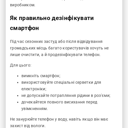
виробником.
Як правильно дезінфікувати
смартфон
Під час сезонних застуд або після відвідування
громадських місць багато користувачів хочуть не
лише очистити, а й продезінфікувати телефон.
Для цього:
вимкніть смартфон;
використовуйте спеціальні серветки для
електроніки;
не допускайте потрапляння рідини в роз'єми;
дочекайтеся повного висихання перед
увімкненням.
Не занурюйте телефон у воду, навіть якщо він має
захист від вологи.