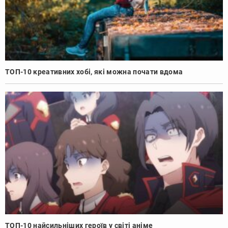
ТОП-10 креативних хобі, які можна почати вдома
ТОП-10 найсильніших героїв у світі аніме