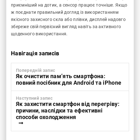
приємніший на дотик, а сенсор працює точніше. Якщо
ж поєднати правильний догляд із використанням
якісного захисного скла або плівки, дисплей надовго
збереже свій первісний вигляд навіть за активного
щоденного використання.
Навігація записів
Попередній запис
Як очистити пам’ять смартфона:
повний посібник для Android та iPhone
Наступний запис
Як захистити смартфон від перегріву:
причини, наслідки та ефективні
способи охолодження