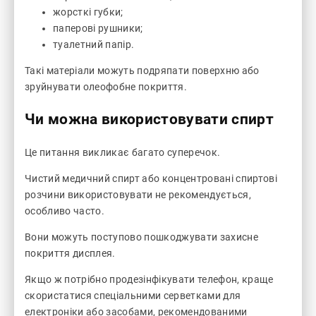
жорсткі губки;
паперові рушники;
туалетний папір.
Такі матеріали можуть подряпати поверхню або
зруйнувати олеофобне покриття.
Чи можна використовувати спирт
Це питання викликає багато суперечок.
Чистий медичний спирт або концентровані спиртові
розчини використовувати не рекомендується,
особливо часто.
Вони можуть поступово пошкоджувати захисне
покриття дисплея.
Якщо ж потрібно продезінфікувати телефон, краще
скористатися спеціальними серветками для
електроніки або засобами, рекомендованими