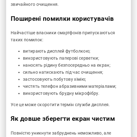
звичайного очищення.
Поширені помилки користувачів
Найчастіше власники смартфонів припускаються
таких помилок:
витирають дисплей футболкою;
використовують паперові серветки;
наносять рідину безпосередньо на екран;
сильно натискають під час очищення;
застосовують побутову хімію;
чистять телефон абразивними матеріалами;
використовують брудну мікрофібру.
Усе це може скоротити термін служби дисплея.
Як довше зберегти екран чистим
Повністю уникнути забруднень неможливо, але