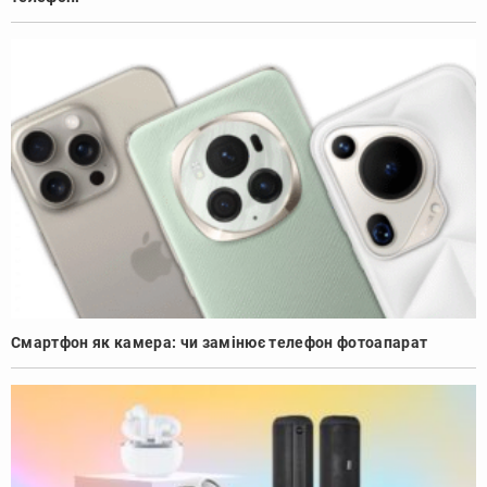
Смартфон як камера: чи замінює телефон фотоапарат