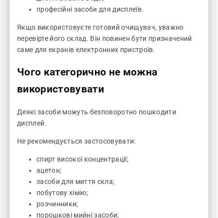
професійні засоби для дисплеїв.
Якщо використовуєте готовий очищувач, уважно
перевірте його склад. Він повинен бути призначений
саме для екранів електронних пристроїв.
Чого категорично не можна
використовувати
Деякі засоби можуть безповоротно пошкодити
дисплей.
Не рекомендується застосовувати:
спирт високої концентрації;
ацетон;
засоби для миття скла;
побутову хімію;
розчинники;
порошкові мийні засоби;