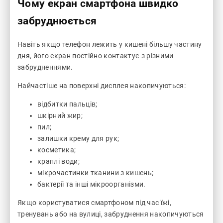
Чому екран смартфона швидко
забруднюється
Навіть якщо телефон лежить у кишені більшу частину
дня, його екран постійно контактує з різними
забрудненнями.
Найчастіше на поверхні дисплея накопичуються:
відбитки пальців;
шкірний жир;
пил;
залишки крему для рук;
косметика;
краплі води;
мікрочастинки тканини з кишень;
бактерії та інші мікроорганізми.
Якщо користуватися смартфоном під час їжі,
тренувань або на вулиці, забруднення накопичуються