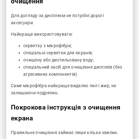
очищення
Для догляду за дисплеєм не потрібні дорогі
аксесуари.
Найкраще використовувати:
серветку з мікрофібри;
спеціальні серветки для екранів;
очищену або дистильовану воду;
спеціальний засіб для очищення дисплеїв (без
агресивних компонентів).
Саме мікрофібра найкраще видаляє пил і жир, не
залишаючи подряпин.
Покрокова інструкція з очищення
екрана
Правильне очищення займає лише кілька хвилин.