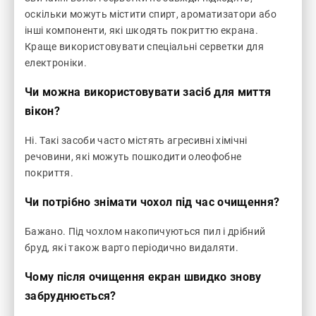
оскільки можуть містити спирт, ароматизатори або
інші компоненти, які шкодять покриттю екрана.
Краще використовувати спеціальні серветки для
електроніки.
Чи можна використовувати засіб для миття
вікон?
Ні. Такі засоби часто містять агресивні хімічні
речовини, які можуть пошкодити олеофобне
покриття.
Чи потрібно знімати чохол під час очищення?
Бажано. Під чохлом накопичуються пил і дрібний
бруд, які також варто періодично видаляти.
Чому після очищення екран швидко знову
забруднюється?