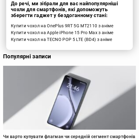
До речі, ми зібрали для вас найпопулярніші
чохли для смартфонів, які допоможуть
зберегти гаджет у бездоганному стані:
Купити чохол на OnePlus 9RT 5G MT2110 з аніме
Купити чохол на Apple iPhone 15 Pro Max з аніме
Купити чохол на TECNO POP 5 LTE (BD4) з аніме
Популярні записи
Чи варто купувати флагман чи середній сегмент смартфонів