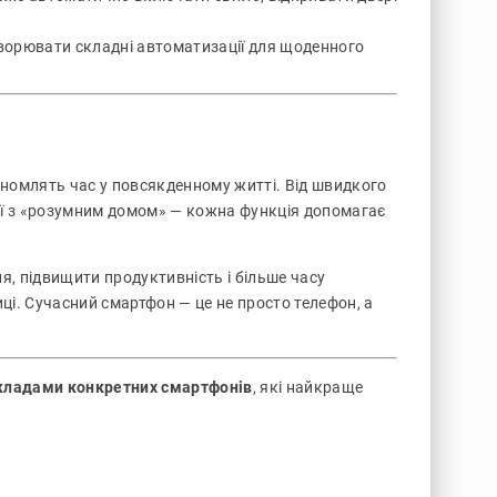
ворювати складні автоматизації для щоденного
ономлять час у повсякденному житті. Від швидкого
ції з «розумним домом» — кожна функція допомагає
я, підвищити продуктивність і більше часу
ці. Сучасний смартфон — це не просто телефон, а
икладами конкретних смартфонів
, які найкраще