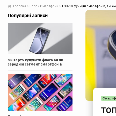
Головна
Блог
Смартфони
ТОП-10 функцій смартфонів, які е
Популярні записи
Чи варто купувати флагман чи
середній сегмент смартфонів
Смартф
ТОП