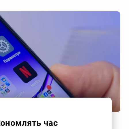
кономлять час