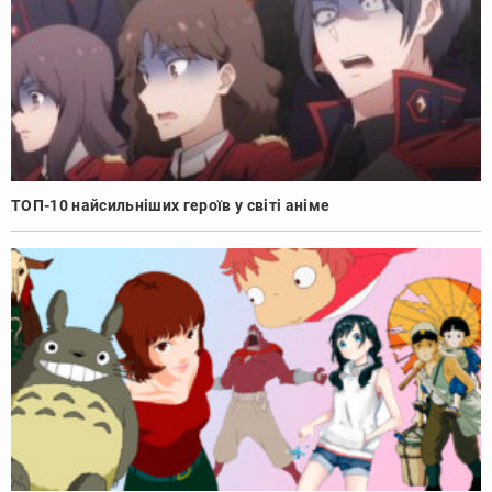
ТОП-10 найсильніших героїв у світі аніме