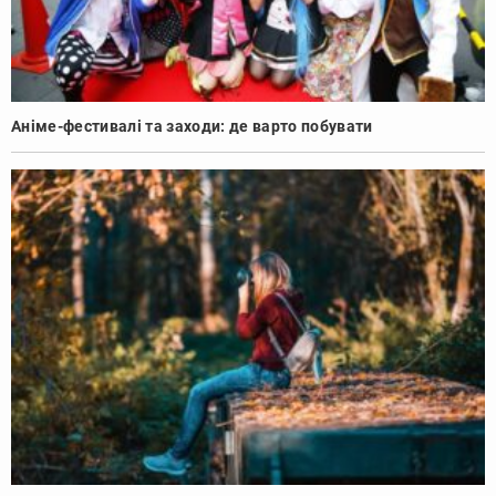
Аніме-фестивалі та заходи: де варто побувати