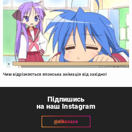
Чим відрізняється японська анімація від західної
Підпишись
на наш Instagram
@dikocase