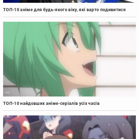
ТОП-10 аніме для будь-якого віку, які варто подивитися
ТОП-10 найдовших аніме-серіалів усіх часів