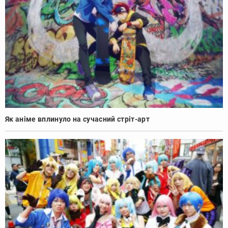
Як аніме вплинуло на сучасний стріт-арт