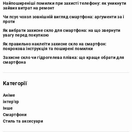
Найпоширеніші помилки при захисті телефону: як уникнути
зайвих витрат на ремонт
Чи псує чохол зовнішній вигляд смартфона: аргументи за і
проти
Як вибрати захисне скло для смартфона: на що звернути
увагу перед покупкою
Як правильно наклеїти захисне скло на смартфон:
покрокова інструкція та поширені помилки
Захисне скло чи гідрогелева плівка: що краще обрати для
смартфона
Категорії
Аніме
інтер'єр
Інше
Смартфони
Стиль та аксесуари