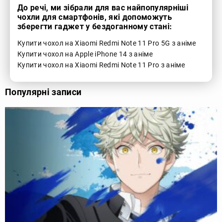
До речі, ми зібрали для вас найпопулярніші
чохли для смартфонів, які допоможуть
зберегти гаджет у бездоганному стані:
Купити чохол на Xiaomi Redmi Note 11 Pro 5G з аніме
Купити чохол на Apple iPhone 14 з аніме
Купити чохол на Xiaomi Redmi Note 11 Pro з аніме
Популярні записи