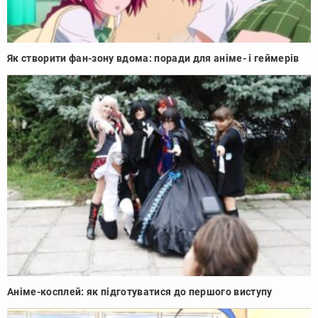
Як створити фан-зону вдома: поради для аніме- і геймерів
Аніме-косплей: як підготуватися до першого виступу