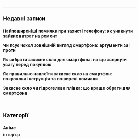
Недавні записи
Найпоширеніші помилки при захисті телефону: як уникнути
зайвих витрат на ремонт
Чи псує чохол зовнішній вигляд смартфона: аргументи за і
проти
Як вибрати захисне скло для смартфона: на що звернути
увагу перед покупкою
Як правильно наклеїти захисне скло на смартфон:
покрокова інструкція та поширені помилки
Захисне скло чи гідрогелева плівка: що краще обрати для
смартфона
Категорії
Аніме
інтер'єр