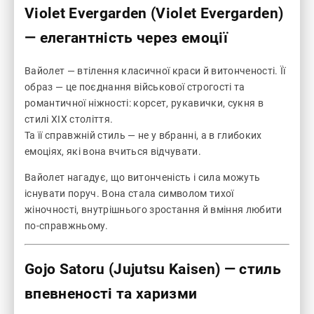
Violet Evergarden (Violet Evergarden)
— елегантність через емоції
Вайолет — втілення класичної краси й витонченості. Її
образ — це поєднання військової строгості та
романтичної ніжності: корсет, рукавички, сукня в
стилі XIX століття.
Та її справжній стиль — не у вбранні, а в глибоких
емоціях, які вона вчиться відчувати.
Вайолет нагадує, що витонченість і сила можуть
існувати поруч. Вона стала символом тихої
жіночності, внутрішнього зростання й вміння любити
по-справжньому.
Gojo Satoru (Jujutsu Kaisen)
— стиль
впевненості та харизми