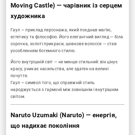
Moving Castle)
— чарівник із серцем
художника
Гаул — приклад персонажа, який поєднав магію,
естетику та філософію. Його елегантний вигляд — біла
сорочка, золоті прикраси, шовкове волосся — став
уособленням богемного стилю.
Його внутрішній світ — не менше стильний: він цінує
красу, уникає насильства, але здатен на великі
почуття.
Гаул — символ того, що справжній стиль
народжується з гармонії між зовнішнім і внутрішнім
світом.
Naruto Uzumaki (Naruto)
— енергія,
що надихає покоління