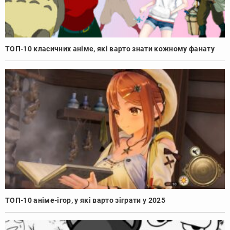
ТОП-10 класичних аніме, які варто знати кожному фанату
ТОП-10 аніме-ігор, у які варто зіграти у 2025