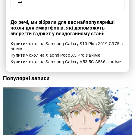
До речі, ми зібрали для вас найпопулярніші
чохли для смартфонів, які допоможуть
зберегти гаджет у бездоганному стані:
Купити чохол на Samsung Galaxy S10 Plus 2019 G975 з
аніме
Купити чохол на Xiaomi Poco X3 Pro з аніме
Купити чохол на Samsung Galaxy A53 5G A536 з аніме
Популярні записи