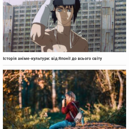
Історія аніме-культури: від Японії до всього світу