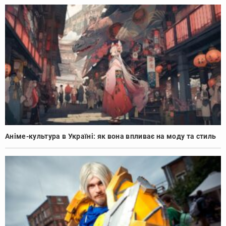
Аніме-культура в Україні: як вона впливає на моду та стиль