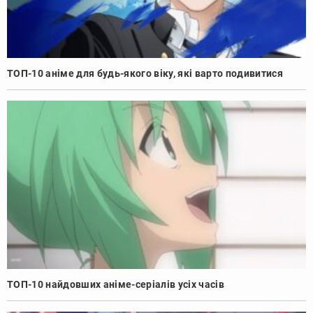
ТОП-10 аніме для будь-якого віку, які варто подивитися
ТОП-10 найдовших аніме-серіалів усіх часів