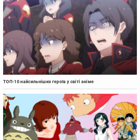
ТОП-10 найсильніших героїв у світі аніме