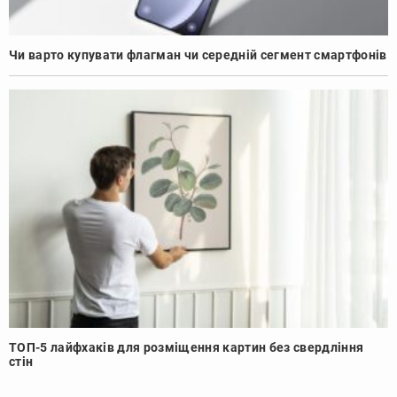
Чи варто купувати флагман чи середній сегмент смартфонів
ТОП-5 лайфхаків для розміщення картин без свердління
стін