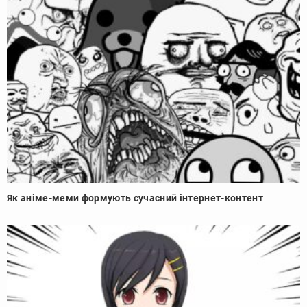
Як аніме-меми формують сучасний інтернет-контент