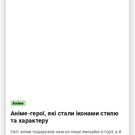
Аніме
Аніме-герої, які стали іконами стилю
та характеру
Світ аніме подарував нам не лише емоційні історії, а й