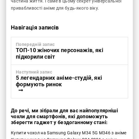
частина життя. І саме в цьому секрет універсальної
привабливості аніме для будь-якого віку.
Навігація записів
Попередній запис
ТОП-10 жіночих персонажів, які
підкорили світ
Наступний запис
5 легендарних аніме-студій, які
формують ринок
До речі, ми зібрали для вас найпопулярніші
чохли для смартфонів, які допоможуть
зберегти гаджет у бездоганному стані:
Купити чохол на Samsung Galaxy M34 5G M346 з аніме