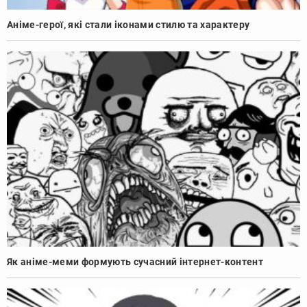
Аніме-герої, які стали іконами стилю та характеру
Як аніме-меми формують сучасний інтернет-контент