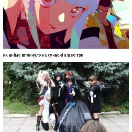
Як аніме вплинуло на сучасні відеоігри