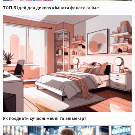
ТОП-5 ідей для декору кімнати фаната аніме
Як поєднати сучасні меблі та аніме-арт