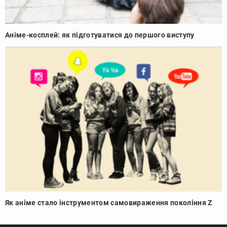
Аніме-косплей: як підготуватися до першого виступу
Як аніме стало інструментом самовираження покоління Z