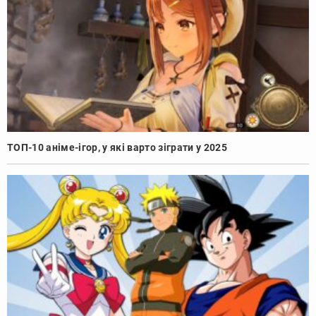
ТОП-10 аніме-ігор, у які варто зіграти у 2025