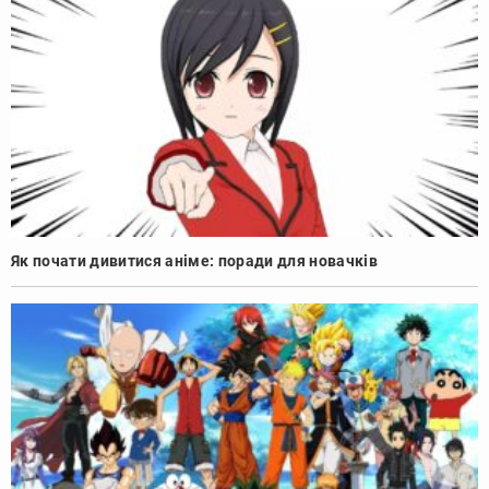
Як почати дивитися аніме: поради для новачків