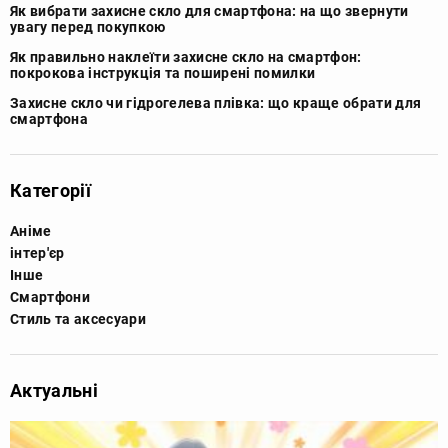
Як вибрати захисне скло для смартфона: на що звернути
увагу перед покупкою
Як правильно наклеїти захисне скло на смартфон:
покрокова інструкція та поширені помилки
Захисне скло чи гідрогелева плівка: що краще обрати для
смартфона
Категорії
Аніме
інтер'єр
Інше
Смартфони
Стиль та аксесуари
Актуальні