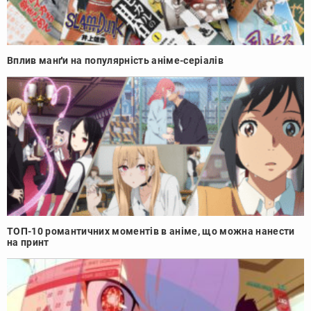
Вплив манґи на популярність аніме-серіалів
ТОП-10 романтичних моментів в аніме, що можна нанести
на принт