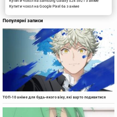
Купити чохол на Samsung Galaxy S24 S921 з аніме
Купити чохол на Google Pixel 6a з аніме
Популярні записи
ТОП-10 аніме для будь-якого віку, які варто подивитися