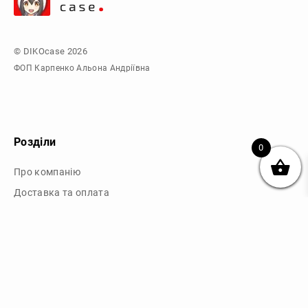
© DIKOcase 2026
ФОП Карпенко Альона Андріївна
Розділи
0
Про компанію
Доставка та оплата
Обмін та повернення
Блог
Купити чохли з чорного силікону
Купити чохли з термопластику
Купити чохли з прозорого силікону