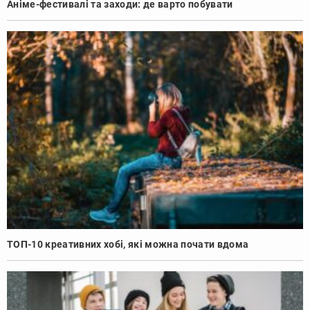
Аніме-фестивалі та заходи: де варто побувати
ТОП-10 креативних хобі, які можна почати вдома