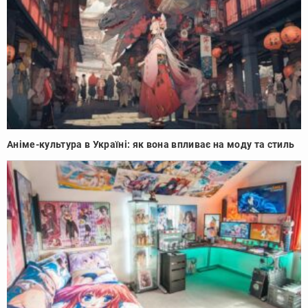
Аніме-культура в Україні: як вона впливає на моду та стиль