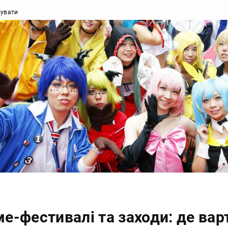
бувати
ме-фестивалі та заходи: де вар