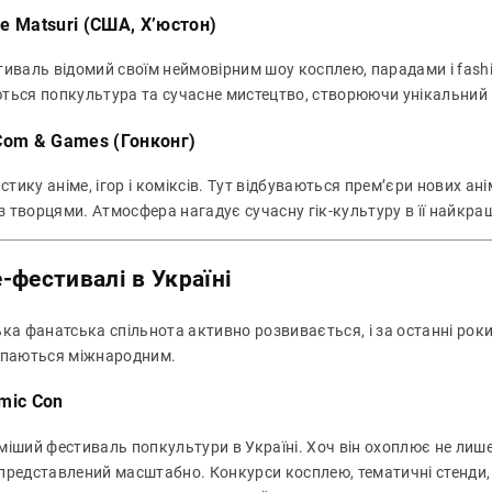
e Matsuri (США, Хʼюстон)
тиваль відомий своїм неймовірним шоу косплею, парадами і fash
ться попкультура та сучасне мистецтво, створюючи унікальний 
-Com & Games (Гонконг)
 стику аніме, ігор і коміксів. Тут відбуваються прем’єри нових ані
 з творцями. Атмосфера нагадує сучасну гік-культуру в її найкра
-фестивалі в Україні
ка фанатська спільнота активно розвивається, і за останні роки 
упаються міжнародним.
mic Con
іший фестиваль попкультури в Україні. Хоч він охоплює не лише ан
представлений масштабно. Конкурси косплею, тематичні стенди, п