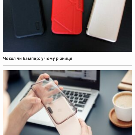
Чохол чи бампер: у чому різниця