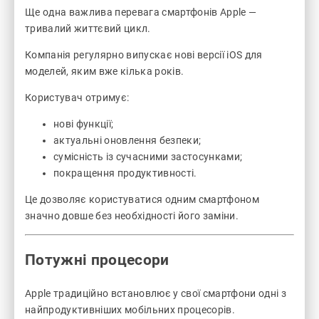
Ще одна важлива перевага смартфонів Apple —
тривалий життєвий цикл.
Компанія регулярно випускає нові версії iOS для
моделей, яким вже кілька років.
Користувач отримує:
нові функції;
актуальні оновлення безпеки;
сумісність із сучасними застосунками;
покращення продуктивності.
Це дозволяє користуватися одним смартфоном
значно довше без необхідності його заміни.
Потужні процесори
Apple традиційно встановлює у свої смартфони одні з
найпродуктивніших мобільних процесорів.