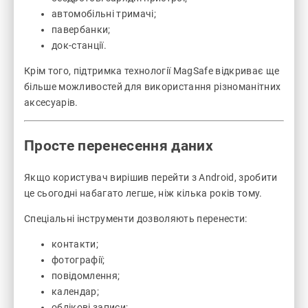
автомобільні тримачі;
павербанки;
док-станції.
Крім того, підтримка технології MagSafe відкриває ще
більше можливостей для використання різноманітних
аксесуарів.
Просте перенесення даних
Якщо користувач вирішив перейти з Android, зробити
це сьогодні набагато легше, ніж кілька років тому.
Спеціальні інструменти дозволяють перенести:
контакти;
фотографії;
повідомлення;
календар;
облікові записи;