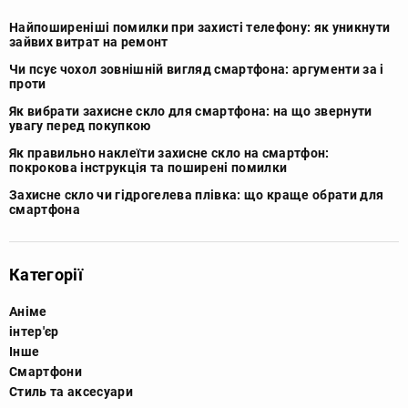
Найпоширеніші помилки при захисті телефону: як уникнути
зайвих витрат на ремонт
Чи псує чохол зовнішній вигляд смартфона: аргументи за і
проти
Як вибрати захисне скло для смартфона: на що звернути
увагу перед покупкою
Як правильно наклеїти захисне скло на смартфон:
покрокова інструкція та поширені помилки
Захисне скло чи гідрогелева плівка: що краще обрати для
смартфона
Категорії
Аніме
інтер'єр
Інше
Смартфони
Стиль та аксесуари