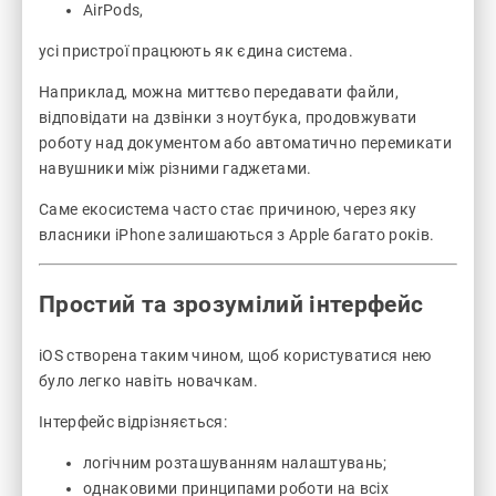
AirPods,
усі пристрої працюють як єдина система.
Наприклад, можна миттєво передавати файли,
відповідати на дзвінки з ноутбука, продовжувати
роботу над документом або автоматично перемикати
навушники між різними гаджетами.
Саме екосистема часто стає причиною, через яку
власники iPhone залишаються з Apple багато років.
Простий та зрозумілий інтерфейс
iOS створена таким чином, щоб користуватися нею
було легко навіть новачкам.
Інтерфейс відрізняється:
логічним розташуванням налаштувань;
однаковими принципами роботи на всіх