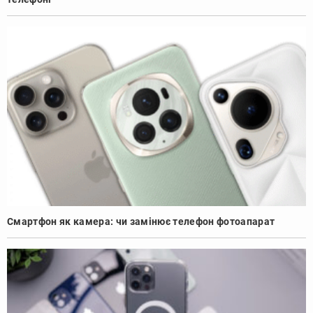
Смартфон як камера: чи замінює телефон фотоапарат