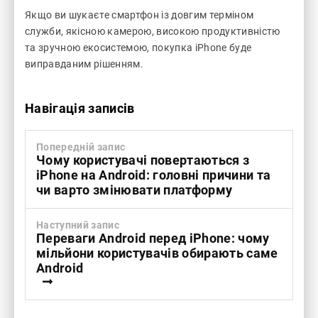
Якщо ви шукаєте смартфон із довгим терміном
служби, якісною камерою, високою продуктивністю
та зручною екосистемою, покупка iPhone буде
виправданим рішенням.
Навігація записів
Попередній запис
Чому користувачі повертаються з
iPhone на Android: головні причини та
чи варто змінювати платформу
Наступний запис
Переваги Android перед iPhone: чому
мільйони користувачів обирають саме
Android