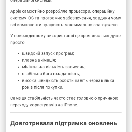
операційної системи.
Apple самостійно розробляє процесори, операційну
систему iOS та програмне забезпечення, завдяки чому
всі компоненти працюють максимально злагоджено.
У повсякденному використанні це проявляється дуже
просто:
швидкий запуск програм;
плавна анімація;
мінімальна кількість зависань;
стабільна багатозадачність;
висока швидкість роботи навіть через кілька
років після покупки.
Саме ця стабільність часто стає головною причиною
переходу користувачів на iPhone.
Довготривала підтримка оновлень