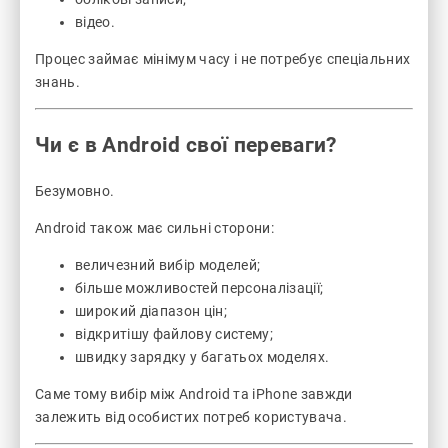
відео.
Процес займає мінімум часу і не потребує спеціальних
знань.
Чи є в Android свої переваги?
Безумовно.
Android також має сильні сторони:
величезний вибір моделей;
більше можливостей персоналізації;
широкий діапазон цін;
відкритішу файлову систему;
швидку зарядку у багатьох моделях.
Саме тому вибір між Android та iPhone завжди
залежить від особистих потреб користувача.