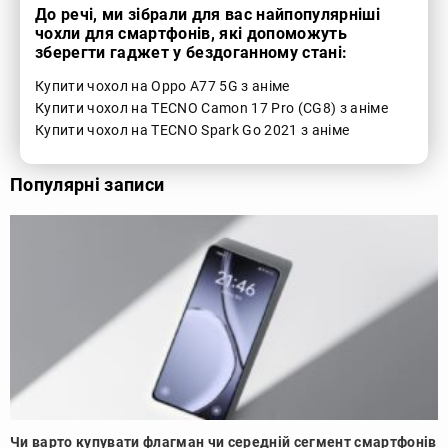
До речі, ми зібрали для вас найпопулярніші
чохли для смартфонів, які допоможуть
зберегти гаджет у бездоганному стані:
Купити чохол на Oppo A77 5G з аніме
Купити чохол на TECNO Camon 17 Pro (CG8) з аніме
Купити чохол на TECNO Spark Go 2021 з аніме
Популярні записи
Чи варто купувати флагман чи середній сегмент смартфонів