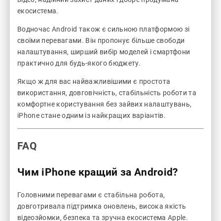
екосистема.
Водночас Android також є сильною платформою зі
своїми перевагами. Він пропонує більше свободи
налаштування, ширший вибір моделей і смартфони
практично для будь-якого бюджету.
Якщо ж для вас найважливішими є простота
використання, довговічність, стабільність роботи та
комфортне користування без зайвих налаштувань,
iPhone стане одним із найкращих варіантів.
FAQ
Чим iPhone кращий за Android?
Головними перевагами є стабільна робота,
довготривала підтримка оновлень, висока якість
відеозйомки, безпека та зручна екосистема Apple.