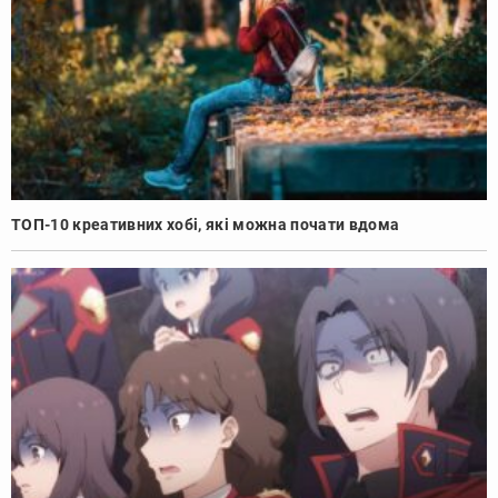
ТОП-10 креативних хобі, які можна почати вдома