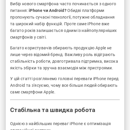
Вибір нового смартфона часто починається з одного
питання:
iPhone чи Android?
Обидві платформи
пропонують сучасні технології, потужне обладнання
та широкий набір функцій. Проте саме iPhone вже
багато років залишається одним із найпопулярніших
смартфонів у світі.
Багато користувачів обирають продукцію Apple не
лише через відомий бренд. Важливу роль відіграють
стабільність роботи, довготривала підтримка, висока
якість збірки та зручна взаємодія між пристроями.
У цій статті розглянемо головні переваги iPhone перед
Android та з'ясуємо, чому все більше людей обирають
саме смартфони Apple.
Стабільна та швидка робота
Однією з найбільших переваг iPhone є оптимізація