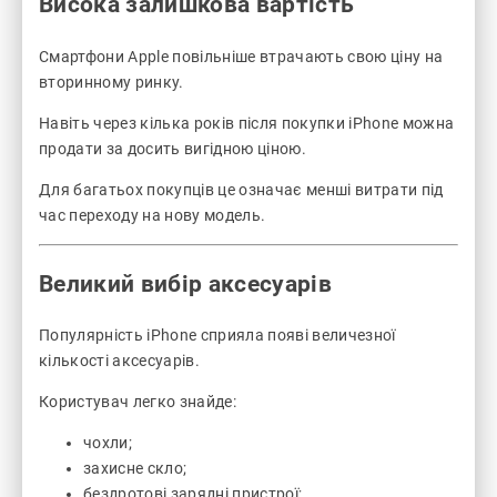
Висока залишкова вартість
Смартфони Apple повільніше втрачають свою ціну на
вторинному ринку.
Навіть через кілька років після покупки iPhone можна
продати за досить вигідною ціною.
Для багатьох покупців це означає менші витрати під
час переходу на нову модель.
Великий вибір аксесуарів
Популярність iPhone сприяла появі величезної
кількості аксесуарів.
Користувач легко знайде:
чохли;
захисне скло;
бездротові зарядні пристрої;