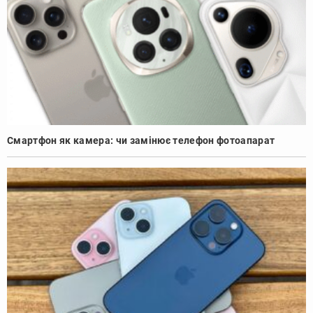
Смартфон як камера: чи замінює телефон фотоапарат