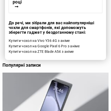
році
До речі, ми зібрали для вас найпопулярніші
чохли для смартфонів, які допоможуть
зберегти гаджет у бездоганному стані:
Купити чохол на Vivo Y36 4G з аніме
Купити чохол на Google Pixel 6 Pro з аніме
Купити чохол на ZTE Blade A54 з аніме
Популярні записи