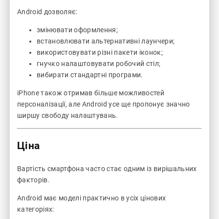
Android дозволяє:
змінювати оформлення;
встановлювати альтернативні лаунчери;
використовувати різні пакети іконок;
гнучко налаштовувати робочий стіл;
вибирати стандартні програми.
iPhone також отримав більше можливостей
персоналізації, але Android усе ще пропонує значно
ширшу свободу налаштувань.
Ціна
Вартість смартфона часто стає одним із вирішальних
факторів.
Android має моделі практично в усіх цінових
категоріях: