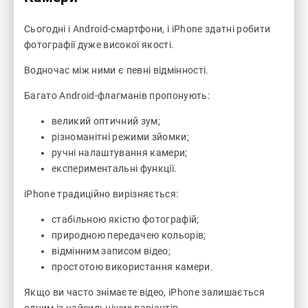
Сьогодні і Android-смартфони, і iPhone здатні робити
фотографії дуже високої якості.
Водночас між ними є певні відмінності.
Багато Android-флагманів пропонують:
великий оптичний зум;
різноманітні режими зйомки;
ручні налаштування камери;
експериментальні функції.
iPhone традиційно вирізняється:
стабільною якістю фотографій;
природною передачею кольорів;
відмінним записом відео;
простотою використання камери.
Якщо ви часто знімаєте відео, iPhone залишається