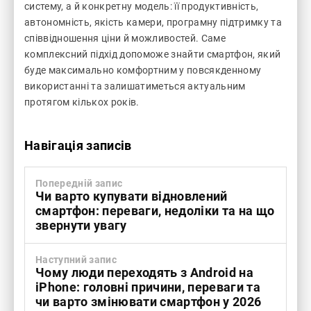
систему, а й конкретну модель: її продуктивність,
автономність, якість камери, програмну підтримку та
співвідношення ціни й можливостей. Саме
комплексний підхід допоможе знайти смартфон, який
буде максимально комфортним у повсякденному
використанні та залишатиметься актуальним
протягом кількох років.
Навігація записів
Попередній запис
Чи варто купувати відновлений
смартфон: переваги, недоліки та на що
звернути увагу
Наступний запис
Чому люди переходять з Android на
iPhone: головні причини, переваги та
чи варто змінювати смартфон у 2026