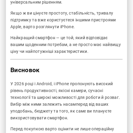
універсальним рішенням.
Якщо ж ви цінуєте простоту, стабільність, тривалу
підтримку та вже користуєтеся іншими пристроями
Apple, варто розглянути iPhone.
Найкращий смартфон — це той, який відповідає
вашим щоденним потребам, а не просто має найвищу
ціну чи найпотужніші характеристики.
Висновок
У 2026 році і Android, і iPhone пропонують високий
рівень продуктивності, якісні камери, сучасні
технології та широкі можливості для роботи й розваг.
Вибір між ними залежить насамперед від ваших
уподобань, бюджету та того, як саме ви плануєте
використовувати смартфон.
Перед покупкою варто оцінити не лише операційну