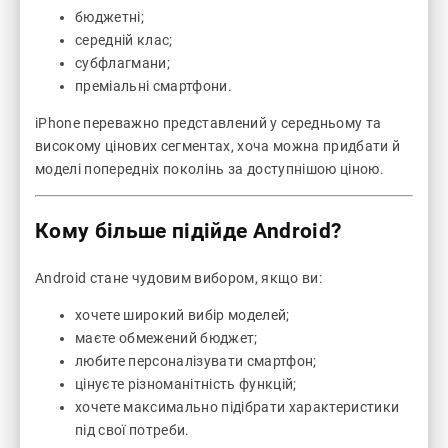
бюджетні;
середній клас;
субфлагмани;
преміальні смартфони.
iPhone переважно представлений у середньому та
високому цінових сегментах, хоча можна придбати й
моделі попередніх поколінь за доступнішою ціною.
Кому більше підійде Android?
Android стане чудовим вибором, якщо ви:
хочете широкий вибір моделей;
маєте обмежений бюджет;
любите персоналізувати смартфон;
цінуєте різноманітність функцій;
хочете максимально підібрати характеристики
під свої потреби.