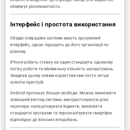
обмежує різноманітність.
Інтерфейс і простота використання
Обидві операційні системи мають зрозумілий
інтерфейс, однак підходять до його організації по-
різному.
iPhone робить ставку на єдині стандарти, однакову
логіку роботи та мінімальну кількість налаштувань.
Завдяки цьому новим користувачам часто легше
освоїти пристрій.
Android пропонує більше свободи. Можна змінювати
зовнішній вигляд системи, використовувати різні
лаунчери, налаштовувати віджети, змінювати
стандартні програми та персоналізувати смартфон
відповідно до власних вподобань.