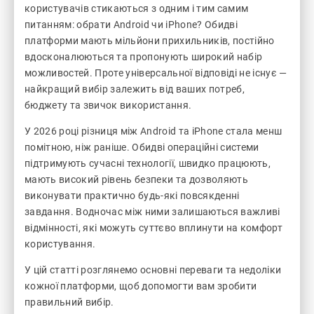
користувачів стикаються з одним і тим самим
питанням: обрати Android чи iPhone? Обидві
платформи мають мільйони прихильників, постійно
вдосконалюються та пропонують широкий набір
можливостей. Проте універсальної відповіді не існує —
найкращий вибір залежить від ваших потреб,
бюджету та звичок використання.
У 2026 році різниця між Android та iPhone стала менш
помітною, ніж раніше. Обидві операційні системи
підтримують сучасні технології, швидко працюють,
мають високий рівень безпеки та дозволяють
виконувати практично будь-які повсякденні
завдання. Водночас між ними залишаються важливі
відмінності, які можуть суттєво вплинути на комфорт
користування.
У цій статті розглянемо основні переваги та недоліки
кожної платформи, щоб допомогти вам зробити
правильний вибір.