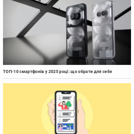
ТОП-10 смартфонів у 2025 році: що обрати для себе