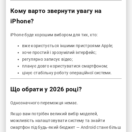
Кому варто звернути увагу на
iPhone?
iPhone буде хорошим вибором для тих, хто:
вже користується іншими пристроями Apple;
хоче простий і зрозумілий інтерфейс;
регулярно записує відео;
планує довго користуватися смартфоном;
цінує стабільну роботу операційної системи.
Що обрати у 2026 році?
Однозначного переможця немає.
Якщо вам потрібен великий вибір моделей,
можливість налаштовувати систему та знайти
смартфон під будь-який бюджет — Android стане більш