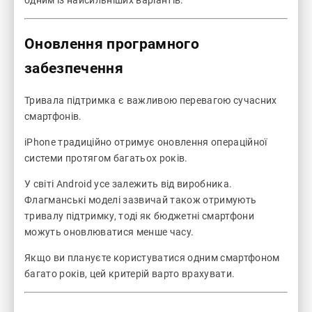
одним із найсильніших варіантів.
Оновлення програмного
забезпечення
Тривала підтримка є важливою перевагою сучасних
смартфонів.
iPhone традиційно отримує оновлення операційної
системи протягом багатьох років.
У світі Android усе залежить від виробника.
Флагманські моделі зазвичай також отримують
тривалу підтримку, тоді як бюджетні смартфони
можуть оновлюватися менше часу.
Якщо ви плануєте користуватися одним смартфоном
багато років, цей критерій варто врахувати.