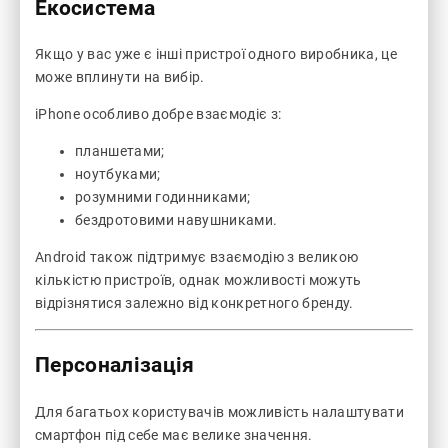
Екосистема
Якщо у вас уже є інші пристрої одного виробника, це
може вплинути на вибір.
iPhone особливо добре взаємодіє з:
планшетами;
ноутбуками;
розумними годинниками;
бездротовими навушниками.
Android також підтримує взаємодію з великою
кількістю пристроїв, однак можливості можуть
відрізнятися залежно від конкретного бренду.
Персоналізація
Для багатьох користувачів можливість налаштувати
смартфон під себе має велике значення.