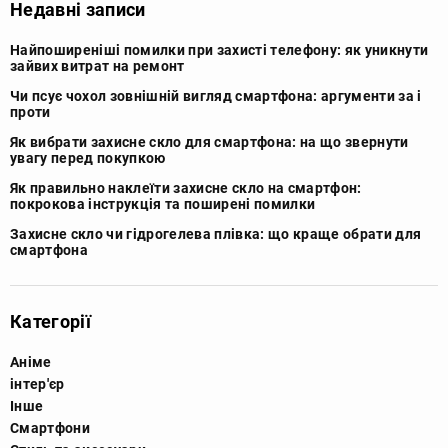
Недавні записи
Найпоширеніші помилки при захисті телефону: як уникнути
зайвих витрат на ремонт
Чи псує чохол зовнішній вигляд смартфона: аргументи за і
проти
Як вибрати захисне скло для смартфона: на що звернути
увагу перед покупкою
Як правильно наклеїти захисне скло на смартфон:
покрокова інструкція та поширені помилки
Захисне скло чи гідрогелева плівка: що краще обрати для
смартфона
Категорії
Аніме
інтер'єр
Інше
Смартфони