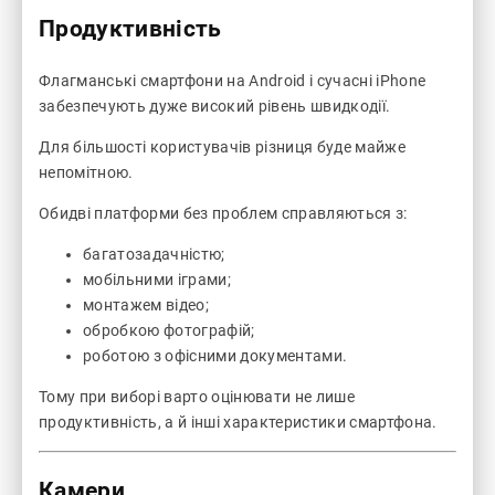
Продуктивність
Флагманські смартфони на Android і сучасні iPhone
забезпечують дуже високий рівень швидкодії.
Для більшості користувачів різниця буде майже
непомітною.
Обидві платформи без проблем справляються з:
багатозадачністю;
мобільними іграми;
монтажем відео;
обробкою фотографій;
роботою з офісними документами.
Тому при виборі варто оцінювати не лише
продуктивність, а й інші характеристики смартфона.
Камери