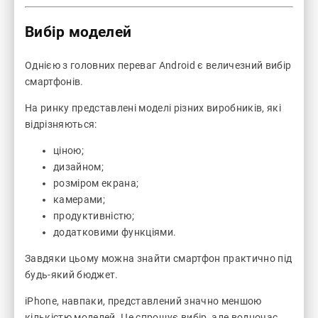
Вибір моделей
Однією з головних переваг Android є величезний вибір
смартфонів.
На ринку представлені моделі різних виробників, які
відрізняються:
ціною;
дизайном;
розміром екрана;
камерами;
продуктивністю;
додатковими функціями.
Завдяки цьому можна знайти смартфон практично під
будь-який бюджет.
iPhone, навпаки, представлений значно меншою
кількістю моделей. Це спрощує вибір, але водночас