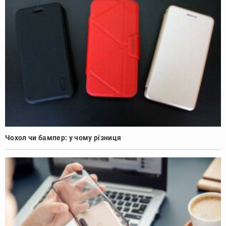
Чохол чи бампер: у чому різниця