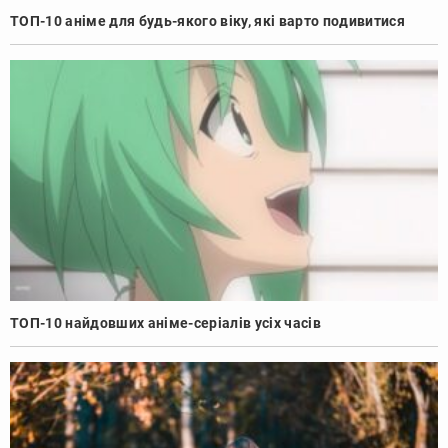
ТОП-10 аніме для будь-якого віку, які варто подивитися
ТОП-10 найдовших аніме-серіалів усіх часів