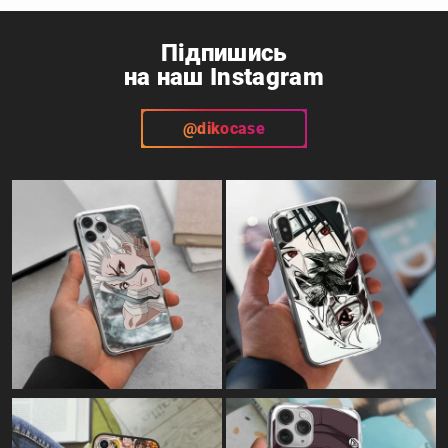
Підпишись
на наш Instagram
@dikocase