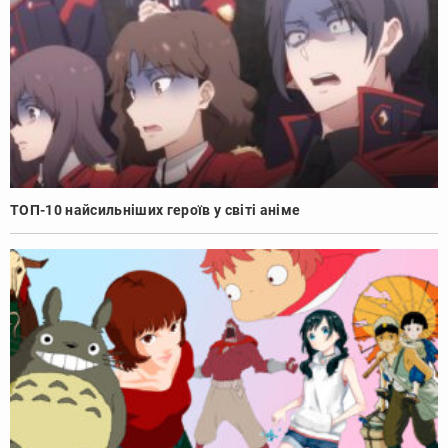
ТОП-10 найсильніших героїв у світі аніме