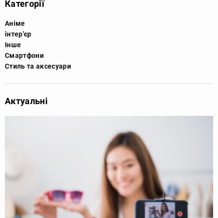
Категорії
Аніме
інтер'єр
Інше
Смартфони
Стиль та аксесуари
Актуальні