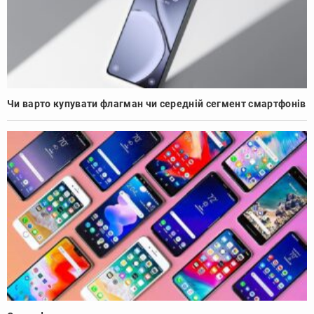
Чи варто купувати флагман чи середній сегмент смартфонів