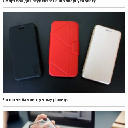
Смартфон для студента: на що звернути увагу
Чохол чи бампер: у чому різниця