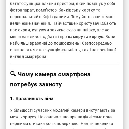
багатофункціональний пристрій, який поєднує у собі
фотоапарат, комп’ютер, банківську картку та
персональний сейф із даними. Тому його захист має
величезне значення. Найчастіше користувачі дбають
про екран, купуючи захисне скло чи плівку, але не
менш важливо подбати і про
камеру та корпус
. Вони
найбільш вразливі до пошкоджень і безпосередньо
впливають як на функціональність, так і на зовнішній
вигляд смартфона.
🔍 Чому камера смартфона
потребує захисту
1.
Вразливість лінз
У більшості сучасних моделей камери виступають за
межі корпусу. Це означає, що при падінні саме вони
першими стикаються з поверхнею. Навіть невелика