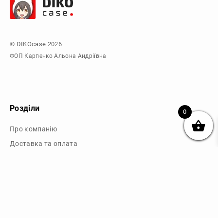
© DIKOcase 2026
ФОП Карпенко Альона Андріївна
Розділи
0
Про компанію
Доставка та оплата
Обмін та повернення
Блог
Купити чохли з чорного силікону
Купити чохли з термопластику
Купити чохли з прозорого силікону