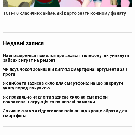
ТОП-10 класичних аніме, які варто знати кожному фанату
Недавні записи
Найпоширеніші помилки при захисті телефону: як уникнути
зайвих витрат на ремонт
Чи псує чохол зовнішній вигляд смартфона: аргументи за і
проти
Як вибрати захисне скло для смартфона: на що звернути
увагу перед покупкою
Як правильно наклеїти захисне скло на смартфон:
покрокова інструкція та поширені помилки
Захисне скло чи гідрогелева плівка: що краще обрати для
смартфона