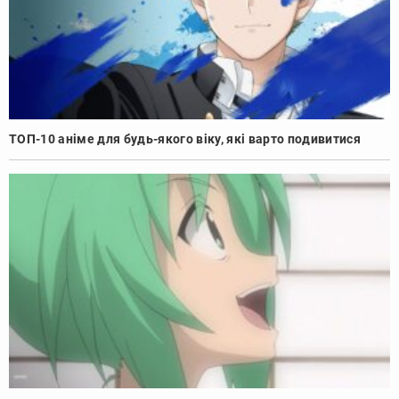
ТОП-10 аніме для будь-якого віку, які варто подивитися