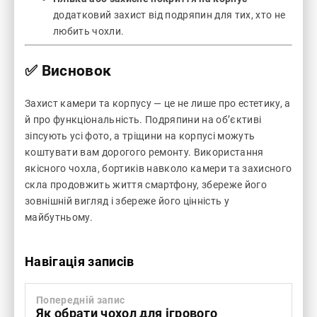
додатковий захист від подряпин для тих, хто не
любить чохли.
✅ Висновок
Захист камери та корпусу — це не лише про естетику, а
й про функціональність. Подряпини на об’єктиві
зіпсують усі фото, а тріщини на корпусі можуть
коштувати вам дорогого ремонту. Використання
якісного чохла, бортиків навколо камери та захисного
скла продовжить життя смартфону, збереже його
зовнішній вигляд і збереже його цінність у
майбутньому.
Навігація записів
Попередній запис
Як обрати чохол для ігрового