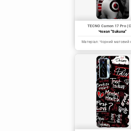
TECNO Camon 17 Pro (
Чохол "Sukuna"
Матеріал:
Чорний матовий 