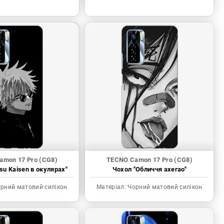
amon 17 Pro (CG8)
TECNO Camon 17 Pro (CG8)
tsu Kaisen в окулярах"
Чохол "Обличчя ахегао"
рний матовий силікон
Матеріал:
Чорний матовий силікон