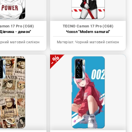
amon 17 Pro (CG8)
TECNO Camon 17 Pro (CG8)
Дівчина - демон"
Чохол "Modern samurai"
рний матовий силікон
Матеріал:
Чорний матовий силікон