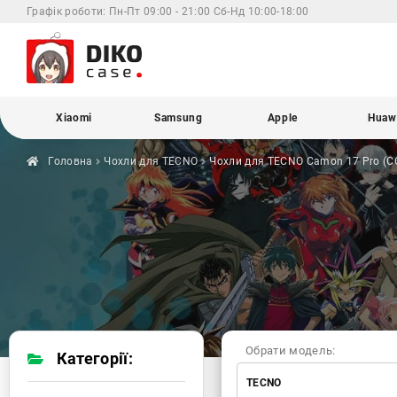
Графік роботи:
Пн-Пт 09:00 - 21:00 Сб-Нд 10:00-18:00
Xiaomi
Samsung
Apple
Huaw
Головна
Чохли для
TECNO
Чохли для TECNO
Camon 17 Pro (C
Обрати модель:
Категорії:
TECNO