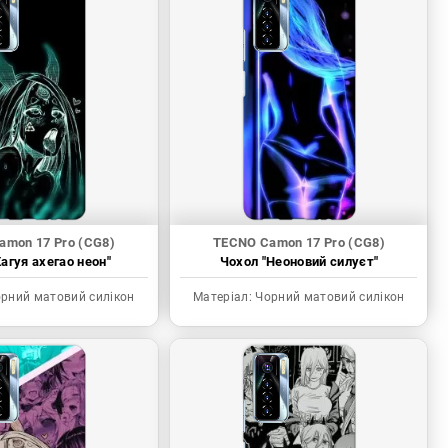
amon 17 Pro (CG8)
TECNO Camon 17 Pro (CG8)
агуя ахегао неон"
Чохол "Неоновий силуєт"
рний матовий силікон
Матеріал:
Чорний матовий силікон