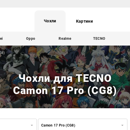
Чохли
Картини
ei
Oppo
Realme
TECNO
G8)
Чохли для TECNO
Camon 17 Pro (CG8)
Camon 17 Pro (CG8)