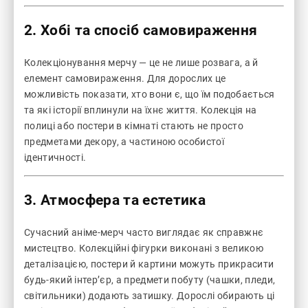
2. Хобі та спосіб самовираження
Колекціонування мерчу — це не лише розвага, а й
елемент самовираження. Для дорослих це
можливість показати, хто вони є, що їм подобається
та які історії вплинули на їхнє життя. Колекція на
полиці або постери в кімнаті стають не просто
предметами декору, а частиною особистої
ідентичності.
3. Атмосфера та естетика
Сучасний аніме-мерч часто виглядає як справжнє
мистецтво. Колекційні фігурки виконані з великою
деталізацією, постери й картини можуть прикрасити
будь-який інтер’єр, а предмети побуту (чашки, пледи,
світильники) додають затишку. Дорослі обирають ці