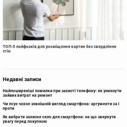
ТОП-5 лайфхаків для розміщення картин без свердління
стін
Недавні записи
Найпоширеніші помилки при захисті телефону: як уникнути
зайвих витрат на ремонт
Чи псує чохол зовнішній вигляд смартфона: аргументи за і
проти
Як вибрати захисне скло для смартфона: на що звернути
увагу перед покупкою