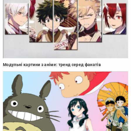
Модульні картини з аніме: тренд серед фанатів