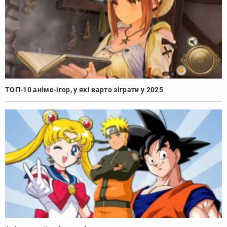
ТОП-10 аніме-ігор, у які варто зіграти у 2025