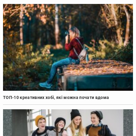
ТОП-10 креативних хобі, які можна почати вдома