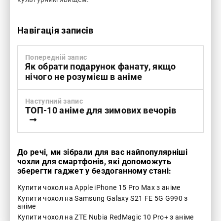
Навігація записів
Попередній запис
Як обрати подарунок фанату, якщо
нічого не розумієш в аніме
Наступний запис
ТОП-10 аніме для зимових вечорів
До речі, ми зібрали для вас найпопулярніші
чохли для смартфонів, які допоможуть
зберегти гаджет у бездоганному стані:
Купити чохол на Apple iPhone 15 Pro Max з аніме
Купити чохол на Samsung Galaxy S21 FE 5G G990 з
аніме
Купити чохол на ZTE Nubia RedMagic 10 Pro+ з аніме