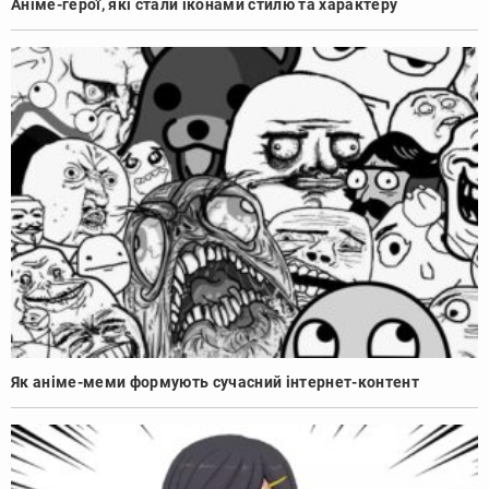
Аніме-герої, які стали іконами стилю та характеру
Як аніме-меми формують сучасний інтернет-контент