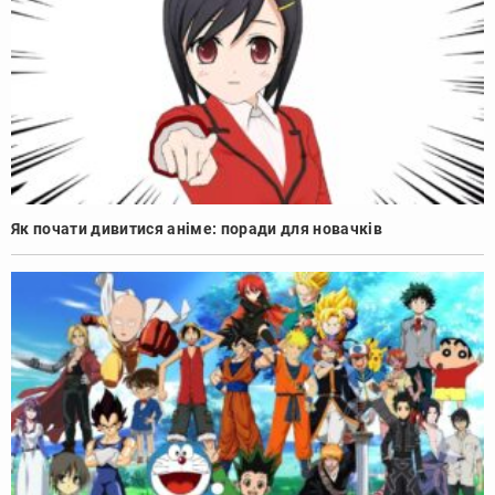
Як почати дивитися аніме: поради для новачків