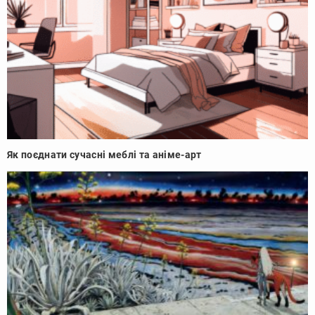
Як поєднати сучасні меблі та аніме-арт