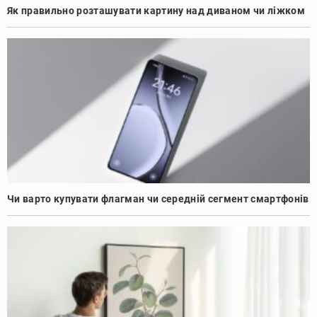
Як правильно розташувати картину над диваном чи ліжком
Чи варто купувати флагман чи середній сегмент смартфонів