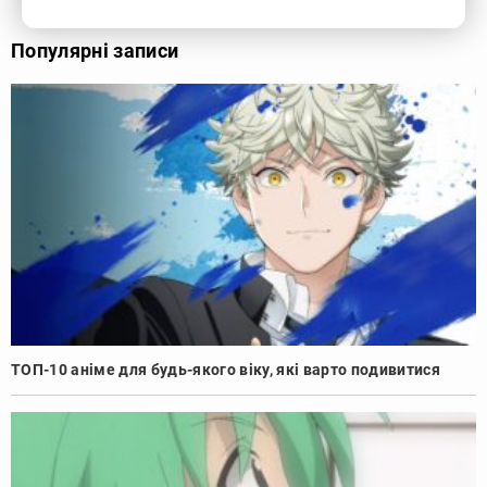
Популярні записи
ТОП-10 аніме для будь-якого віку, які варто подивитися