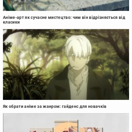
Аніме-арт як сучасне мистецтво: чим він відрізняється від
класики
Як обрати аніме за жанром: гайденс для новачків