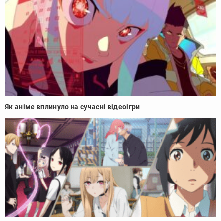
Як аніме вплинуло на сучасні відеоігри