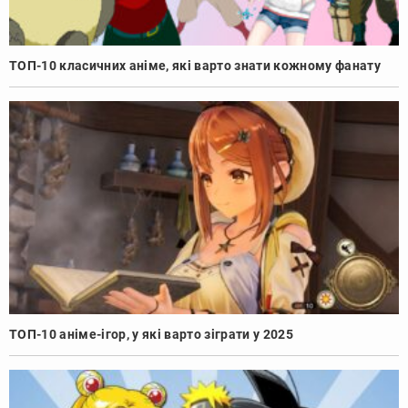
ТОП-10 класичних аніме, які варто знати кожному фанату
ТОП-10 аніме-ігор, у які варто зіграти у 2025