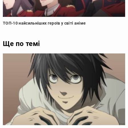
ТОП-10 найсильніших героїв у світі аніме
Ще по темі