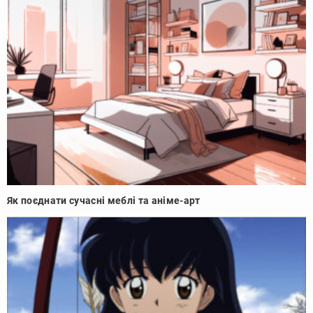
Як поєднати сучасні меблі та аніме-арт