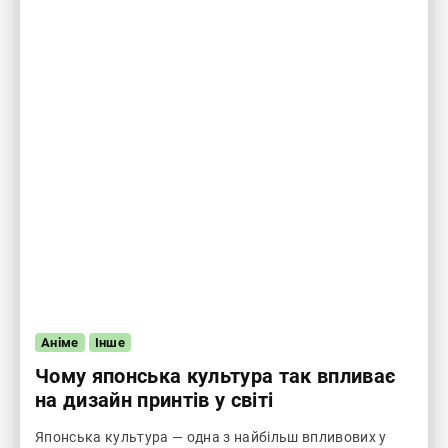
Аніме
Інше
Чому японська культура так впливає
на дизайн принтів у світі
Японська культура — одна з найбільш впливових у