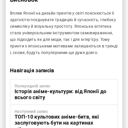
Вплив Японії на дизайн принтів у світі пояснюється її
здатністю поєднувати традицію й сучасність, глибоку
символіку й візуальну простоту. Японська естетика
стала універсальним інструментом самовираження,
що підходить як для моди, так і для інтер’єру. Тому
принти з японськими мотивами залишаються в тренді
і, схоже, будуть популярними ще дуже довго.
Навігація записів
Попередній запис
Історія аніме-культури: від Японії до
всього світу
Наступний запис
ТОП-10 культових аніме-битв, які
заслуговують бути на картинах