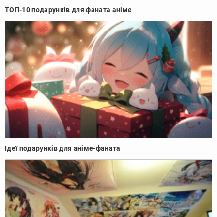
ТОП-10 подарунків для фаната аніме
Ідеї подарунків для аніме-фаната