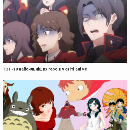
ТОП-10 найсильніших героїв у світі аніме