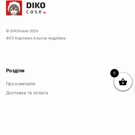
© DIKOcase 2026
ФОП Карпенко Альона Андріївна
Розділи
0
Про компанію
Доставка та оплата
Обмін та повернення
Блог
Купити чохли з чорного силікону
Купити чохли з термопластику