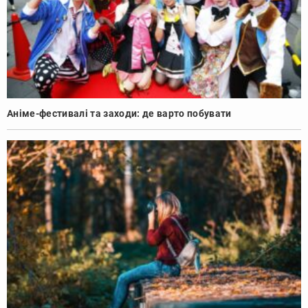
Аніме-фестивалі та заходи: де варто побувати