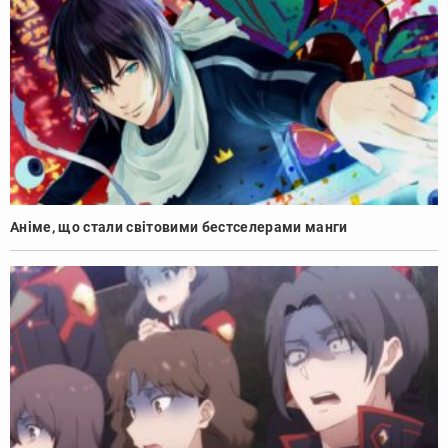
Аніме, що стали світовими бестселерами манги