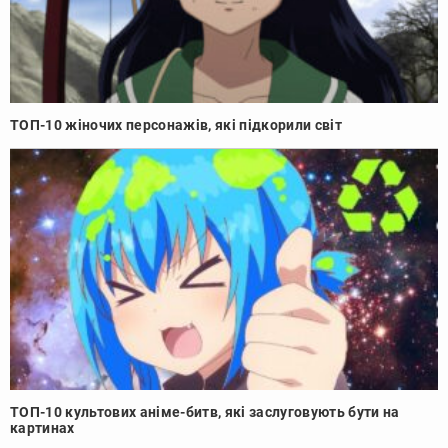
ТОП-10 жіночих персонажів, які підкорили світ
ТОП-10 культових аніме-битв, які заслуговують бути на
картинах