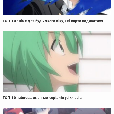
ТОП-10 аніме для будь-якого віку, які варто подивитися
ТОП-10 найдовших аніме-серіалів усіх часів