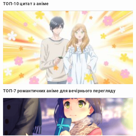
ТОП-10 цитат з аніме
ТОП-7 романтичних аніме для вечірнього перегляду