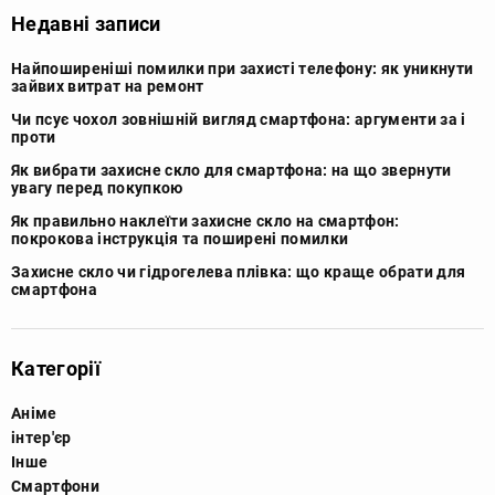
Недавні записи
Найпоширеніші помилки при захисті телефону: як уникнути
зайвих витрат на ремонт
Чи псує чохол зовнішній вигляд смартфона: аргументи за і
проти
Як вибрати захисне скло для смартфона: на що звернути
увагу перед покупкою
Як правильно наклеїти захисне скло на смартфон:
покрокова інструкція та поширені помилки
Захисне скло чи гідрогелева плівка: що краще обрати для
смартфона
Категорії
Аніме
інтер'єр
Інше
Смартфони