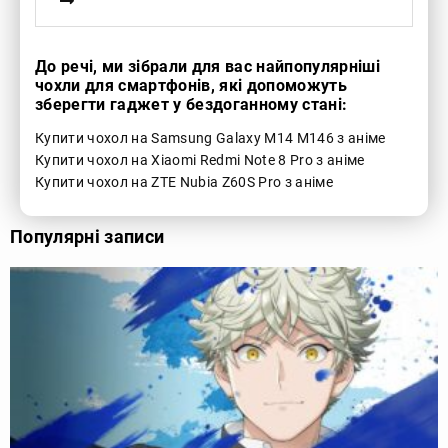
До речі, ми зібрали для вас найпопулярніші
чохли для смартфонів, які допоможуть
зберегти гаджет у бездоганному стані:
Купити чохол на Samsung Galaxy M14 M146 з аніме
Купити чохол на Xiaomi Redmi Note 8 Pro з аніме
Купити чохол на ZTE Nubia Z60S Pro з аніме
Популярні записи