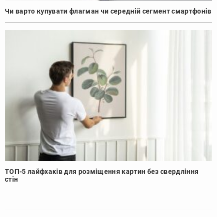
Чи варто купувати флагман чи середній сегмент смартфонів
ТОП-5 лайфхаків для розміщення картин без свердління
стін