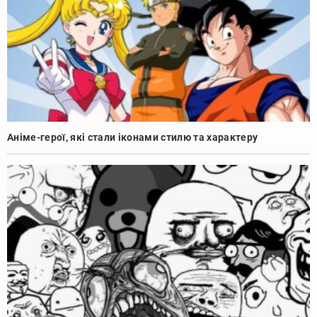
Аніме-герої, які стали іконами стилю та характеру