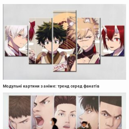
Модульні картини з аніме: тренд серед фанатів