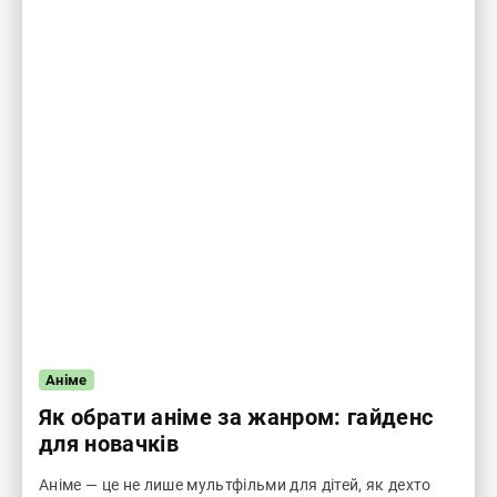
Аніме
Як обрати аніме за жанром: гайденс
для новачків
Аніме — це не лише мультфільми для дітей, як дехто