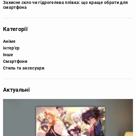
Захисне скло чи гідрогелева плівка: що краще обрати для
смартфона
Категорії
Аніме
інтер'єр
Інше
Смартфони
Стиль та аксесуари
Актуальні