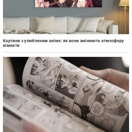
Картини з улюбленим аніме: як вони змінюють атмосферу
кімнати