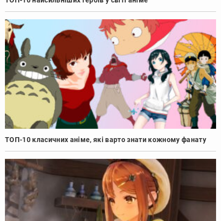
ТОП-10 найсильніших героїв у світі аніме
ТОП-10 класичних аніме, які варто знати кожному фанату