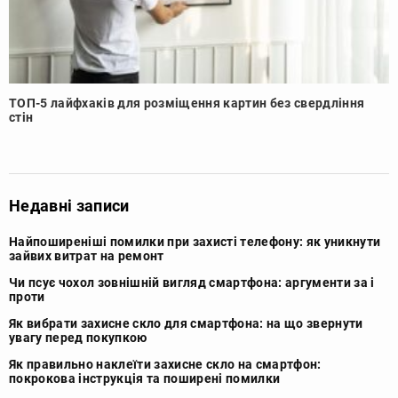
ТОП-5 лайфхаків для розміщення картин без свердління
стін
Недавні записи
Найпоширеніші помилки при захисті телефону: як уникнути
зайвих витрат на ремонт
Чи псує чохол зовнішній вигляд смартфона: аргументи за і
проти
Як вибрати захисне скло для смартфона: на що звернути
увагу перед покупкою
Як правильно наклеїти захисне скло на смартфон:
покрокова інструкція та поширені помилки