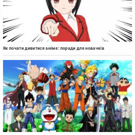
Як почати дивитися аніме: поради для новачків