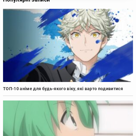
ТОП-10 аніме для будь-якого віку, які варто подивитися