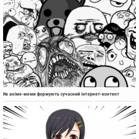
Як аніме-меми формують сучасний інтернет-контент