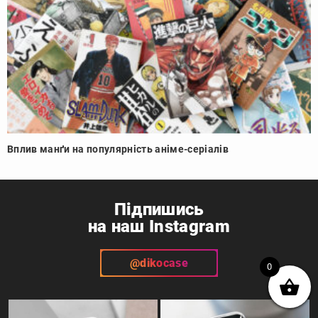
Вплив манґи на популярність аніме-серіалів
Підпишись
на наш Instagram
@dikocase
0