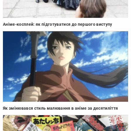
Аніме-косплей: як підготуватися до першого виступу
Як змінювався стиль малювання в аніме за десятиліття