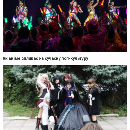
Як аніме впливає на сучасну поп-культуру