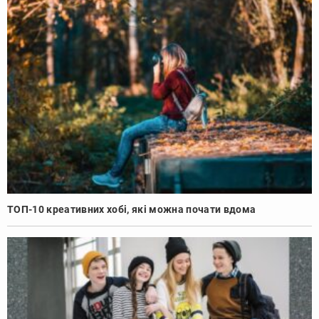
ТОП-10 креативних хобі, які можна почати вдома