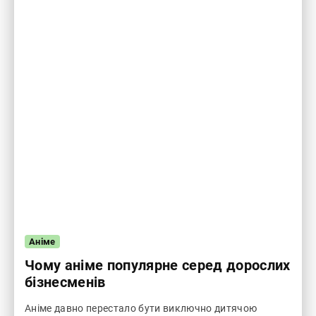
Аніме
Чому аніме популярне серед дорослих
бізнесменів
Аніме давно перестало бути виключно дитячою