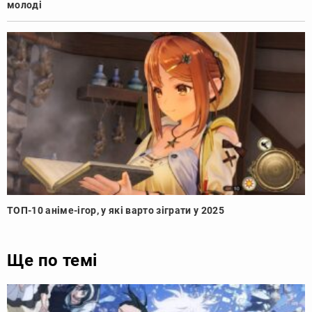
молоді
ТОП-10 аніме-ігор, у які варто зіграти у 2025
Ще по темі