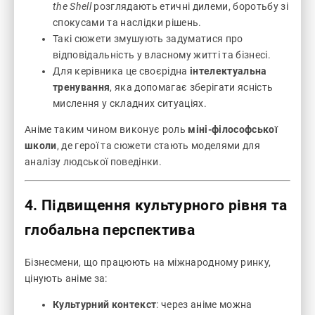
the Shell
розглядають етичні дилеми, боротьбу зі
спокусами та наслідки рішень.
Такі сюжети змушують задуматися про
відповідальність у власному житті та бізнесі.
Для керівника це своєрідна
інтелектуальна
тренування
, яка допомагає зберігати ясність
мислення у складних ситуаціях.
Аніме таким чином виконує роль
міні-філософської
школи
, де герої та сюжети стають моделями для
аналізу людської поведінки.
4. Підвищення культурного рівня та
глобальна перспектива
Бізнесмени, що працюють на міжнародному ринку,
цінують аніме за:
Культурний контекст
: через аніме можна