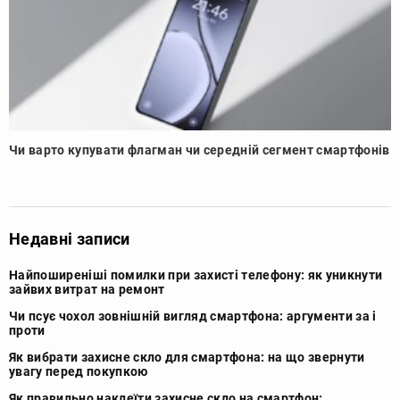
Чи варто купувати флагман чи середній сегмент смартфонів
Недавні записи
Найпоширеніші помилки при захисті телефону: як уникнути
зайвих витрат на ремонт
Чи псує чохол зовнішній вигляд смартфона: аргументи за і
проти
Як вибрати захисне скло для смартфона: на що звернути
увагу перед покупкою
Як правильно наклеїти захисне скло на смартфон: