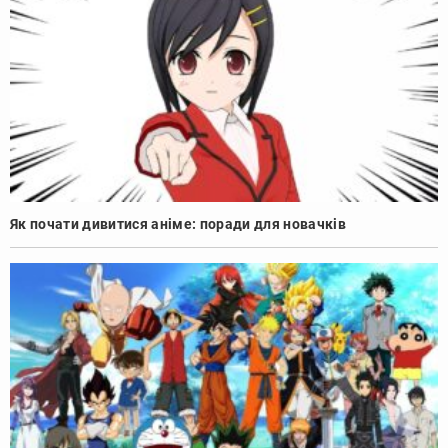
Як почати дивитися аніме: поради для новачків