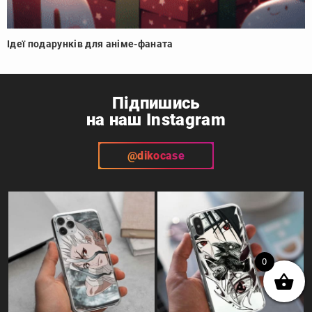
Ідеї подарунків для аніме-фаната
Підпишись
на наш Instagram
@dikocase
0