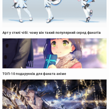
Арт у стилі чібі: чому він такий популярний серед фанатів
ТОП-10 подарунків для фаната аніме