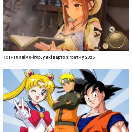
ТОП-10 аніме-ігор, у які варто зіграти у 2025