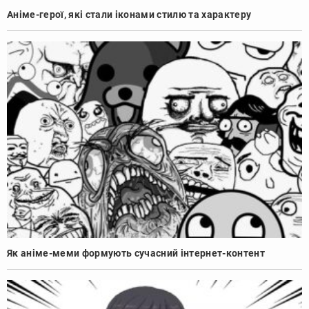
Аніме-герої, які стали іконами стилю та характеру
Як аніме-меми формують сучасний інтернет-контент