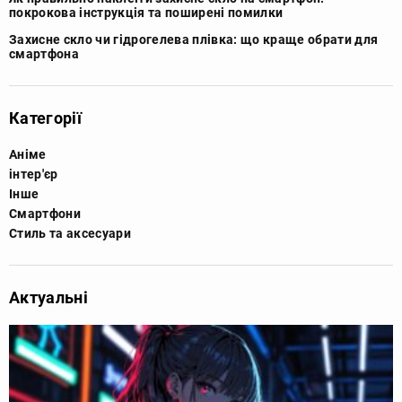
покрокова інструкція та поширені помилки
Захисне скло чи гідрогелева плівка: що краще обрати для
смартфона
Категорії
Аніме
інтер'єр
Інше
Смартфони
Стиль та аксесуари
Актуальні