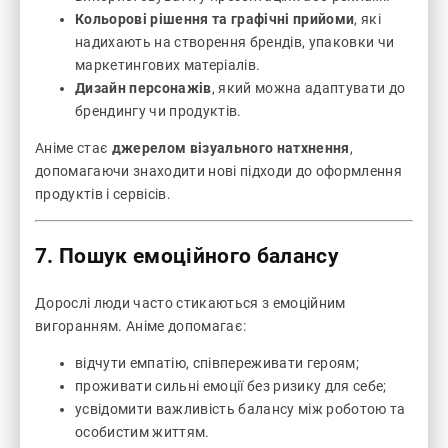
Кольорові рішення та графічні прийоми
, які
надихають на створення брендів, упаковки чи
маркетингових матеріалів.
Дизайн персонажів
, який можна адаптувати до
брендингу чи продуктів.
Аніме стає
джерелом візуального натхнення
,
допомагаючи знаходити нові підходи до оформлення
продуктів і сервісів.
7. Пошук емоційного балансу
Дорослі люди часто стикаються з емоційним
вигоранням. Аніме допомагає:
відчути емпатію, співпереживати героям;
проживати сильні емоції без ризику для себе;
усвідомити важливість балансу між роботою та
особистим життям.