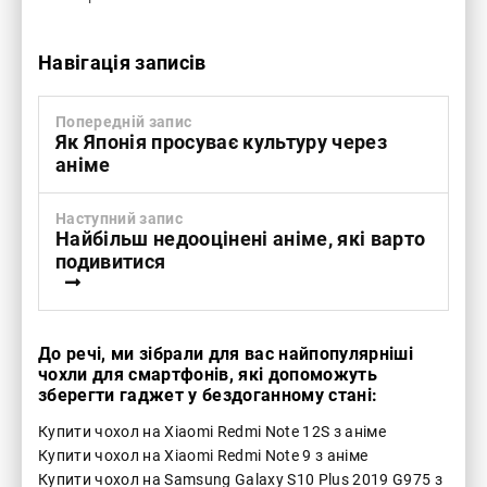
Навігація записів
Попередній запис
Як Японія просуває культуру через
аніме
Наступний запис
Найбільш недооцінені аніме, які варто
подивитися
До речі, ми зібрали для вас найпопулярніші
чохли для смартфонів, які допоможуть
зберегти гаджет у бездоганному стані:
Купити чохол на Xiaomi Redmi Note 12S з аніме
Купити чохол на Xiaomi Redmi Note 9 з аніме
Купити чохол на Samsung Galaxy S10 Plus 2019 G975 з