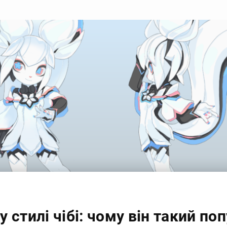
 у стилі чібі: чому він такий п