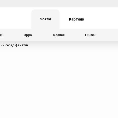
Чохли
Картини
ei
Oppo
Realme
TECNO
рний серед фанатів