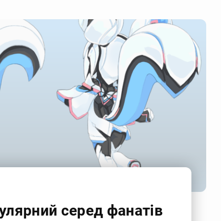
опулярний серед фанатів