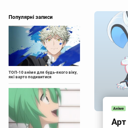
Популярні записи
ТОП-10 аніме для будь-якого віку,
які варто подивитися
Аніме
Арт