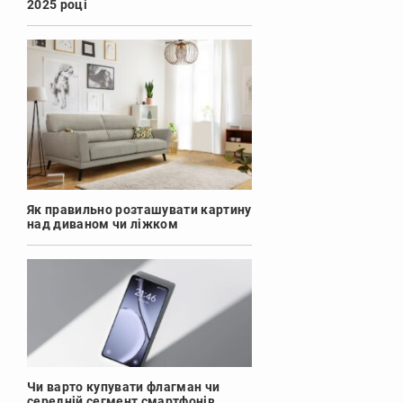
2025 році
Як правильно розташувати картину
над диваном чи ліжком
Чи варто купувати флагман чи
середній сегмент смартфонів