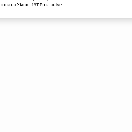
охол на Xiaomi 13T Pro з аніме