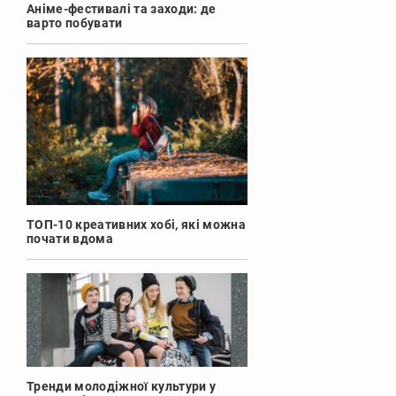
Аніме-фестивалі та заходи: де
варто побувати
ТОП-10 креативних хобі, які можна
почати вдома
Тренди молодіжної культури у