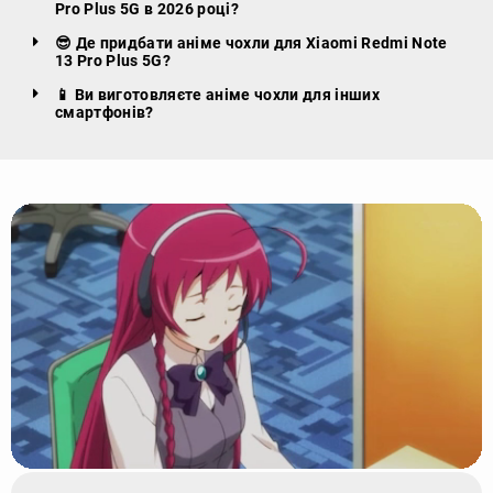
Pro Plus 5G в 2026 році?
😎 Де придбати аніме чохли для Xiaomi Redmi Note
13 Pro Plus 5G?
📱 Ви виготовляєте аніме чохли для інших
смартфонів?