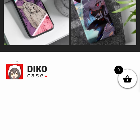
0
© DIKOcase 2026
ФОП Карпенко Альона Андріївна
Розділи