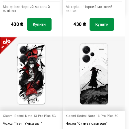
Матеріал:
Чорний матовий
Матеріал:
Чорний матовий
силікон
силікон
430
₴
430
₴
Купити
Купити
Xiaomi Redmi Note 13 Pro Plus 5G
Xiaomi Redmi Note 13 Pro Plus 5G
Чохол "Ітачі Учіха арт"
Чохол "Силуєт самурая"