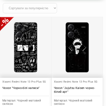
Xiaomi Redmi Note 13 Pro Plus 5G
Xiaomi Redmi Note 13 Pro Plus 5G
Чохол "Чорно-білі написи"
Чохол "Jujutsu Kaisen чорно-
білий арт"
Матеріал:
Чорний матовий
Матеріал:
Чорний матовий
силікон
силікон