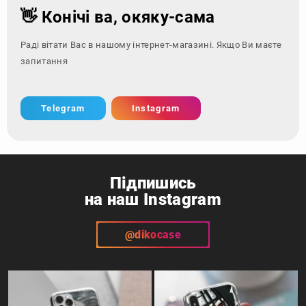
👋 Конічі ва, окяку-сама
Раді вітати Вас в нашому інтернет-магазині. Якщо Ви маєте
запитання - зверніться з
Telegram
Instagram
Підпишись
на наш Instagram
@dikocase