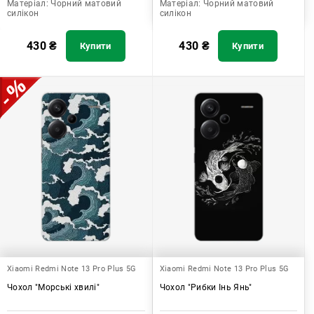
Матеріал:
Чорний матовий
Матеріал:
Чорний матовий
силікон
силікон
430
₴
430
₴
Купити
Купити
Xiaomi Redmi Note 13 Pro Plus 5G
Xiaomi Redmi Note 13 Pro Plus 5G
Чохол "Морські хвилі"
Чохол "Рибки Інь Янь"