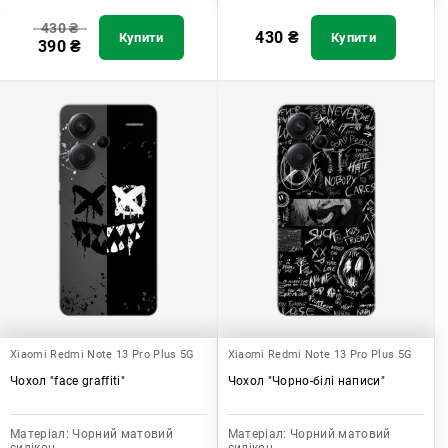
430
₴
430
₴
Купити
Купити
390
₴
Xiaomi Redmi Note 13 Pro Plus 5G
Xiaomi Redmi Note 13 Pro Plus 5G
Чохол "face graffiti"
Чохол "Чорно-білі написи"
Матеріал:
Чорний матовий
Матеріал:
Чорний матовий