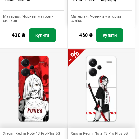
Матеріал:
Чорний матовий
Матеріал:
Чорний матовий
силікон
силікон
430
₴
430
₴
Купити
Купити
Xiaomi Redmi Note 13 Pro Plus 5G
Xiaomi Redmi Note 13 Pro Plus 5G