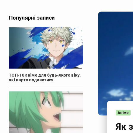
Популярні записи
ТОП-10 аніме для будь-якого віку,
які варто подивитися
Аніме
Як 