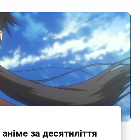
аніме за десятиліття