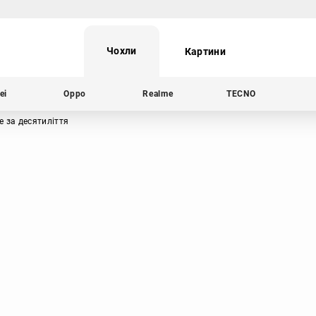
Чохли
Картини
ei
Oppo
Realme
TECNO
 за десятиліття