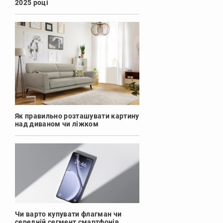
2025 році
Як правильно розташувати картину
над диваном чи ліжком
Чи варто купувати флагман чи
середній сегмент смартфонів