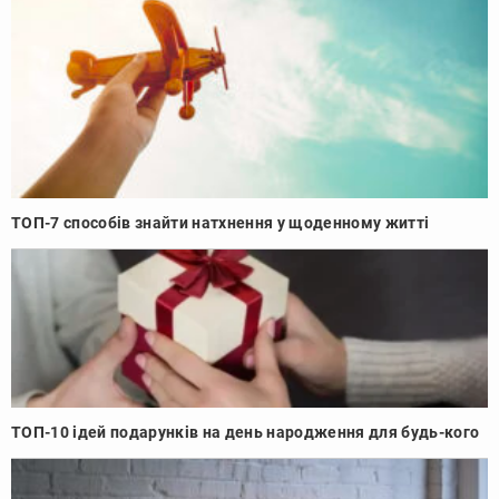
ТОП-7 способів знайти натхнення у щоденному житті
ТОП-10 ідей подарунків на день народження для будь-кого