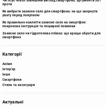
Чи псує чохол зовнішній вигляд смартфона: аргументи за і
проти
Як вибрати захисне скло для смартфона: на що звернути
увагу перед покупкою
Як правильно наклеїти захисне скло на смартфон:
покрокова інструкція та поширені помилки
Захисне скло чи гідрогелева плівка: що краще обрати для
смартфона
Категорії
Аніме
інтер'єр
Інше
Смартфони
Стиль та аксесуари
Актуальні