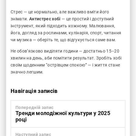
Стрес — це нормально, але важливо вміти його
знімати.
Антистрес хобі
— це простий і доступний
інструмент, який підходить кожному. Малювання,
йога, догляд за рослинами, кулінарія, спорт, читання
чи музика — оберіть те, що відгукується саме вам.
Не обов’язково виділяти години — достатньо 15–20
хвилин на день, аби помітити результат. Зробіть хобі
своїм щоденним “острівцем спокою” — і життя стане
значно легшим.
Навігація записів
Попередній запис
Тренди молодіжної культури у 2025
році
Наступний запис