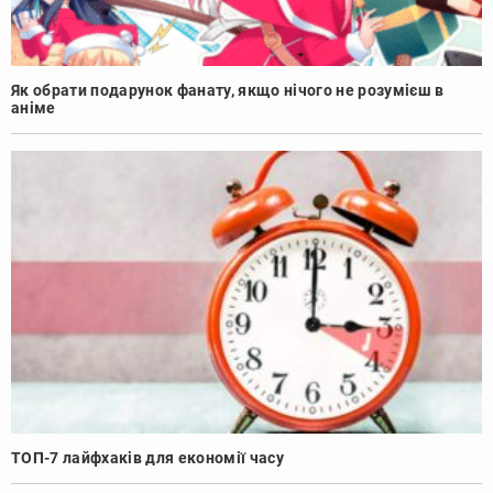
Як обрати подарунок фанату, якщо нічого не розумієш в
аніме
ТОП-7 лайфхаків для економії часу