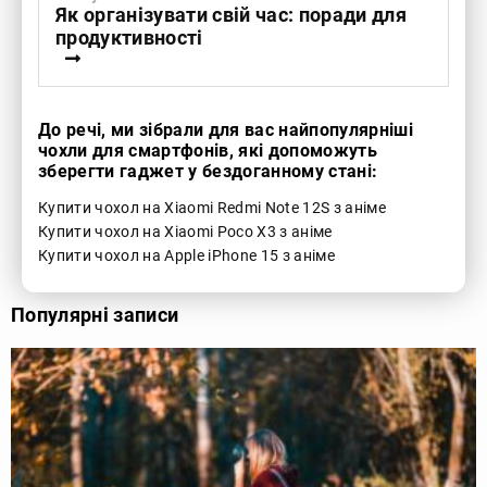
Як організувати свій час: поради для
продуктивності
До речі, ми зібрали для вас найпопулярніші
чохли для смартфонів, які допоможуть
зберегти гаджет у бездоганному стані:
Купити чохол на Xiaomi Redmi Note 12S з аніме
Купити чохол на Xiaomi Poco X3 з аніме
Купити чохол на Apple iPhone 15 з аніме
Популярні записи