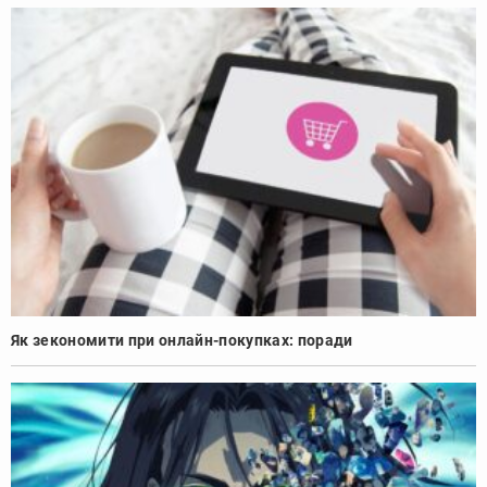
Як зекономити при онлайн-покупках: поради