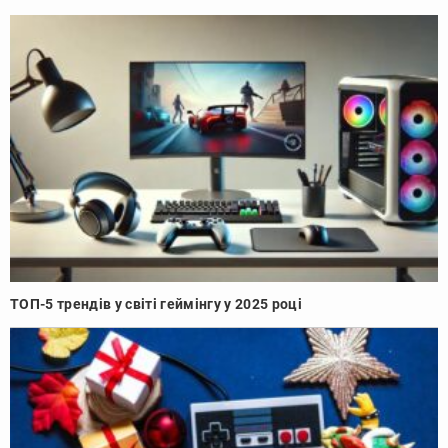
ТОП-5 трендів у світі геймінгу у 2025 році