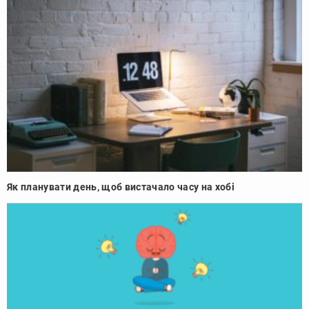
Як планувати день, щоб вистачало часу на хобі