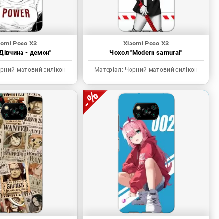
aomi Poco X3
Xiaomi Poco X3
Дівчина - демон"
Чохол "Modern samurai"
рний матовий силікон
Матеріал:
Чорний матовий силікон