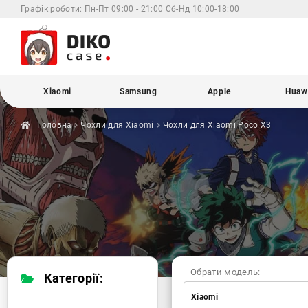
Графік роботи:
Пн-Пт 09:00 - 21:00 Сб-Нд 10:00-18:00
Xiaomi
Samsung
Apple
Huaw
Головна
Чохли для
Xiaomi
Чохли для Xiaomi
Poco X3
Обрати модель:
Категорії:
Xiaomi