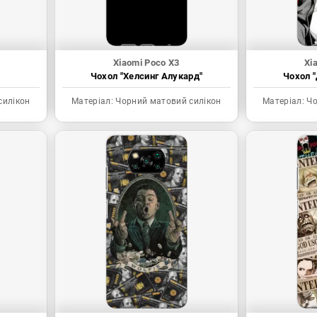
Xiaomi Poco X3
Xi
Чохол "Хелсинг Алукард"
Чохол "
силікон
Матеріал:
Чорний матовий силікон
Матеріал:
Чо