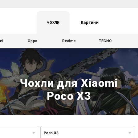
Чохли
Картини
ei
Oppo
Realme
TECNO
Чохли для Xiaomi
Poco X3
Poco X3