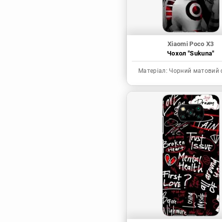
Xiaomi Poco X3
Чохол "Sukuna"
Матеріал:
Чорний матовий 