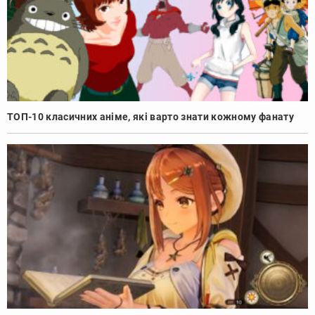
ТОП-10 класичних аніме, які варто знати кожному фанату