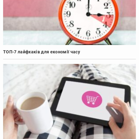
ТОП-7 лайфхаків для економії часу