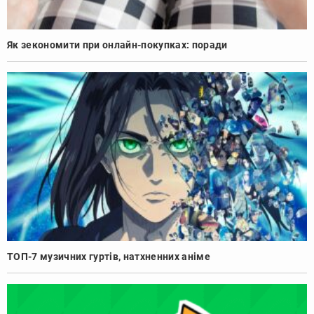
Як зекономити при онлайн-покупках: поради
ТОП-7 музичних гуртів, натхненних аніме