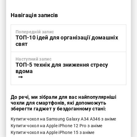
Навігація записів
Попередній запис
ТОП-10 ідей для організації домашніх
свят
Наступний запис
ТОП-5 технік для зниження стресу
вдома
До речі, ми зібрали для вас найпопулярніші
чохли для смартфонів, які допоможуть
зберегти гаджет у бездоганному стані:
Купити чохол на Samsung Galaxy A34 A346 з аніме
Купити чохол на Apple iPhone 12 Pro з аніме
Купити чохол на Apple iPhone 15 з аніме