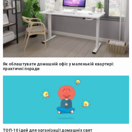
Як облаштувати домашній офіс у маленькій квартирі:
практичні поради
ТОП-10 ідей для організації домашніх свят