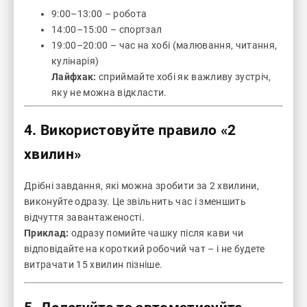
9:00–13:00 – робота
14:00–15:00 – спортзал
19:00–20:00 – час на хобі (малювання, читання,
кулінарія)
Лайфхак:
сприймайте хобі як важливу зустріч,
яку не можна відкласти.
4. Використовуйте правило «2
хвилин»
Дрібні завдання, які можна зробити за 2 хвилини,
виконуйте одразу. Це звільнить час і зменшить
відчуття завантаженості.
Приклад:
одразу помийте чашку після кави чи
відповідайте на короткий робочий чат – і не будете
витрачати 15 хвилин пізніше.