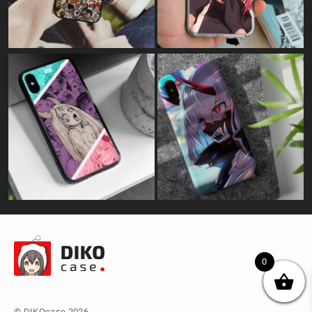
0
© DIKOcase 2026