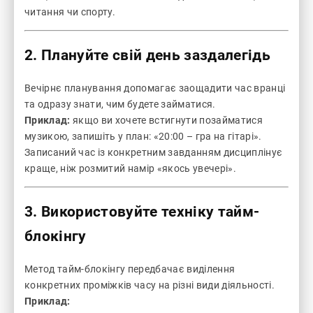
читання чи спорту.
2. Плануйте свій день заздалегідь
Вечірнє планування допомагає заощадити час вранці
та одразу знати, чим будете займатися.
Приклад:
якщо ви хочете встигнути позайматися
музикою, запишіть у план: «20:00 – гра на гітарі».
Записаний час із конкретним завданням дисциплінує
краще, ніж розмитий намір «якось увечері».
3. Використовуйте техніку тайм-
блокінгу
Метод тайм-блокінгу передбачає виділення
конкретних проміжків часу на різні види діяльності.
Приклад: