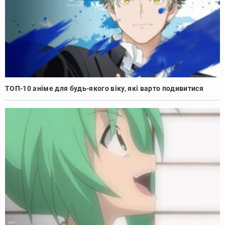
ТОП-10 аніме для будь-якого віку, які варто подивитися