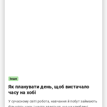
Інше
Як планувати день, щоб вистачало
часу на хобі
У сучасному світі робота, навчання й побут займають
більшість часу, і часто здається, що на улюблені