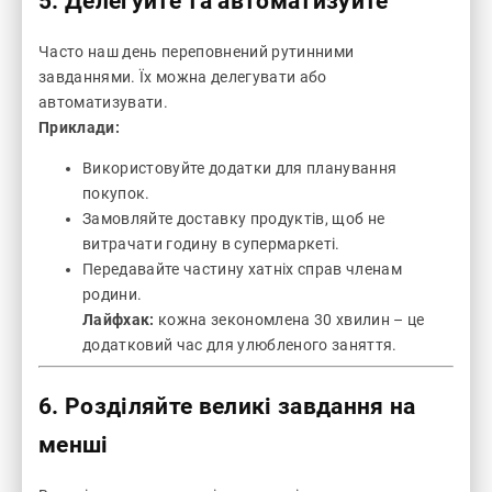
5. Делегуйте та автоматизуйте
Часто наш день переповнений рутинними
завданнями. Їх можна делегувати або
автоматизувати.
Приклади:
Використовуйте додатки для планування
покупок.
Замовляйте доставку продуктів, щоб не
витрачати годину в супермаркеті.
Передавайте частину хатніх справ членам
родини.
Лайфхак:
кожна зекономлена 30 хвилин – це
додатковий час для улюбленого заняття.
6. Розділяйте великі завдання на
менші