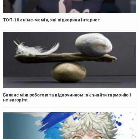
ТОП-10 аніме-мемів, які підкорили інтернет
Баланс між роботою та відпочинком: як знайти гармонію і
не вигоріти