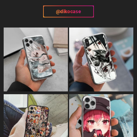
@dikocase