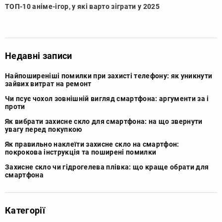
ТОП-10 аніме-ігор, у які варто зіграти у 2025
Недавні записи
Найпоширеніші помилки при захисті телефону: як уникнути
зайвих витрат на ремонт
Чи псує чохол зовнішній вигляд смартфона: аргументи за і
проти
Як вибрати захисне скло для смартфона: на що звернути
увагу перед покупкою
Як правильно наклеїти захисне скло на смартфон:
покрокова інструкція та поширені помилки
Захисне скло чи гідрогелева плівка: що краще обрати для
смартфона
Категорії