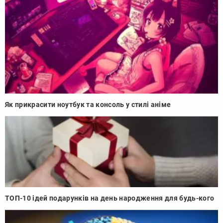
Як прикрасити ноутбук та консоль у стилі аніме
ТОП-10 ідей подарунків на день народження для будь-кого