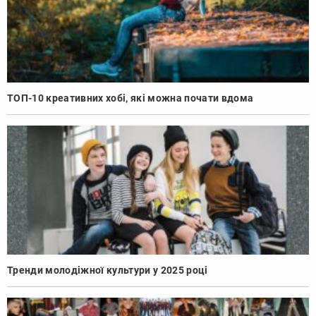
ТОП-10 креативних хобі, які можна почати вдома
Тренди молодіжної культури у 2025 році