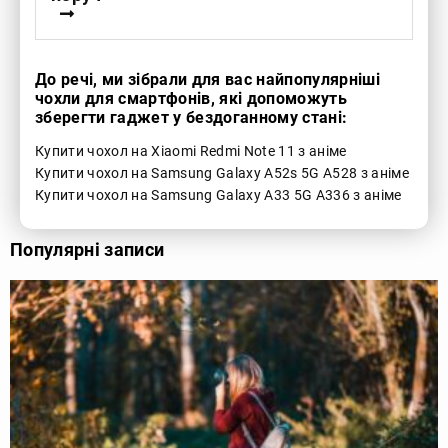
До речі, ми зібрали для вас найпопулярніші
чохли для смартфонів, які допоможуть
зберегти гаджет у бездоганному стані:
Купити чохол на Xiaomi Redmi Note 11 з аніме
Купити чохол на Samsung Galaxy A52s 5G A528 з аніме
Купити чохол на Samsung Galaxy A33 5G A336 з аніме
Популярні записи