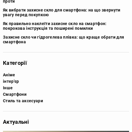
проти
Як вибрати захисне скло для смартфона: на що звернути
увагу перед покупкою
Як правильно наклеїти захисне скло на смартфон:
покрокова інструкція та поширені помилки
Захисне скло чи гідрогелева плівка: що краще обрати для
смартфона
Категорії
Аніме
інтер'єр
Інше
Смартфони
Стиль та аксесуари
Актуальні