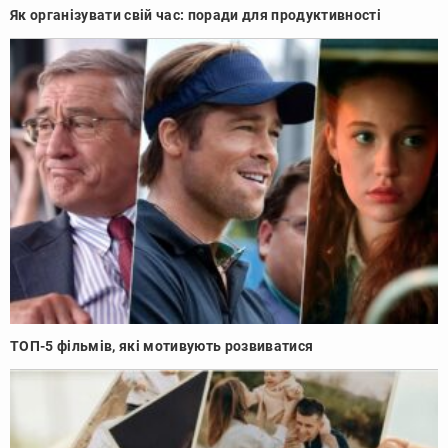
Як організувати свій час: поради для продуктивності
ТОП-5 фільмів, які мотивують розвиватися