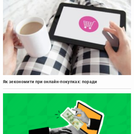
Як зекономити при онлайн-покупках: поради