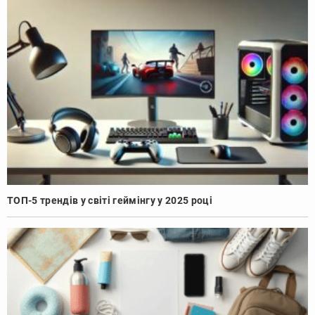
ТОП-5 трендів у світі геймінгу у 2025 році