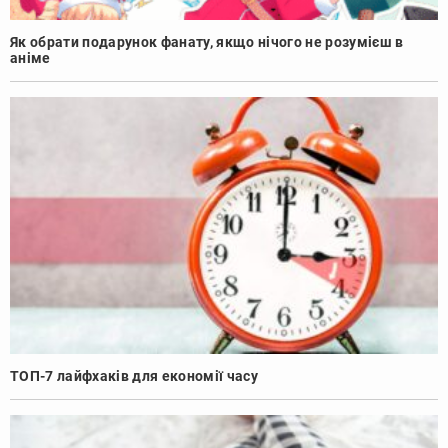
Як обрати подарунок фанату, якщо нічого не розумієш в
аніме
ТОП-7 лайфхаків для економії часу