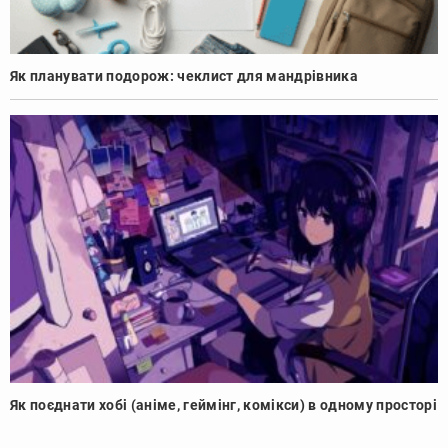
Як планувати подорож: чеклист для мандрівника
Як поєднати хобі (аніме, геймінг, комікси) в одному просторі