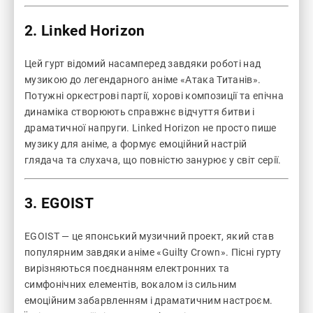
2.
Linked Horizon
Цей гурт відомий насамперед завдяки роботі над
музикою до легендарного аніме «Атака Титанів».
Потужні оркестрові партії, хорові композиції та епічна
динаміка створюють справжнє відчуття битви і
драматичної напруги. Linked Horizon не просто пише
музику для аніме, а формує емоційний настрій
глядача та слухача, що повністю занурює у світ серії.
3.
EGOIST
EGOIST — це японський музичний проект, який став
популярним завдяки аніме «Guilty Crown». Пісні гурту
вирізняються поєднанням електронних та
симфонічних елементів, вокалом із сильним
емоційним забарвленням і драматичним настроєм.