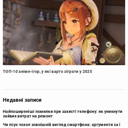
ТОП-10 аніме-ігор, у які варто зіграти у 2025
Недавні записи
Найпоширеніші помилки при захисті телефону: як уникнути
зайвих витрат на ремонт
Чи псує чохол зовнішній вигляд смартфона: аргументи за і