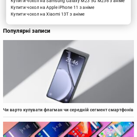
Купити чохол на Samsung Galaxy M23 5G M236 з аніме
Купити чохол на Apple iPhone 11 з аніме
Купити чохол на Xiaomi 13T з аніме
Популярні записи
Чи варто купувати флагман чи середній сегмент смартфонів