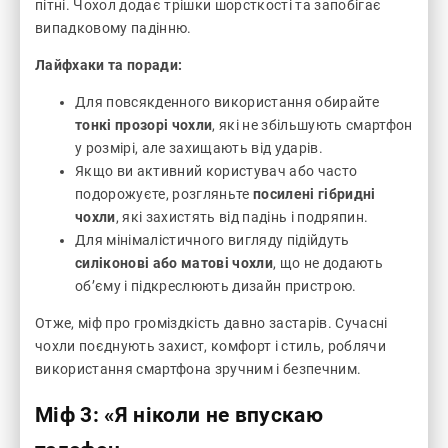
пітні. Чохол додає трішки шорсткості та запобігає
випадковому падінню.
Лайфхаки та поради:
Для повсякденного використання обирайте
тонкі прозорі чохли
, які не збільшують смартфон
у розмірі, але захищають від ударів.
Якщо ви активний користувач або часто
подорожуєте, розгляньте
посилені гібридні
чохли
, які захистять від падінь і подряпин.
Для мінімалістичного вигляду підійдуть
силіконові або матові чохли
, що не додають
об’єму і підкреслюють дизайн пристрою.
Отже, міф про громіздкість давно застарів. Сучасні
чохли поєднують захист, комфорт і стиль, роблячи
використання смартфона зручним і безпечним.
Міф 3: «Я ніколи не впускаю