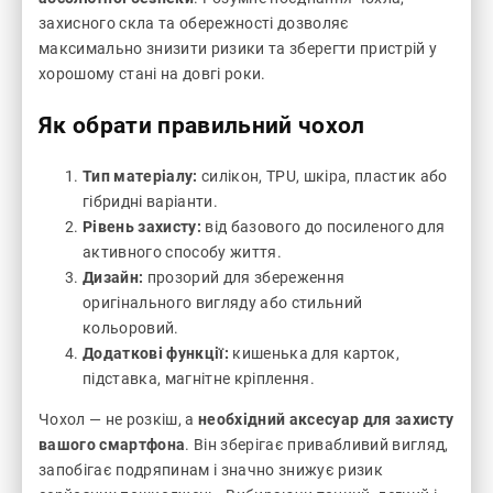
захисного скла та обережності дозволяє
максимально знизити ризики та зберегти пристрій у
хорошому стані на довгі роки.
Як обрати правильний чохол
Тип матеріалу:
силікон, TPU, шкіра, пластик або
гібридні варіанти.
Рівень захисту:
від базового до посиленого для
активного способу життя.
Дизайн:
прозорий для збереження
оригінального вигляду або стильний
кольоровий.
Додаткові функції:
кишенька для карток,
підставка, магнітне кріплення.
Чохол — не розкіш, а
необхідний аксесуар для захисту
вашого смартфона
. Він зберігає привабливий вигляд,
запобігає подряпинам і значно знижує ризик