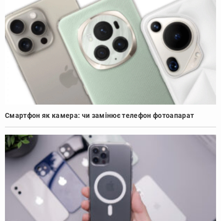
Смартфон як камера: чи замінює телефон фотоапарат