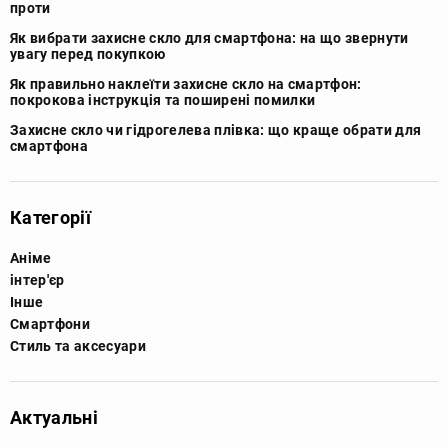
проти
Як вибрати захисне скло для смартфона: на що звернути
увагу перед покупкою
Як правильно наклеїти захисне скло на смартфон:
покрокова інструкція та поширені помилки
Захисне скло чи гідрогелева плівка: що краще обрати для
смартфона
Категорії
Аніме
інтер'єр
Інше
Смартфони
Стиль та аксесуари
Актуальні