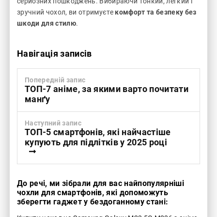
серйозних пошкоджень. Вибираючи тонкий, легкий і
зручний чохол, ви отримуєте
комфорт та безпеку без
шкоди для стилю
.
Навігація записів
Попередній запис
ТОП-7 аніме, за якими варто почитати
манґу
Наступний запис
ТОП-5 смартфонів, які найчастіше
купують для підлітків у 2025 році
До речі, ми зібрали для вас найпопулярніші
чохли для смартфонів, які допоможуть
зберегти гаджет у бездоганному стані: