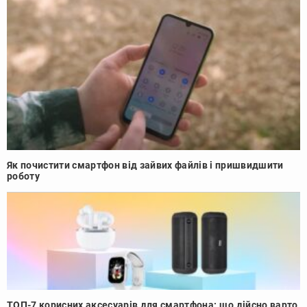
Як почистити смартфон від зайвих файлів і пришвидшити
роботу
ТОП-7 корисних аксесуарів для смартфона: що дійсно варто