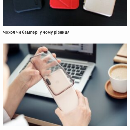
Чохол чи бампер: у чому різниця