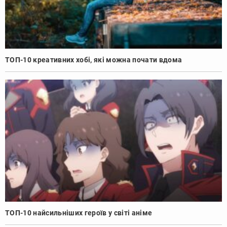
ТОП-10 креативних хобі, які можна почати вдома
ТОП-10 найсильніших героїв у світі аніме