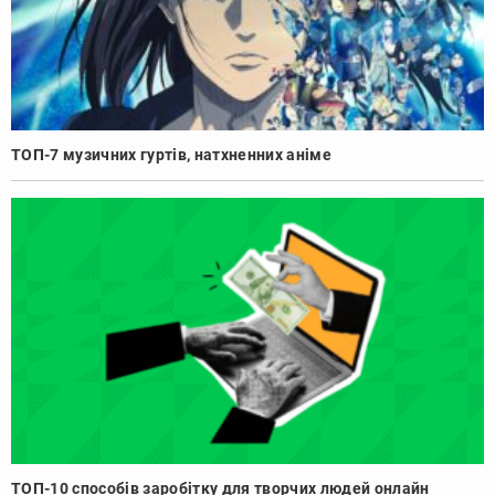
ТОП-7 музичних гуртів, натхненних аніме
ТОП-10 способів заробітку для творчих людей онлайн