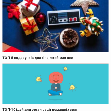
ТОП-5 подарунків для гіка, який має все
ТОП-10 ідей для організації домашніх свят