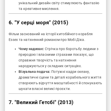
унікальний дизайн світу стимулюють фантазію
та креативне мислення.
6.
"У серці моря" (2015)
Фільм заснований на історії китобійного корабля
Essex та натхненний романом про Мобі Діка.
Чому надихає:
Стрічка про боротьбу людини з
природою і власними страхами показує, що
справжня творчість та натхнення
народжуються у складних ситуаціях.
Візуальна подача:
Потужні кадри океану,
драматичні сцени та деталі корабельного життя
створюють відчуття масштабності й спонукають
шукати власні великі проєкти.
7.
"Великий Гетсбі" (2013)