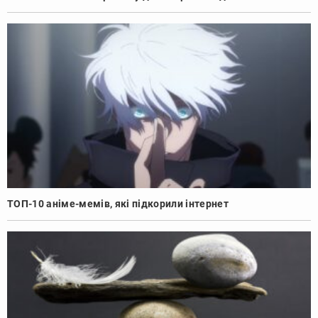
ТОП-10 аніме-мемів, які підкорили інтернет