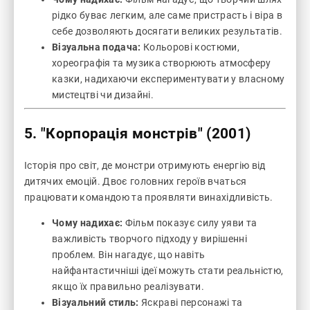
рідко буває легким, але саме пристрасть і віра в
себе дозволяють досягати великих результатів.
Візуальна подача:
Кольорові костюми,
хореографія та музика створюють атмосферу
казки, надихаючи експериментувати у власному
мистецтві чи дизайні.
5.
"Корпорація монстрів" (2001)
Історія про світ, де монстри отримують енергію від
дитячих емоцій. Двоє головних героїв вчаться
працювати командою та проявляти винахідливість.
Чому надихає:
Фільм показує силу уяви та
важливість творчого підходу у вирішенні
проблем. Він нагадує, що навіть
найфантастичніші ідеї можуть стати реальністю,
якщо їх правильно реалізувати.
Візуальний стиль:
Яскраві персонажі та