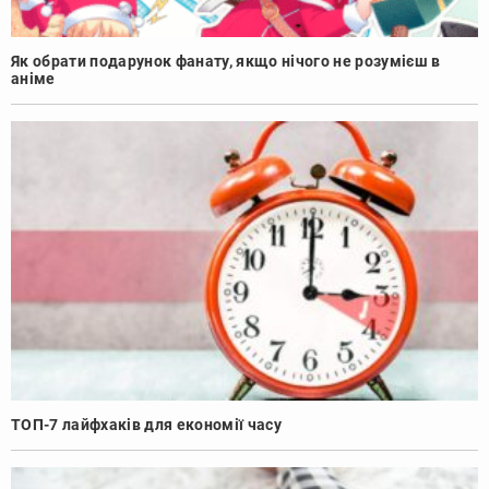
Як обрати подарунок фанату, якщо нічого не розумієш в
аніме
ТОП-7 лайфхаків для економії часу