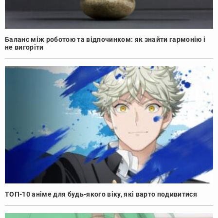
Баланс між роботою та відпочинком: як знайти гармонію і
не вигоріти
ТОП-10 аніме для будь-якого віку, які варто подивитися