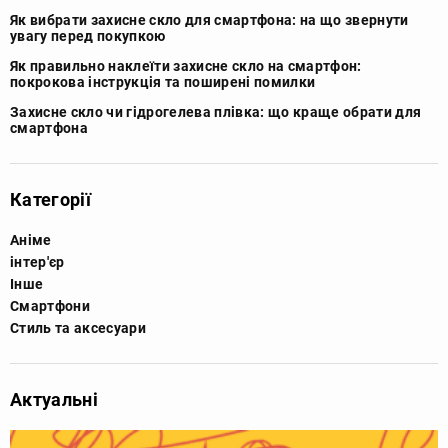
Як вибрати захисне скло для смартфона: на що звернути
увагу перед покупкою
Як правильно наклеїти захисне скло на смартфон:
покрокова інструкція та поширені помилки
Захисне скло чи гідрогелева плівка: що краще обрати для
смартфона
Категорії
Аніме
інтер'єр
Інше
Смартфони
Стиль та аксесуари
Актуальні