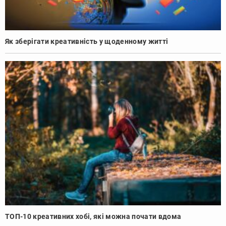
Як зберігати креативність у щоденному житті
ТОП-10 креативних хобі, які можна почати вдома