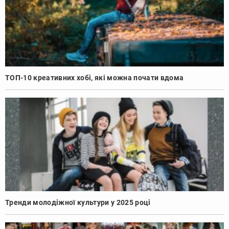
ТОП-10 креативних хобі, які можна почати вдома
Тренди молодіжної культури у 2025 році