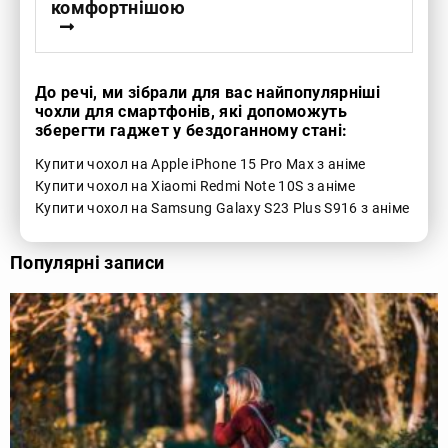
комфортнішою
До речі, ми зібрали для вас найпопулярніші
чохли для смартфонів, які допоможуть
зберегти гаджет у бездоганному стані:
Купити чохол на Apple iPhone 15 Pro Max з аніме
Купити чохол на Xiaomi Redmi Note 10S з аніме
Купити чохол на Samsung Galaxy S23 Plus S916 з аніме
Популярні записи