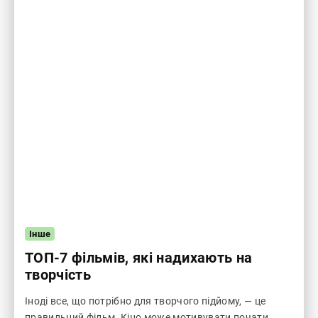
Інше
ТОП-7 фільмів, які надихають на
творчість
Іноді все, що потрібно для творчого підйому, — це
правильний фільм. Кіно може мотивувати почати