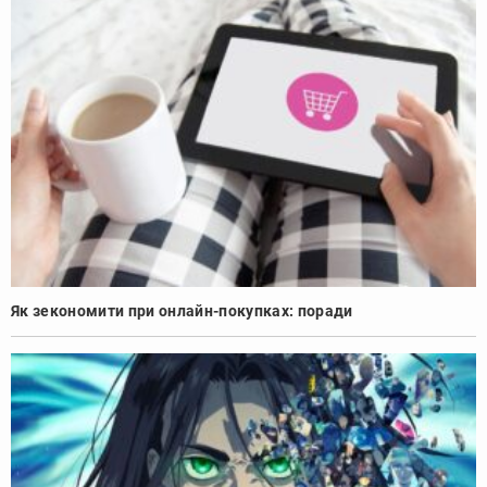
Як зекономити при онлайн-покупках: поради