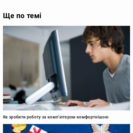
Ще по темі
Як зробити роботу за комп’ютером комфортнішою