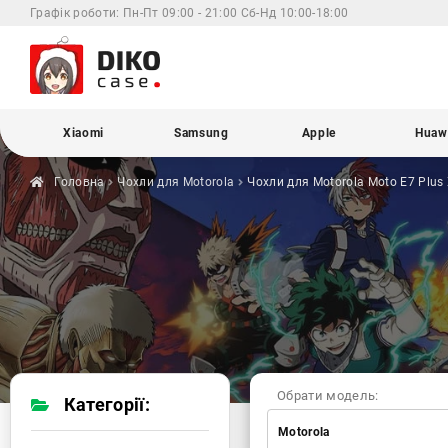
Графік роботи:
Пн-Пт 09:00 - 21:00 Сб-Нд 10:00-18:00
Xiaomi
Samsung
Apple
Huaw
Головна
Чохли для
Motorola
Чохли для Motorola
Moto E7 Plus
Обрати модель:
Категорії:
Motorola