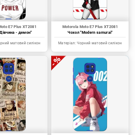
Moto E7 Plus XT2081
Motorola Moto E7 Plus XT2081
Дівчина - демон"
Чохол "Modern samurai"
рний матовий силікон
Матеріал:
Чорний матовий силікон