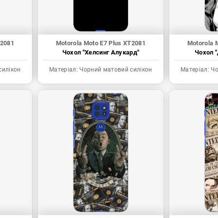
T2081
Motorola Moto E7 Plus XT2081
Motorola 
Чохол "Хелсинг Алукард"
Чохол "
силікон
Матеріал:
Чорний матовий силікон
Матеріал:
Чо