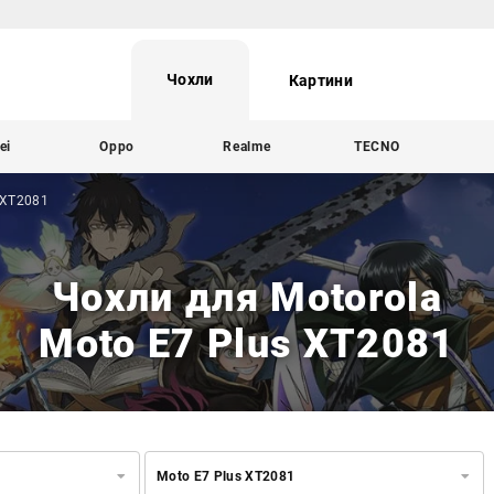
Чохли
Картини
ei
Oppo
Realme
TECNO
 XT2081
Чохли для Motorola
Moto E7 Plus XT2081
Moto E7 Plus XT2081