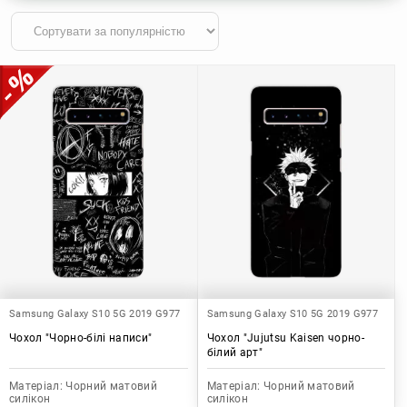
Samsung Galaxy S10 5G 2019 G977
Samsung Galaxy S10 5G 2019 G977
Чохол "Чорно-білі написи"
Чохол "Jujutsu Kaisen чорно-
білий арт"
Матеріал:
Чорний матовий
Матеріал:
Чорний матовий
силікон
силікон