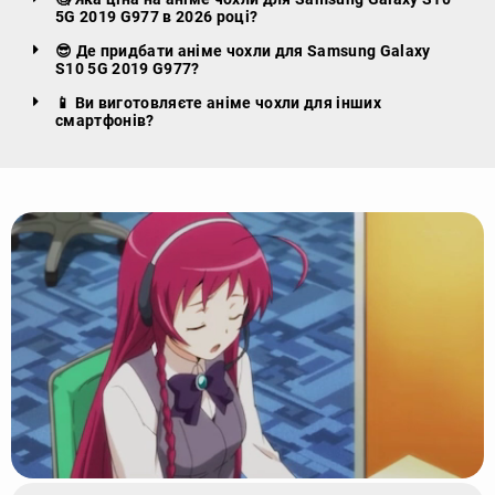
5G 2019 G977 в 2026 році?
😎 Де придбати аніме чохли для Samsung Galaxy
S10 5G 2019 G977?
📱 Ви виготовляєте аніме чохли для інших
смартфонів?