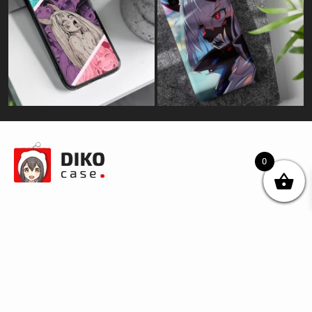
0
© DIKOcase 2026
ФОП Карпенко Альона Андріївна
Розділи