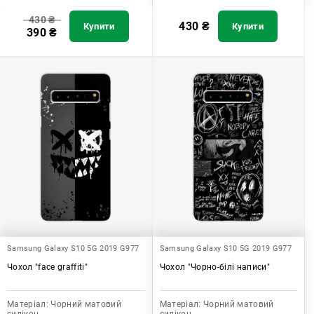
430
₴
430
₴
Купити
Купити
390
₴
Samsung Galaxy S10 5G 2019 G977
Samsung Galaxy S10 5G 2019 G977
Чохол "face graffiti"
Чохол "Чорно-білі написи"
Матеріал:
Чорний матовий
Матеріал:
Чорний матовий