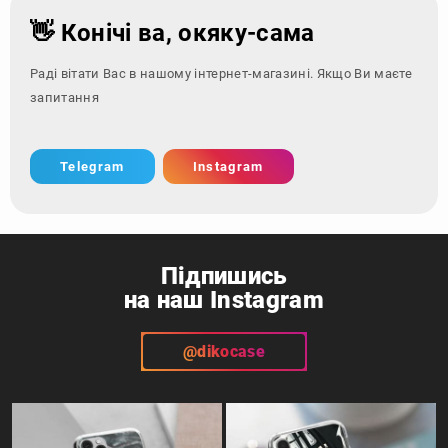
👋 Конічі ва, окяку-сама
Раді вітати Вас в нашому інтернет-магазині. Якщо Ви маєте
запитання - звернітьс
Telegram
Instagram
Підпишись
на наш Instagram
@dikocase