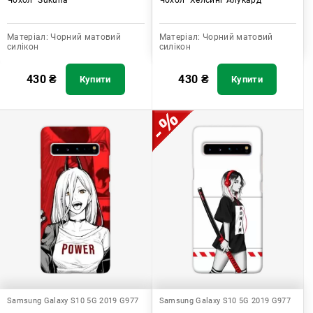
Матеріал:
Чорний матовий
Матеріал:
Чорний матовий
силікон
силікон
430
₴
430
₴
Купити
Купити
Samsung Galaxy S10 5G 2019 G977
Samsung Galaxy S10 5G 2019 G977