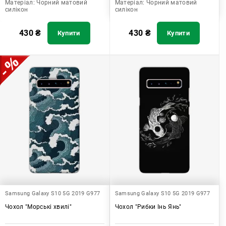
Матеріал:
Чорний матовий
Матеріал:
Чорний матовий
силікон
силікон
430
₴
430
₴
Купити
Купити
Samsung Galaxy S10 5G 2019 G977
Samsung Galaxy S10 5G 2019 G977
Чохол "Морські хвилі"
Чохол "Рибки Інь Янь"