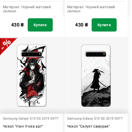
Матеріал:
Чорний матовий
Матеріал:
Чорний матовий
силікон
силікон
430
₴
430
₴
Купити
Купити
Samsung Galaxy S10 5G 2019 G977
Samsung Galaxy S10 5G 2019 G977
Чохол "Ітачі Учіха арт"
Чохол "Силуєт самурая"