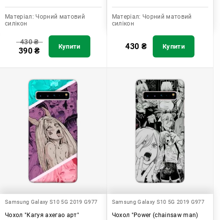
Матеріал:
Чорний матовий
Матеріал:
Чорний матовий
силікон
силікон
430
₴
430
₴
Купити
Купити
390
₴
Samsung Galaxy S10 5G 2019 G977
Samsung Galaxy S10 5G 2019 G977
Чохол "Кагуя ахегао арт"
Чохол "Power (chainsaw man)