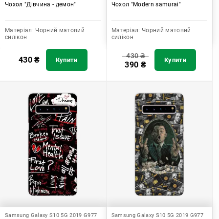
Чохол "Дівчина - демон"
Чохол "Modern samurai"
Матеріал:
Чорний матовий
Матеріал:
Чорний матовий
силікон
силікон
430
₴
430
₴
Купити
Купити
390
₴
Samsung Galaxy S10 5G 2019 G977
Samsung Galaxy S10 5G 2019 G977