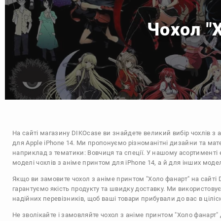
Чохол "
На сайті магазину
DIKOcase
ви знайдете великий вибір чохлів з 
для Apple iPhone 14. Ми пропонуємо різноманітні дизайни та мат
наприклад з тематики:
Вовчиця та спеції
. У нашому асортименті 
моделі чохлів з аніме принтом для iPhone 14, а й для інших моде
Якщо ви замовите чохол з аніме принтом "Холо фанарт" на сайті 
гарантуємо якість продукту та швидку доставку. Ми використову
надійних перевізників, щоб ваші товари прибували до вас в цілісн
Не зволікайте і замовляйте чохол з аніме принтом "Холо фанарт" 