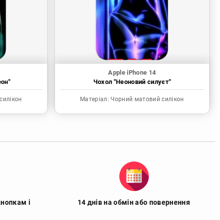
Apple iPhone 14
еон"
Чохол "Неоновий силуєт"
силікон
Матеріал:
Чорний матовий силікон
кнопкам і
14 днів на обмін або повернення