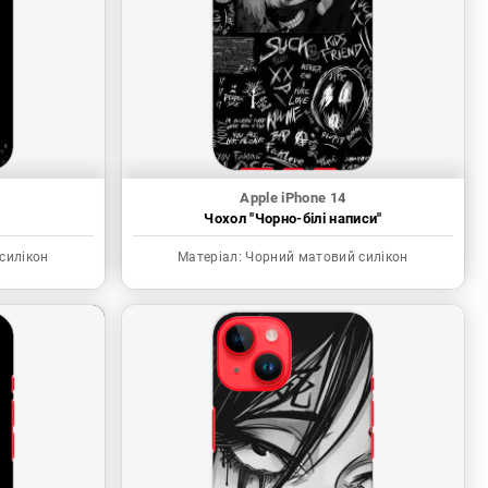
Apple iPhone 14
"
Чохол "Чорно-білі написи"
силікон
Матеріал:
Чорний матовий силікон