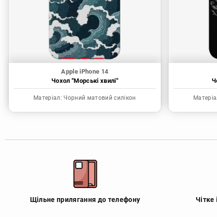
Apple iPhone 14
Чохол "Морські хвилі"
Ч
Матеріал:
Чорний матовий силікон
Матеріа
Щільне прилягання до телефону
Чітке