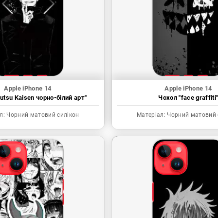
Apple iPhone 14
Apple iPhone 14
utsu Kaisen чорно-білий арт"
Чохол "face graffiti
л:
Чорний матовий силікон
Матеріал:
Чорний матовий 