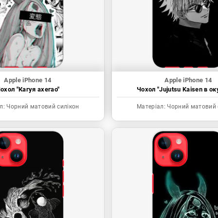
Apple iPhone 14
Apple iPhone 14
охол "Кагуя ахегао"
Чохол "Jujutsu Kaisen в ок
л:
Чорний матовий силікон
Матеріал:
Чорний матовий 