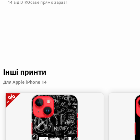
14 від DIKOcase прямо зараз!
Інші принти
Для Apple iPhone 14