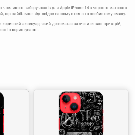
сть великого вибору чохлів для Apple iPhone 14 з чорного матового
ой, що найбільше відповідає вашому стилю та особистому смаку.
же корисний аксесуар, який допомагає захистити ваш пристрій,
ості в користуванні.