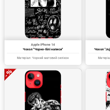
Apple iPhone 14
Чохол "Чорно-білі написи"
Чохол "Juj
Матеріал:
Чорний матовий силікон
Матеріа