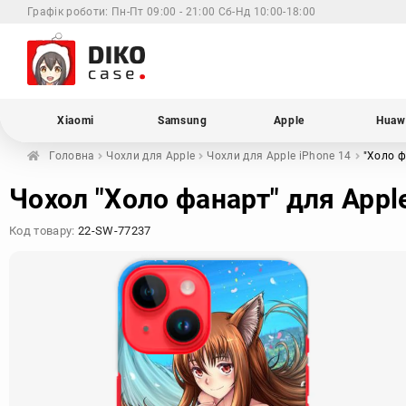
Графік роботи:
Пн-Пт 09:00 - 21:00 Сб-Нд 10:00-18:00
Xiaomi
Samsung
Apple
Huaw
Головна
Чохли для
Apple
Чохли для Apple
iPhone 14
"Холо 
Чохол "Холо фанарт" для Appl
Код товару:
22-SW-77237