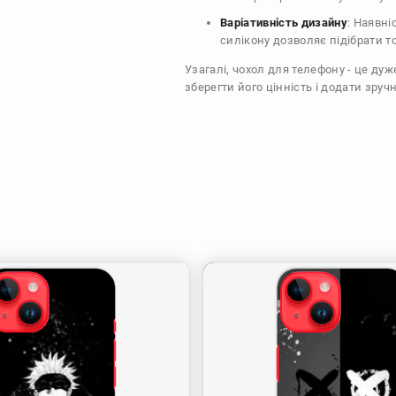
Варіативність дизайну
: Наявні
силікону дозволяє підібрати т
Узагалі, чохол для телефону - це ду
зберегти його цінність і додати зручн