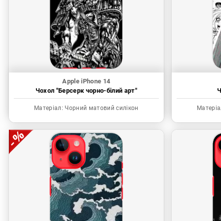
Apple iPhone 14
Чохол "Берсерк чорно-білий арт"
Ч
Матеріал:
Чорний матовий силікон
Матеріа