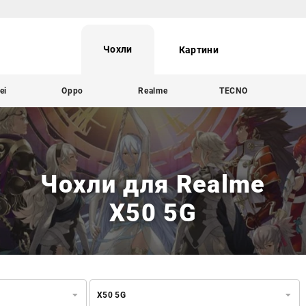
Чохли
Картини
ei
Oppo
Realme
TECNO
Чохли для Realme
X50 5G
X50 5G