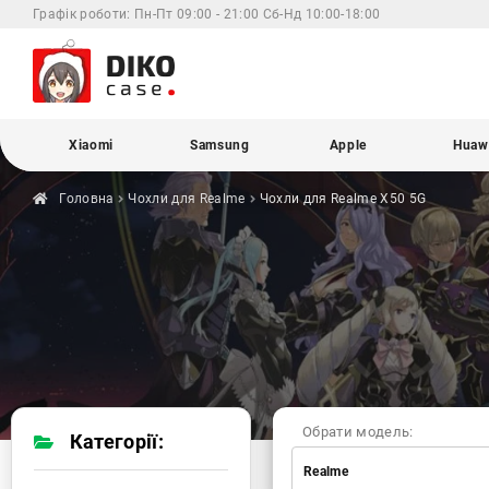
Графік роботи:
Пн-Пт 09:00 - 21:00 Сб-Нд 10:00-18:00
Xiaomi
Samsung
Apple
Huaw
Головна
Чохли для
Realme
Чохли для Realme
X50 5G
Обрати модель:
Категорії:
Realme