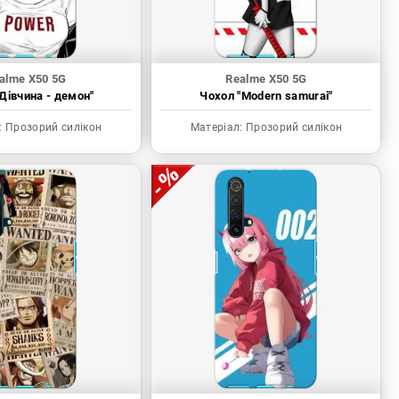
alme X50 5G
Realme X50 5G
Дівчина - демон"
Чохол "Modern samurai"
:
Прозорий силікон
Матеріал:
Прозорий силікон