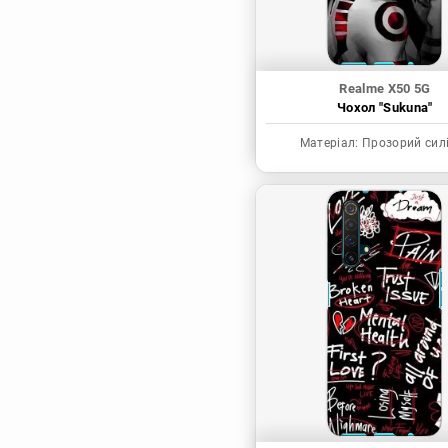
Realme X50 5G
Чохол "Sukuna"
Матеріал:
Прозорий сил