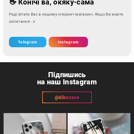
👋 Конічі ва, окяку-сама
Раді вітати Вас в нашому інтернет-магазині. Якщо Ви маєте
запитання - зверніться за к
Telegram
Instagram
Підпишись
на наш Instagram
@dikocase