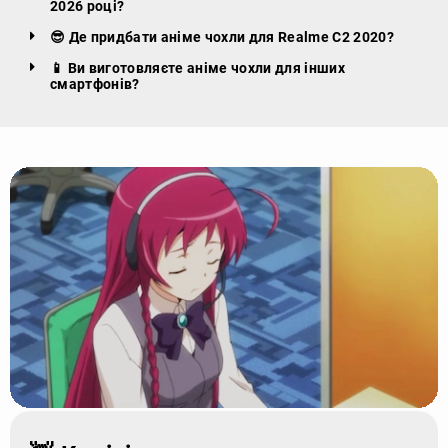
2026 році?
😎 Де придбати аніме чохли для Realme C2 2020?
📱 Ви виготовляєте аніме чохли для інших
смартфонів?