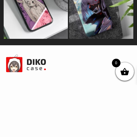
0
© DIKOcase 2026
ФОП Карпенко Альона Андріївна
Розділи