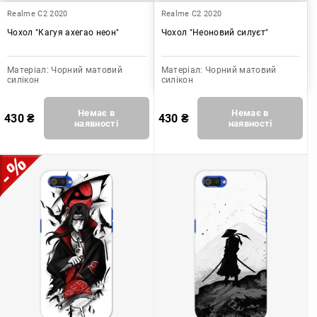
Realme C2 2020
Realme C2 2020
Чохол "Кагуя ахегао неон"
Чохол "Неоновий силуєт"
Матеріал:
Чорний матовий
Матеріал:
Чорний матовий
силікон
силікон
Немає в
Немає в
430
₴
430
₴
наявності
наявності