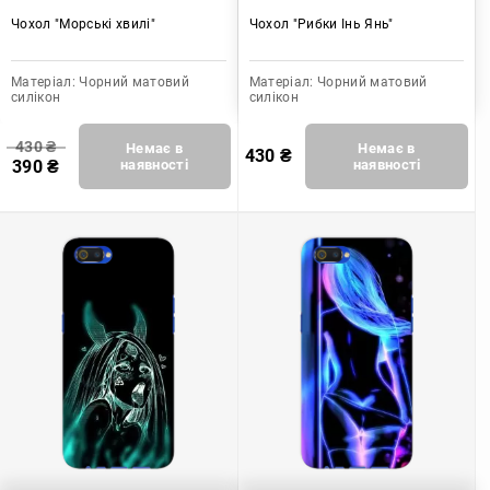
Чохол "Морські хвилі"
Чохол "Рибки Інь Янь"
Матеріал:
Чорний матовий
Матеріал:
Чорний матовий
силікон
силікон
430
₴
Немає в
Немає в
430
₴
390
₴
наявності
наявності