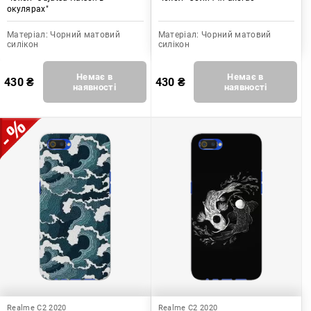
окулярах"
Матеріал:
Чорний матовий
Матеріал:
Чорний матовий
силікон
силікон
Немає в
Немає в
430
₴
430
₴
наявності
наявності
Realme C2 2020
Realme C2 2020