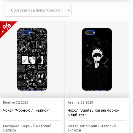
Realme C2 2020
Realme C2 2020
Чохол "Чорно-білі написи"
Чохол "Jujutsu Kaisen чорно-
білий арт"
Матеріал:
Чорний матовий
Матеріал:
Чорний матовий
силікон
силікон