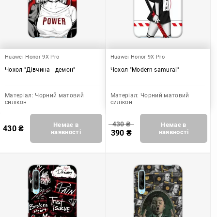
Huawei Honor 9X Pro
Huawei Honor 9X Pro
Чохол "Дівчина - демон"
Чохол "Modern samurai"
Матеріал:
Чорний матовий
Матеріал:
Чорний матовий
силікон
силікон
430
₴
Немає в
Немає в
430
₴
наявності
390
₴
наявності