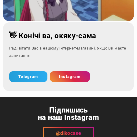
👋 Конічі ва, окяку-сама
Раді вітати Вас в нашому інтернет-магазині. Якщо Ви маєте
запитання - зверніться
Telegram
Instagram
Підпишись
на наш Instagram
@dikocase