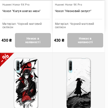
Huawei Honor 9X Pro
Huawei Honor 9X Pro
Чохол "Кагуя ахегао неон"
Чохол "Неоновий силуєт"
Матеріал:
Чорний матовий
Матеріал:
Чорний матовий
силікон
силікон
Немає в
Немає в
430
₴
430
₴
наявності
наявності