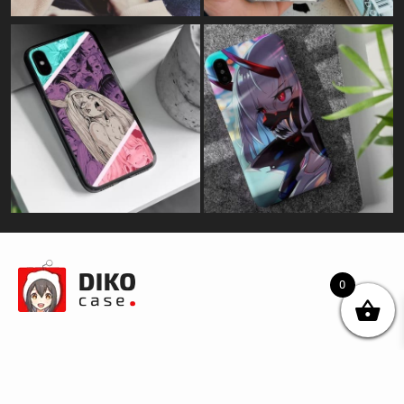
0
© DIKOcase 2026
ФОП Карпенко Альона Андріївна