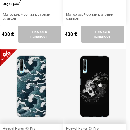
окулярах"
Матеріал:
Чорний матовий
Матеріал:
Чорний матовий
силікон
силікон
Немає в
Немає в
430
₴
430
₴
наявності
наявності
Huawei Honor 9X Pro
Huawei Honor 9X Pro