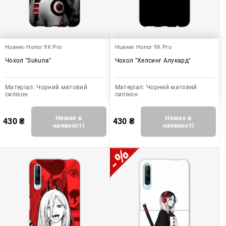
Huawei Honor 9X Pro
Huawei Honor 9X Pro
Чохол "Sukuna"
Чохол "Хелсинг Алукард"
Матеріал:
Чорний матовий
Матеріал:
Чорний матовий
силікон
силікон
Немає в
Немає в
430
₴
430
₴
наявності
наявності