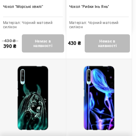
Чохол "Морські хвилі"
Чохол "Рибки Інь Янь"
Матеріал:
Чорний матовий
Матеріал:
Чорний матовий
силікон
силікон
430
₴
Немає в
Немає в
430
₴
390
₴
наявності
наявності