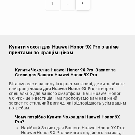
1
…
Купити чохол
для Huawei Honor 9X Pro з аніме
принтами по кращім цінам
Купити Чохол на Huawei Honor 9X Pro
: Захист та
Стиль для Вашого Huawei Honor 9X Pro
Вітаємо вас в нашому інтернет магазині, де ви знайдете
найкращі
чохли для Huawei Honor 9X Pro
, створені
спеціально для вашого смартфона. Ваш Huawei Honor
9X Pro - це інвестиція, і ми пропонуємо вам надійний
захист та стильний вигляд, які відповідають усім вашим
потребам.
Чому потрібно
Купити Чохол для Huawei Honor 9X
Pro
?
Надійний Захист для Вашого Huawei Honor 9X Pro:
Huawei Honor 9X Pro вимагає надійного захисту, і