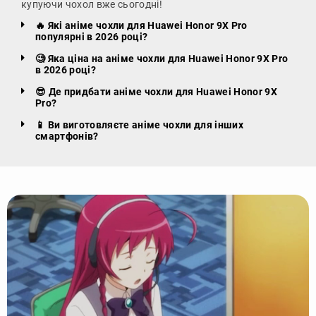
купуючи чохол вже сьогодні!
🔥 Які аніме чохли для Huawei Honor 9X Pro
популярні в 2026 році?
🧐 Яка ціна на аніме чохли для Huawei Honor 9X Pro
в 2026 році?
😎 Де придбати аніме чохли для Huawei Honor 9X
Pro?
📱 Ви виготовляєте аніме чохли для інших
смартфонів?