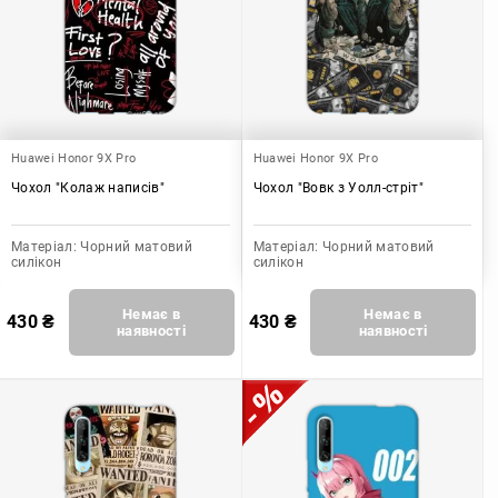
Huawei Honor 9X Pro
Huawei Honor 9X Pro
Чохол "Колаж написів"
Чохол "Вовк з Уолл-стріт"
Матеріал:
Чорний матовий
Матеріал:
Чорний матовий
силікон
силікон
Немає в
Немає в
430
₴
430
₴
наявності
наявності