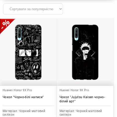
Huawei Honor 9X Pro
Huawei Honor 9X Pro
Чохол "Чорно-білі написи"
Чохол "Jujutsu Kaisen чорно-
білий арт"
Матеріал:
Чорний матовий
Матеріал:
Чорний матовий
силікон
силікон