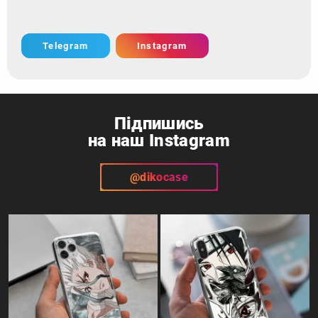
Telegram
Instagram
Підпишись
на наш Instagram
@dikocase