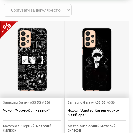
Samsung Galaxy A33 5G A336
Samsung Galaxy A33 5G A336
Чохол "Чорно-білі написи"
Чохол "Jujutsu Kaisen чорно-
білий арт"
Матеріал:
Чорний матовий
Матеріал:
Чорний матовий
силікон
силікон