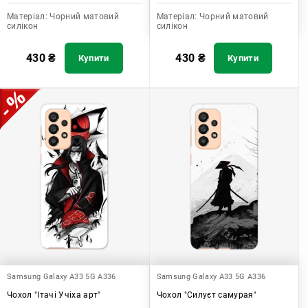
Матеріал:
Чорний матовий
Матеріал:
Чорний матовий
силікон
силікон
430
₴
430
₴
Купити
Купити
Samsung Galaxy A33 5G A336
Samsung Galaxy A33 5G A336
Чохол "Ітачі Учіха арт"
Чохол "Силуєт самурая"