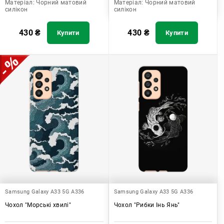
Матеріал:
Чорний матовий
Матеріал:
Чорний матовий
силікон
силікон
430
₴
430
₴
Купити
Купити
Samsung Galaxy A33 5G A336
Samsung Galaxy A33 5G A336
Чохол "Морські хвилі"
Чохол "Рибки Інь Янь"