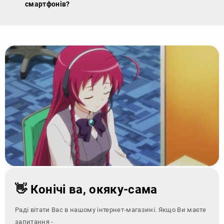
смартфонів?
👋 Конічі ва, окяку-сама
Раді вітати Вас в нашому інтернет-магазині. Якщо Ви маєте
запитання - зверніться за