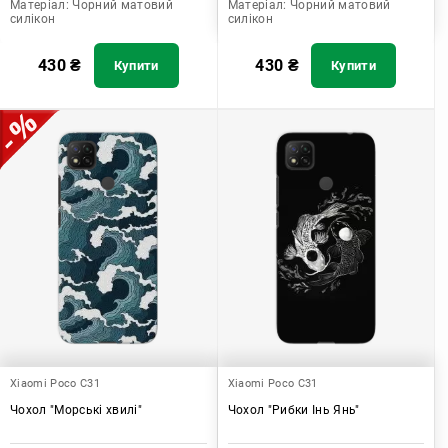
Матеріал:
Чорний матовий
Матеріал:
Чорний матовий
силікон
силікон
430
₴
430
₴
Купити
Купити
Xiaomi Poco C31
Xiaomi Poco C31
Чохол "Морські хвилі"
Чохол "Рибки Інь Янь"