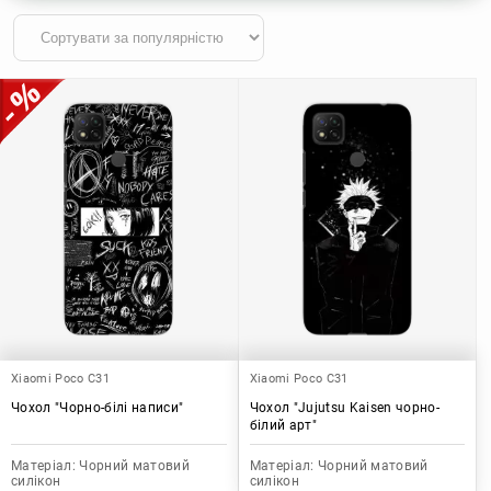
Xiaomi Poco C31
Xiaomi Poco C31
Чохол "Чорно-білі написи"
Чохол "Jujutsu Kaisen чорно-
білий арт"
Матеріал:
Чорний матовий
Матеріал:
Чорний матовий
силікон
силікон