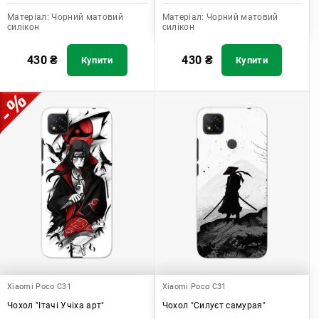
Матеріал:
Чорний матовий
Матеріал:
Чорний матовий
силікон
силікон
430
₴
430
₴
Купити
Купити
Xiaomi Poco C31
Xiaomi Poco C31
Чохол "Ітачі Учіха арт"
Чохол "Силуєт самурая"