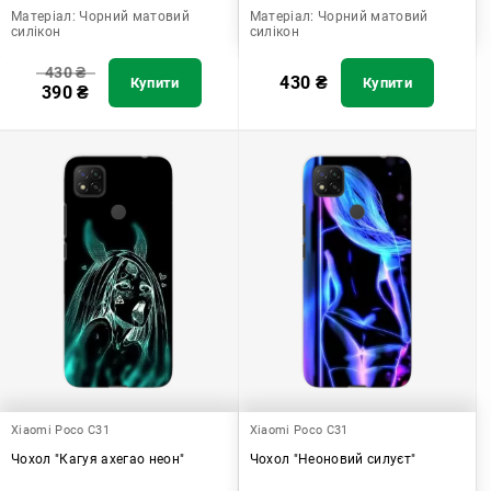
Матеріал:
Чорний матовий
Матеріал:
Чорний матовий
силікон
силікон
430
₴
430
₴
Купити
Купити
390
₴
Xiaomi Poco C31
Xiaomi Poco C31
Чохол "Кагуя ахегао неон"
Чохол "Неоновий силуєт"