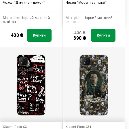
Чохол "Дівчина - демон"
Чохол "Modern samurai"
Матеріал:
Чорний матовий
Матеріал:
Чорний матовий
силікон
силікон
430
₴
430
₴
Купити
Купити
390
₴
Xiaomi Poco C31
Xiaomi Poco C31