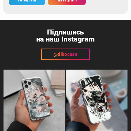
Telegram
Instagram
Підпишись
на наш Instagram
@dikocase