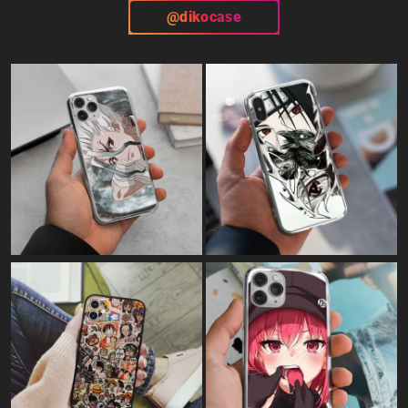
@dikocase