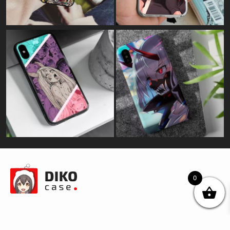
0
© DIKOcase 2026