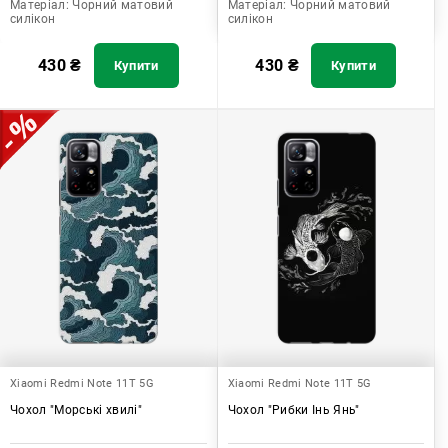
Матеріал:
Чорний матовий
Матеріал:
Чорний матовий
силікон
силікон
430
₴
430
₴
Купити
Купити
Xiaomi Redmi Note 11T 5G
Xiaomi Redmi Note 11T 5G
Чохол "Морські хвилі"
Чохол "Рибки Інь Янь"