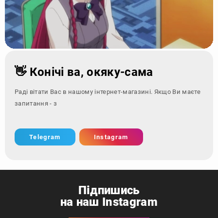
👋 Конічі ва, окяку-сама
Раді вітати Вас в нашому інтернет-магазині. Якщо Ви маєте
запитання - зверніться за к
Telegram
Instagram
Підпишись
на наш Instagram