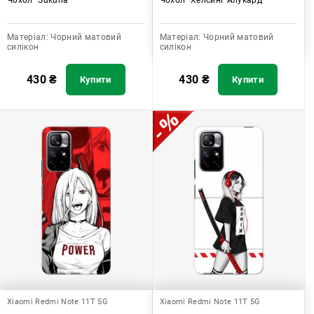
Матеріал:
Чорний матовий
Матеріал:
Чорний матовий
силікон
силікон
430
₴
430
₴
Купити
Купити
Xiaomi Redmi Note 11T 5G
Xiaomi Redmi Note 11T 5G