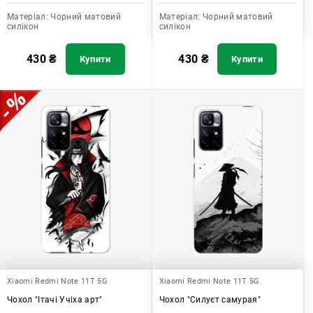
Матеріал:
Чорний матовий
Матеріал:
Чорний матовий
силікон
силікон
430
₴
430
₴
Купити
Купити
Xiaomi Redmi Note 11T 5G
Xiaomi Redmi Note 11T 5G
Чохол "Ітачі Учіха арт"
Чохол "Силуєт самурая"