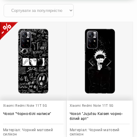
Xiaomi Redmi Note 11T 5G
Xiaomi Redmi Note 11T 5G
Чохол "Чорно-білі написи"
Чохол "Jujutsu Kaisen чорно-
білий арт"
Матеріал:
Чорний матовий
Матеріал:
Чорний матовий
силікон
силікон