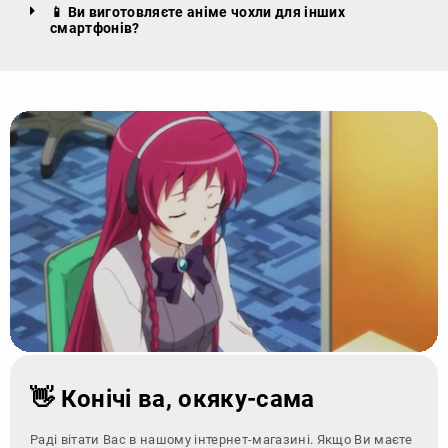
📱 Ви виготовляєте аніме чохли для інших
смартфонів?
👋 Конічі ва, окяку-сама
Раді вітати Вас в нашому інтернет-магазині. Якщо Ви маєте