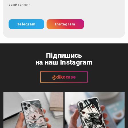
запитання - зверніться з
Telegram
Instagram
Підпишись
на наш Instagram
@dikocase