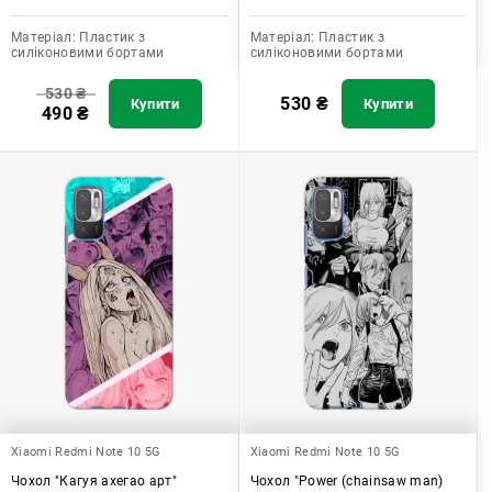
Матеріал:
Пластик з
Матеріал:
Пластик з
силіконовими бортами
силіконовими бортами
530
₴
530
₴
Купити
Купити
490
₴
Xiaomi Redmi Note 10 5G
Xiaomi Redmi Note 10 5G
Чохол "Кагуя ахегао арт"
Чохол "Power (chainsaw man)