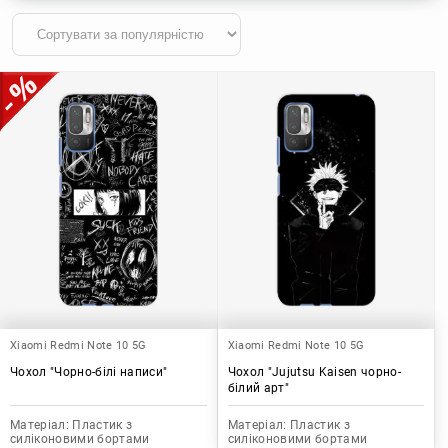
Xiaomi Redmi Note 10 5G
Xiaomi Redmi Note 10 5G
Чохол "Чорно-білі написи"
Чохол "Jujutsu Kaisen чорно-
білий арт"
Матеріал:
Пластик з
Матеріал:
Пластик з
силіконовими бортами
силіконовими бортами