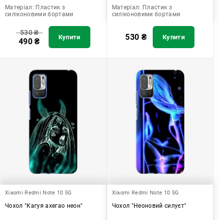
Матеріал:
Пластик з
Матеріал:
Пластик з
силіконовими бортами
силіконовими бортами
530
₴
530
₴
Купити
Купити
490
₴
Xiaomi Redmi Note 10 5G
Xiaomi Redmi Note 10 5G
Чохол "Кагуя ахегао неон"
Чохол "Неоновий силуєт"