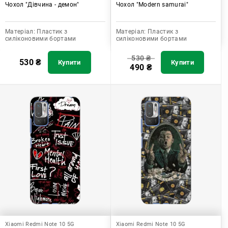
Чохол "Дівчина - демон"
Чохол "Modern samurai"
Матеріал:
Пластик з
Матеріал:
Пластик з
силіконовими бортами
силіконовими бортами
530
₴
530
₴
Купити
Купити
490
₴
Xiaomi Redmi Note 10 5G
Xiaomi Redmi Note 10 5G