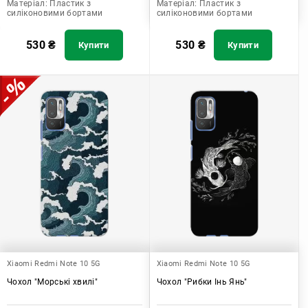
Матеріал:
Пластик з
Матеріал:
Пластик з
силіконовими бортами
силіконовими бортами
530
₴
530
₴
Купити
Купити
Xiaomi Redmi Note 10 5G
Xiaomi Redmi Note 10 5G
Чохол "Морські хвилі"
Чохол "Рибки Інь Янь"