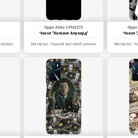
Oppo A54s CPH2273
Oppo
Чохол "Хелсинг Алукард"
Чохол "
силікон
Матеріал:
Чорний матовий силікон
Матеріал:
Чо