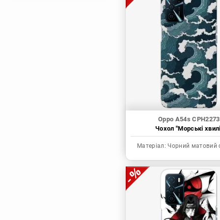
Магічна битва
Мисливець х
Мисливець
Моя академія героїв
Наруто
Неймовірні пригоди
ДжоДжо
П'ять наречених
Патріот Моріарті
Oppo A54s CPH2273
Чохол "Морські хвилі
Повелитель
Реінкарнація
Матеріал:
Чорний матовий 
безробітного: Історія
про пригоди в
іншому світі
Родина Шпигунів
Сага про Вінланд
Сворд Арт Онлайн