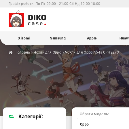
Графік роботи:
Пн-Пт 09:00 - 21:00 Сб-Нд 10:00-18:00
Xiaomi
Samsung
Apple
Huaw
Головна
Чохли для
Oppo
Чохли для Oppo
A54s CPH2273
Обрати модель:
Категорії:
Oppo