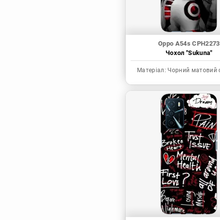
Oppo A54s CPH2273
Чохол "Sukuna"
Матеріал:
Чорний матовий 