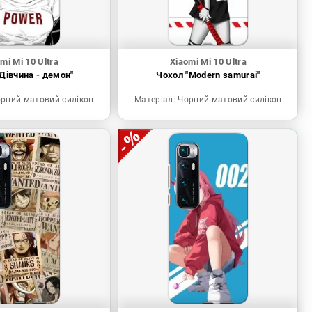
mi Mi 10 Ultra
Xiaomi Mi 10 Ultra
Дівчина - демон"
Чохол "Modern samurai"
рний матовий силікон
Матеріал:
Чорний матовий силікон