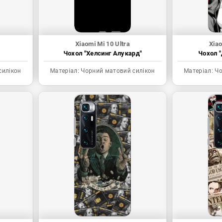
Xiaomi Mi 10 Ultra
Xiao
Чохол "Хелсинг Алукард"
Чохол "
силікон
Матеріал:
Чорний матовий силікон
Матеріал:
Чо