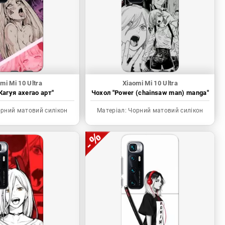
mi Mi 10 Ultra
Xiaomi Mi 10 Ultra
Кагуя ахегао арт"
Чохол "Power (chainsaw man) manga"
рний матовий силікон
Матеріал:
Чорний матовий силікон