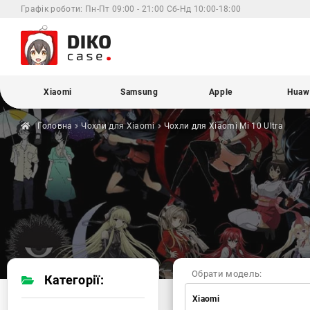
Графік роботи:
Пн-Пт 09:00 - 21:00 Сб-Нд 10:00-18:00
Xiaomi
Samsung
Apple
Huaw
Головна
Чохли для
Xiaomi
Чохли для Xiaomi
Mi 10 Ultra
Обрати модель:
Категорії:
Xiaomi