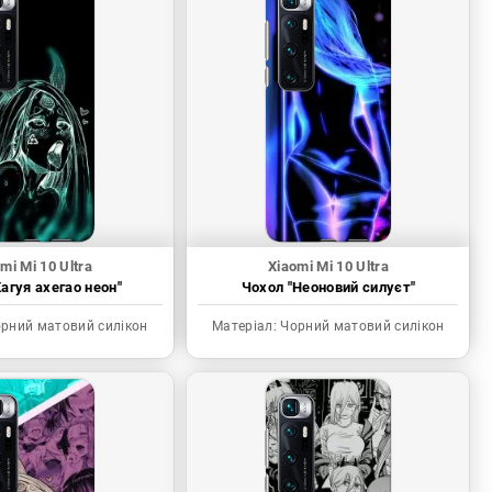
mi Mi 10 Ultra
Xiaomi Mi 10 Ultra
агуя ахегао неон"
Чохол "Неоновий силуєт"
рний матовий силікон
Матеріал:
Чорний матовий силікон