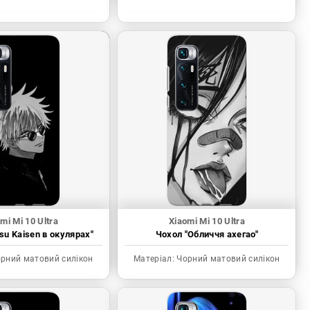
mi Mi 10 Ultra
Xiaomi Mi 10 Ultra
tsu Kaisen в окулярах"
Чохол "Обличчя ахегао"
рний матовий силікон
Матеріал:
Чорний матовий силікон