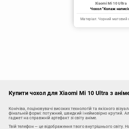
Xiaomi Mi 10 Ultra
Чохол "Колаж написі
Матеріал:
Чорний матовий 
Купити чохол
для Xiaomi Mi 10 Ultra з ані
Конічіва, поціновувачі високих технологій та якісного візу
фінальній формі: потужний, швидкий і неймовірно крутий. А
гаджет на справжній артефакт зі світу аніме.
Твій телефон — це відображення твого внутрішнього світу.