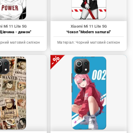
i Mi 11 Lite 5G
Xiaomi Mi 11 Lite 5G
Дівчина - демон"
Чохол "Modern samurai"
рний матовий силікон
Матеріал:
Чорний матовий силікон