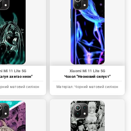
i Mi 11 Lite 5G
Xiaomi Mi 11 Lite 5G
агуя ахегао неон"
Чохол "Неоновий силуєт"
рний матовий силікон
Матеріал:
Чорний матовий силікон