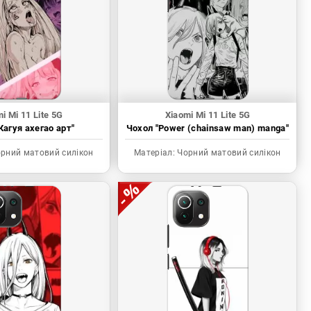
i Mi 11 Lite 5G
Xiaomi Mi 11 Lite 5G
Кагуя ахегао арт"
Чохол "Power (chainsaw man) manga"
рний матовий силікон
Матеріал:
Чорний матовий силікон