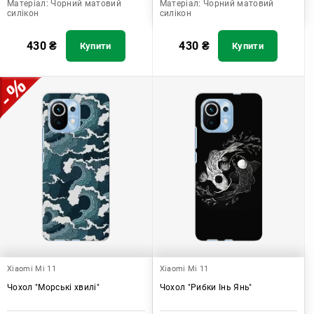
Матеріал:
Чорний матовий
Матеріал:
Чорний матовий
силікон
силікон
430
₴
430
₴
Купити
Купити
Xiaomi Mi 11
Xiaomi Mi 11
Чохол "Морські хвилі"
Чохол "Рибки Інь Янь"