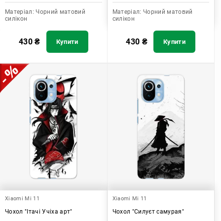
Матеріал:
Чорний матовий
Матеріал:
Чорний матовий
силікон
силікон
430
₴
430
₴
Купити
Купити
Xiaomi Mi 11
Xiaomi Mi 11
Чохол "Ітачі Учіха арт"
Чохол "Силуєт самурая"