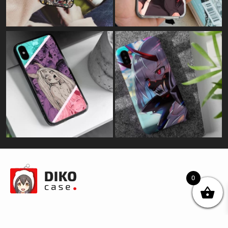
0
© DIKOcase 2026