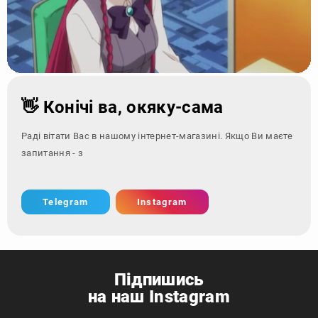
👋 Конічі ва, окяку-сама
Раді вітати Вас в нашому інтернет-магазині. Якщо Ви маєте
запитання - зверніться за к
Telegram
Instagram
Підпишись
на наш Instagram