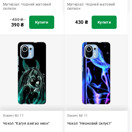
Матеріал:
Чорний матовий
Матеріал:
Чорний матовий
силікон
силікон
430
₴
430
₴
Купити
Купити
390
₴
Xiaomi Mi 11
Xiaomi Mi 11
Чохол "Кагуя ахегао неон"
Чохол "Неоновий силуєт"