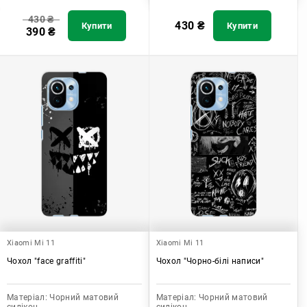
430
₴
430
₴
Купити
Купити
390
₴
Xiaomi Mi 11
Xiaomi Mi 11
Чохол "face graffiti"
Чохол "Чорно-білі написи"
Матеріал:
Чорний матовий
Матеріал:
Чорний матовий