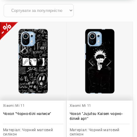
Xiaomi Mi 11
Xiaomi Mi 11
Чохол "Чорно-білі написи"
Чохол "Jujutsu Kaisen чорно-
білий арт"
Матеріал:
Чорний матовий
Матеріал:
Чорний матовий
силікон
силікон