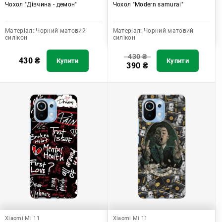
Чохол "Дівчина - демон"
Чохол "Modern samurai"
Матеріал:
Чорний матовий
Матеріал:
Чорний матовий
силікон
силікон
430
₴
430
₴
Купити
Купити
390
₴
Xiaomi Mi 11
Xiaomi Mi 11