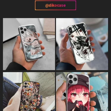
@dikocase