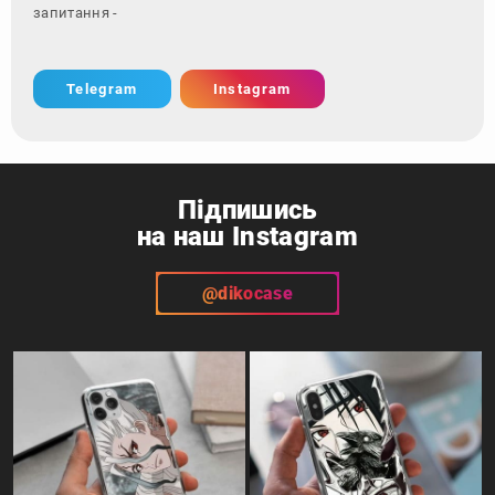
запитання - зверніться з
Telegram
Instagram
Підпишись
на наш Instagram
@dikocase