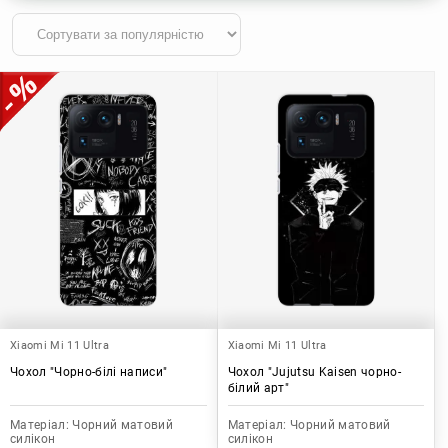
Xiaomi Mi 11 Ultra
Xiaomi Mi 11 Ultra
Чохол "Чорно-білі написи"
Чохол "Jujutsu Kaisen чорно-
білий арт"
Матеріал:
Чорний матовий
Матеріал:
Чорний матовий
силікон
силікон