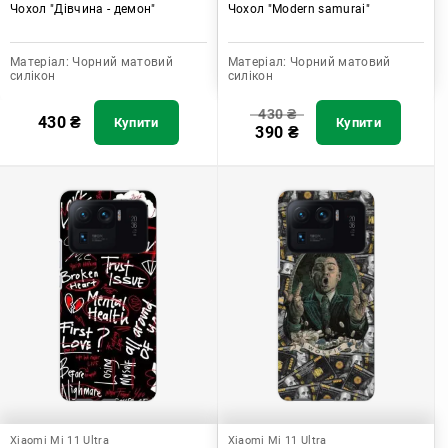
Чохол "Дівчина - демон"
Чохол "Modern samurai"
Матеріал:
Чорний матовий
Матеріал:
Чорний матовий
силікон
силікон
430
₴
430
₴
Купити
Купити
390
₴
Xiaomi Mi 11 Ultra
Xiaomi Mi 11 Ultra