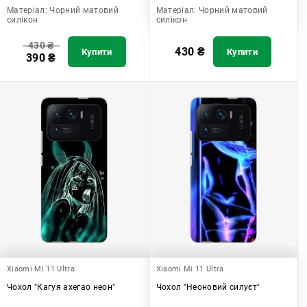
Матеріал:
Чорний матовий
Матеріал:
Чорний матовий
силікон
силікон
430
₴
430
₴
Купити
Купити
390
₴
Xiaomi Mi 11 Ultra
Xiaomi Mi 11 Ultra
Чохол "Кагуя ахегао неон"
Чохол "Неоновий силуєт"