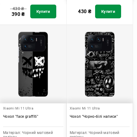
430
₴
430
₴
Купити
Купити
390
₴
Xiaomi Mi 11 Ultra
Xiaomi Mi 11 Ultra
Чохол "face graffiti"
Чохол "Чорно-білі написи"
Матеріал:
Чорний матовий
Матеріал:
Чорний матовий