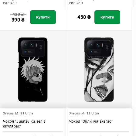
силікон
силікон
430
₴
430
₴
Купити
Купити
390
₴
Xiaomi Mi 11 Ultra
Xiaomi Mi 11 Ultra
Чохол "Jujutsu Kaisen в
Чохол "Обличчя ахегао"
окулярах"