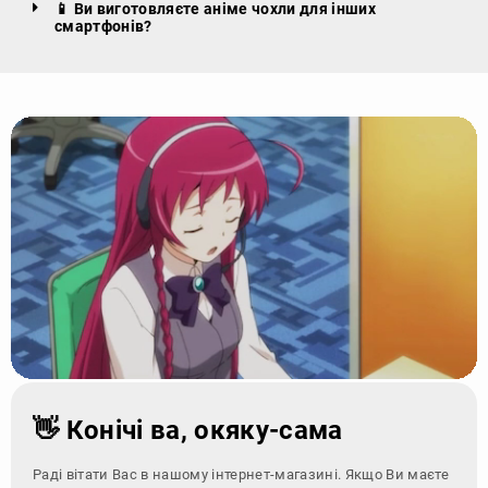
📱 Ви виготовляєте аніме чохли для інших
смартфонів?
👋 Конічі ва, окяку-сама
Раді вітати Вас в нашому інтернет-магазині. Якщо Ви маєте