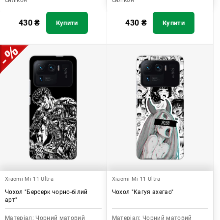
силікон
силікон
430
₴
430
₴
Купити
Купити
Xiaomi Mi 11 Ultra
Xiaomi Mi 11 Ultra
Чохол "Берсерк чорно-білий
Чохол "Кагуя ахегао"
арт"
Матеріал:
Чорний матовий
Матеріал:
Чорний матовий