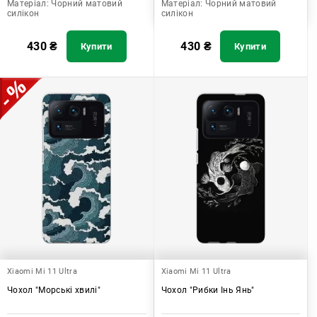
Матеріал:
Чорний матовий
Матеріал:
Чорний матовий
силікон
силікон
430
₴
430
₴
Купити
Купити
Xiaomi Mi 11 Ultra
Xiaomi Mi 11 Ultra
Чохол "Морські хвилі"
Чохол "Рибки Інь Янь"