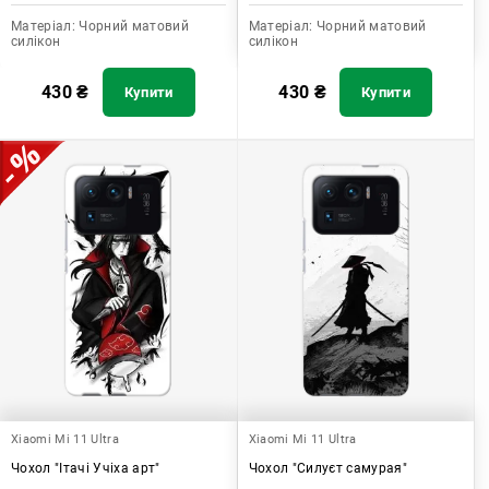
Матеріал:
Чорний матовий
Матеріал:
Чорний матовий
силікон
силікон
430
₴
430
₴
Купити
Купити
Xiaomi Mi 11 Ultra
Xiaomi Mi 11 Ultra
Чохол "Ітачі Учіха арт"
Чохол "Силуєт самурая"