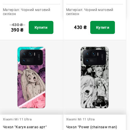
Матеріал:
Чорний матовий
Матеріал:
Чорний матовий
силікон
силікон
430
₴
430
₴
Купити
Купити
390
₴
Xiaomi Mi 11 Ultra
Xiaomi Mi 11 Ultra
Чохол "Кагуя ахегао арт"
Чохол "Power (chainsaw man)