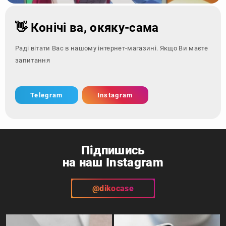
👋 Конічі ва, окяку-сама
Раді вітати Вас в нашому інтернет-магазині. Якщо Ви маєте
запитання - зверніться
Telegram
Instagram
Підпишись
на наш Instagram
@dikocase