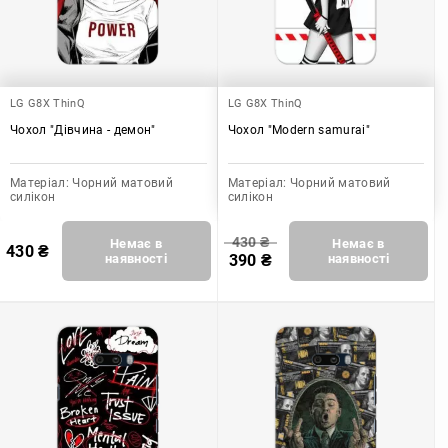
LG G8X ThinQ
LG G8X ThinQ
Чохол "Дівчина - демон"
Чохол "Modern samurai"
Матеріал:
Чорний матовий
Матеріал:
Чорний матовий
силікон
силікон
430
₴
Немає в
Немає в
430
₴
наявності
390
₴
наявності