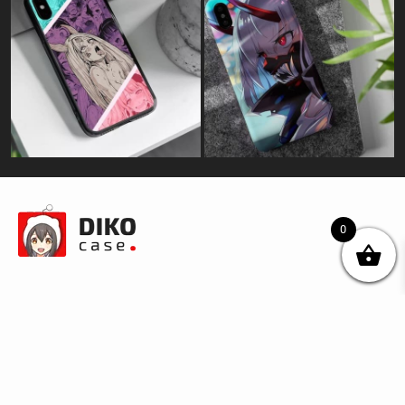
0
© DIKOcase 2026
ФОП Карпенко Альона Андріївна