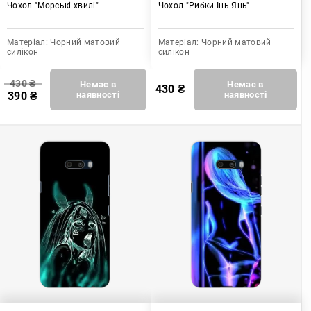
Чохол "Морські хвилі"
Чохол "Рибки Інь Янь"
Матеріал:
Чорний матовий
Матеріал:
Чорний матовий
силікон
силікон
430
₴
Немає в
Немає в
430
₴
390
₴
наявності
наявності