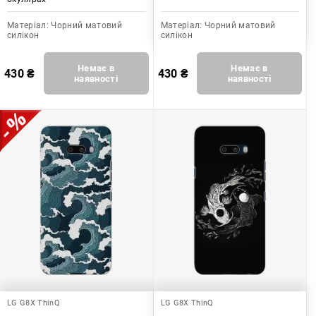
Матеріал:
Чорний матовий
Матеріал:
Чорний матовий
силікон
силікон
Немає в
Немає в
430
₴
430
₴
наявності
наявності
LG G8X ThinQ
LG G8X ThinQ