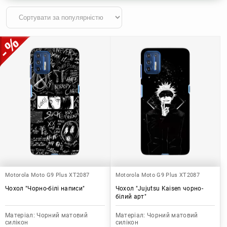
Motorola Moto G9 Plus XT2087
Motorola Moto G9 Plus XT2087
Чохол "Чорно-білі написи"
Чохол "Jujutsu Kaisen чорно-
білий арт"
Матеріал:
Чорний матовий
Матеріал:
Чорний матовий
силікон
силікон