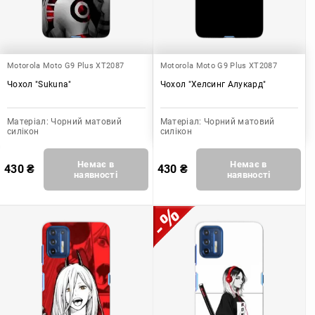
Motorola Moto G9 Plus XT2087
Motorola Moto G9 Plus XT2087
Чохол "Sukuna"
Чохол "Хелсинг Алукард"
Матеріал:
Чорний матовий
Матеріал:
Чорний матовий
силікон
силікон
Немає в
Немає в
430
₴
430
₴
наявності
наявності