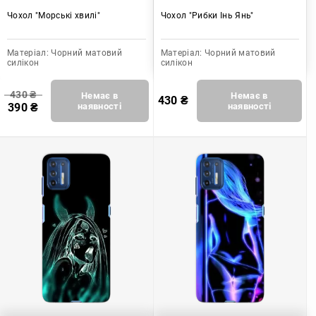
Чохол "Морські хвилі"
Чохол "Рибки Інь Янь"
Матеріал:
Чорний матовий
Матеріал:
Чорний матовий
силікон
силікон
430
₴
Немає в
Немає в
430
₴
390
₴
наявності
наявності