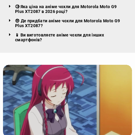
🧐 Яка ціна на аніме чохли для Motorola Moto G9
Plus XT2087 в 2026 році?
😎 Де придбати аніме чохли для Motorola Moto G9
Plus XT2087?
📱 Ви виготовляєте аніме чохли для інших
смартфонів?