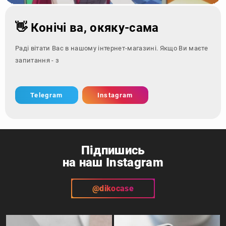
👋 Конічі ва, окяку-сама
Раді вітати Вас в нашому інтернет-магазині. Якщо Ви маєте
запитання - зверніться за к
Telegram
Instagram
Підпишись
на наш Instagram
@dikocase