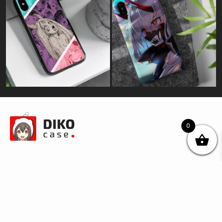
0
© DIKOcase 2026
ФОП Карпенко Альона Андріївна