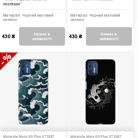
окулярах"
Матеріал:
Чорний матовий
Матеріал:
Чорний матовий
силікон
силікон
Немає в
Немає в
430
₴
430
₴
наявності
наявності
Motorola Moto G9 Plus XT2087
Motorola Moto G9 Plus XT2087