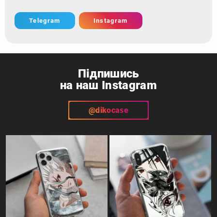
Підпишись
на наш Instagram
@dikocase