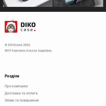
© DIKOcase 2026
ФОП Карпенко Альона Андріївна
Розділи
Про компанію
Доставка та оплата
Обмін та повернення
Блог
Купити чохли з чорного силікону
Купити чохли з термопластику