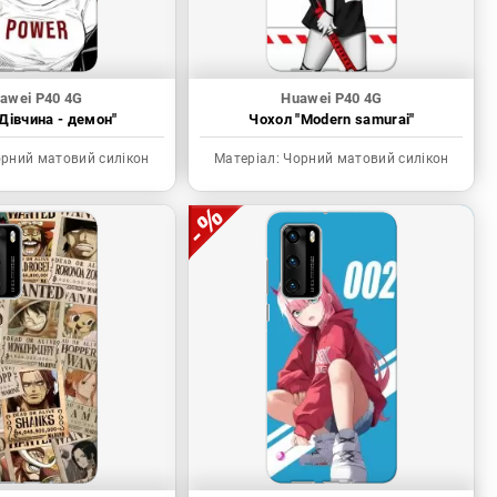
awei P40 4G
Huawei P40 4G
Дівчина - демон"
Чохол "Modern samurai"
рний матовий силікон
Матеріал:
Чорний матовий силікон