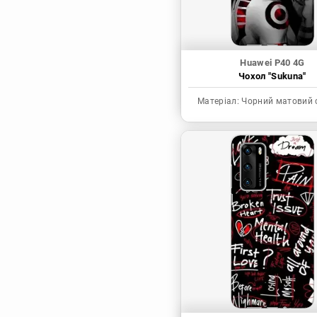
Huawei P40 4G
Чохол "Sukuna"
Матеріал:
Чорний матовий 