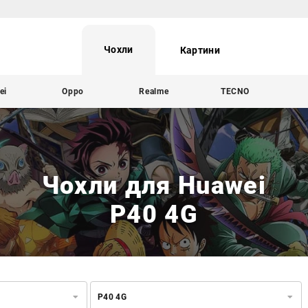
Чохли
Картини
ei
Oppo
Realme
TECNO
Чохли для Huawei
P40 4G
P40 4G