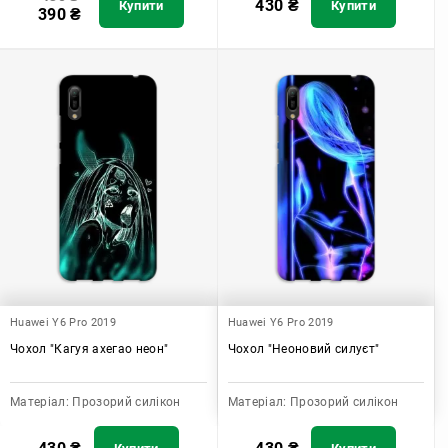
430
₴
Купити
Купити
390
₴
Huawei Y6 Pro 2019
Huawei Y6 Pro 2019
Чохол "Кагуя ахегао неон"
Чохол "Неоновий силуєт"
Матеріал:
Прозорий силікон
Матеріал:
Прозорий силікон