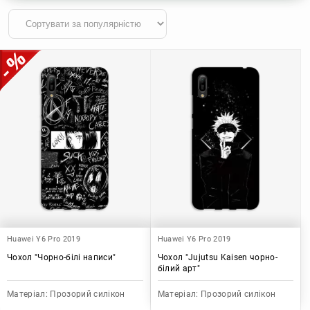
Huawei Y6 Pro 2019
Huawei Y6 Pro 2019
Чохол "Чорно-білі написи"
Чохол "Jujutsu Kaisen чорно-
білий арт"
Матеріал:
Прозорий силікон
Матеріал:
Прозорий силікон