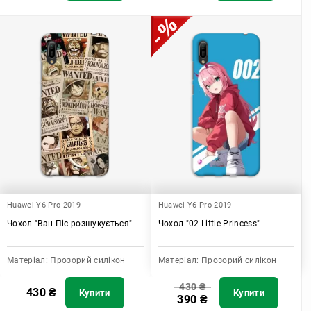
Huawei Y6 Pro 2019
Huawei Y6 Pro 2019
Чохол "Ван Піс розшукується"
Чохол "02 Little Princess"
Матеріал:
Прозорий силікон
Матеріал:
Прозорий силікон
430
₴
430
₴
Купити
Купити
390
₴