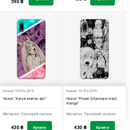
390
₴
Huawei Y6 Pro 2019
Huawei Y6 Pro 2019
Чохол "Кагуя ахегао арт"
Чохол "Power (chainsaw man)
manga"
Матеріал:
Прозорий силікон
Матеріал:
Прозорий силікон
430
₴
430
₴
Купити
Купити