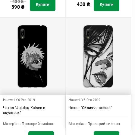
430
₴
430
₴
Купити
Купити
390
₴
Huawei Y6 Pro 2019
Huawei Y6 Pro 2019
Чохол "Jujutsu Kaisen в
Чохол "Обличчя ахегао"
окулярах"
Матеріал:
Прозорий силікон
Матеріал:
Прозорий силікон