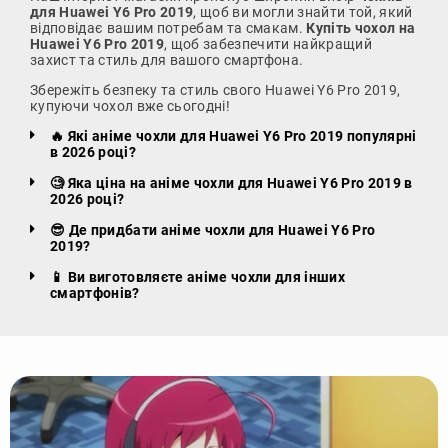
для Huawei Y6 Pro 2019
, щоб ви могли знайти той, який
відповідає вашим потребам та смакам.
Купіть чохол на
Huawei Y6 Pro 2019
, щоб забезпечити найкращий
захист та стиль для вашого смартфона.
Збережіть безпеку та стиль свого Huawei Y6 Pro 2019,
купуючи чохол вже сьогодні!
🔥 Які аніме чохли для Huawei Y6 Pro 2019 популярні
в 2026 році?
🧐 Яка ціна на аніме чохли для Huawei Y6 Pro 2019 в
2026 році?
😎 Де придбати аніме чохли для Huawei Y6 Pro
2019?
📱 Ви виготовляєте аніме чохли для інших
смартфонів?