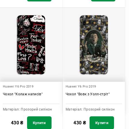
Huawei Y6 Pro 2019
Huawei Y6 Pro 2019
Чохол "Колаж написів"
Чохол "Вовк з Уолл-стріт"
Матеріал:
Прозорий силікон
Матеріал:
Прозорий силікон
430
₴
430
₴
Купити
Купити