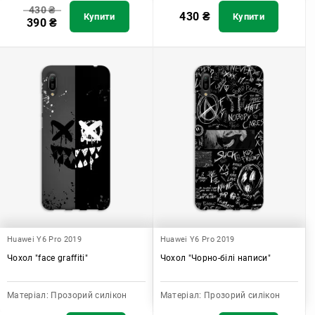
430
₴
430
₴
Купити
Купити
390
₴
Huawei Y6 Pro 2019
Huawei Y6 Pro 2019
Чохол "face graffiti"
Чохол "Чорно-білі написи"
Матеріал:
Прозорий силікон
Матеріал:
Прозорий силікон