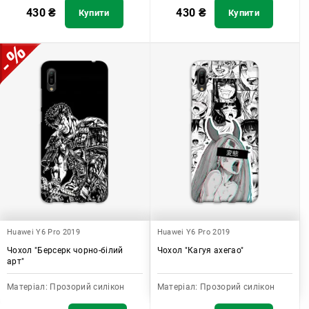
430
₴
430
₴
Купити
Купити
Huawei Y6 Pro 2019
Huawei Y6 Pro 2019
Чохол "Берсерк чорно-білий
Чохол "Кагуя ахегао"
арт"
Матеріал:
Прозорий силікон
Матеріал:
Прозорий силікон