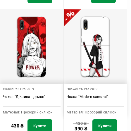
Huawei Y6 Pro 2019
Huawei Y6 Pro 2019
Чохол "Дівчина - демон"
Чохол "Modern samurai"
Матеріал:
Прозорий силікон
Матеріал:
Прозорий силікон
430
₴
430
₴
Купити
Купити
390
₴