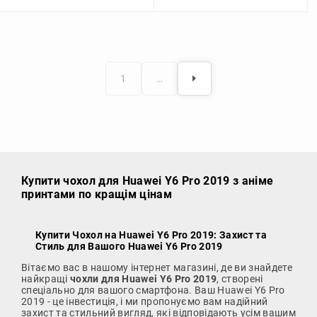
1
…
Купити чохол
для Huawei Y6 Pro 2019 з аніме
принтами по кращім цінам
Купити Чохол на Huawei Y6 Pro 2019
: Захист та
Стиль для Вашого Huawei Y6 Pro 2019
Вітаємо вас в нашому інтернет магазині, де ви знайдете
найкращі
чохли для Huawei Y6 Pro 2019
, створені
спеціально для вашого смартфона. Ваш Huawei Y6 Pro
2019 - це інвестиція, і ми пропонуємо вам надійний
захист та стильний вигляд, які відповідають усім вашим