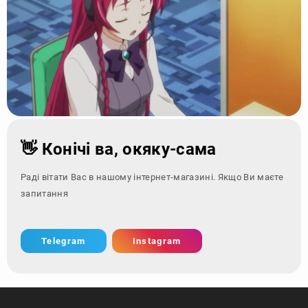
👋 Конічі ва, окяку-сама
Раді вітати Вас в нашому інтернет-магазині. Якщо Ви маєте
запитання - зверніть
Telegram
Instagram