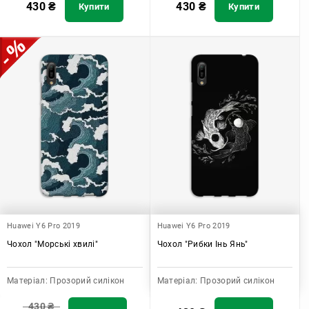
430
₴
430
₴
Купити
Купити
Huawei Y6 Pro 2019
Huawei Y6 Pro 2019
Чохол "Морські хвилі"
Чохол "Рибки Інь Янь"
Матеріал:
Прозорий силікон
Матеріал:
Прозорий силікон
430
₴