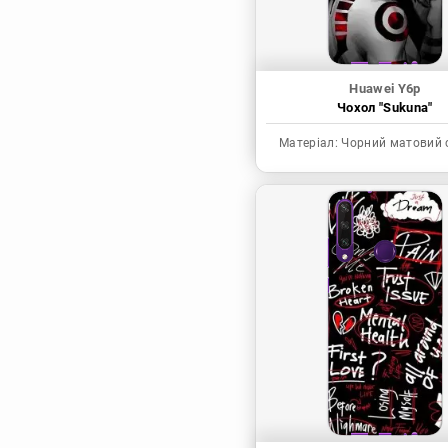
Huawei Y6p
Чохол "Sukuna"
Матеріал:
Чорний матовий 