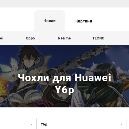
Чохли
Картини
ei
Oppo
Realme
TECNO
Чохли для Huawei
Y6p
Y6p