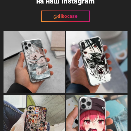
на наш Instagram
@dikocase