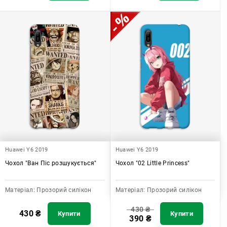
Huawei Y6 2019
Huawei Y6 2019
Чохол "Ван Піс розшукується"
Чохол "02 Little Princess"
Матеріал:
Прозорий силікон
Матеріал:
Прозорий силікон
430
₴
430
₴
Купити
Купити
390
₴