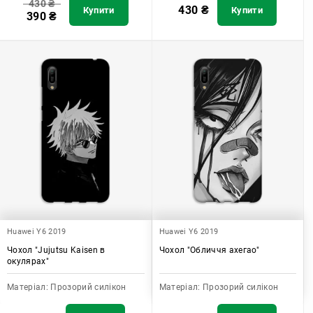
430
₴
430
₴
Купити
Купити
390
₴
Huawei Y6 2019
Huawei Y6 2019
Чохол "Jujutsu Kaisen в
Чохол "Обличчя ахегао"
окулярах"
Матеріал:
Прозорий силікон
Матеріал:
Прозорий силікон