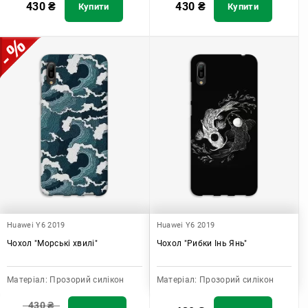
430
₴
430
₴
Купити
Купити
Huawei Y6 2019
Huawei Y6 2019
Чохол "Морські хвилі"
Чохол "Рибки Інь Янь"
Матеріал:
Прозорий силікон
Матеріал:
Прозорий силікон
430
₴