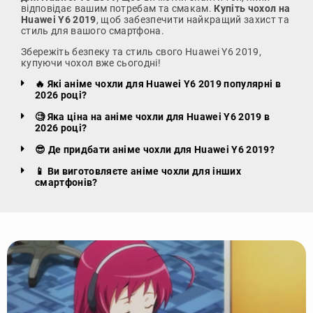
відповідає вашим потребам та смакам.
Купіть чохол на
Huawei Y6 2019
, щоб забезпечити найкращий захист та
стиль для вашого смартфона.
Збережіть безпеку та стиль свого Huawei Y6 2019,
купуючи чохол вже сьогодні!
🔥 Які аніме чохли для Huawei Y6 2019 популярні в
2026 році?
🧐 Яка ціна на аніме чохли для Huawei Y6 2019 в
2026 році?
😎 Де придбати аніме чохли для Huawei Y6 2019?
📱 Ви виготовляєте аніме чохли для інших
смартфонів?