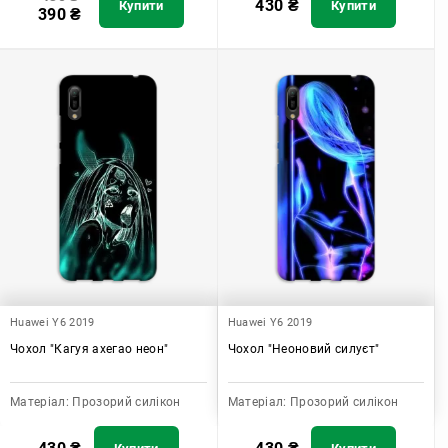
430
₴
Купити
Купити
390
₴
Huawei Y6 2019
Huawei Y6 2019
Чохол "Кагуя ахегао неон"
Чохол "Неоновий силуєт"
Матеріал:
Прозорий силікон
Матеріал:
Прозорий силікон