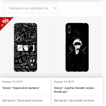
Huawei Y6 2019
Huawei Y6 2019
Чохол "Чорно-білі написи"
Чохол "Jujutsu Kaisen чорно-
білий арт"
Матеріал:
Прозорий силікон
Матеріал:
Прозорий силікон