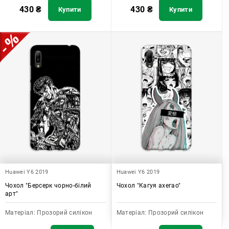
430
₴
430
₴
Купити
Купити
Huawei Y6 2019
Huawei Y6 2019
Чохол "Берсерк чорно-білий
Чохол "Кагуя ахегао"
арт"
Матеріал:
Прозорий силікон
Матеріал:
Прозорий силікон