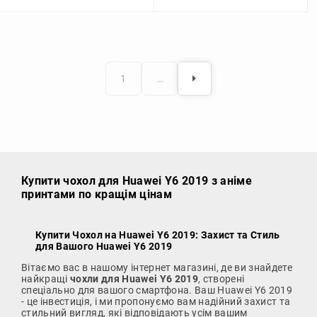
1
…
Купити чохол
для Huawei Y6 2019 з аніме
принтами по кращім цінам
Купити Чохол на Huawei Y6 2019
: Захист та Стиль
для Вашого Huawei Y6 2019
Вітаємо вас в нашому інтернет магазині, де ви знайдете
найкращі
чохли для Huawei Y6 2019
, створені
спеціально для вашого смартфона. Ваш Huawei Y6 2019
- це інвестиція, і ми пропонуємо вам надійний захист та
стильний вигляд, які відповідають усім вашим