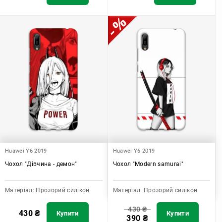
Huawei Y6 2019
Huawei Y6 2019
Чохол "Дівчина - демон"
Чохол "Modern samurai"
Матеріал:
Прозорий силікон
Матеріал:
Прозорий силікон
430
₴
430
₴
Купити
Купити
390
₴