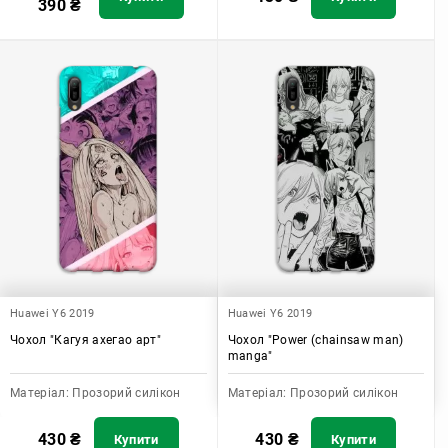
390
₴
Huawei Y6 2019
Huawei Y6 2019
Чохол "Кагуя ахегао арт"
Чохол "Power (chainsaw man)
manga"
Матеріал:
Прозорий силікон
Матеріал:
Прозорий силікон
430
₴
430
₴
Купити
Купити