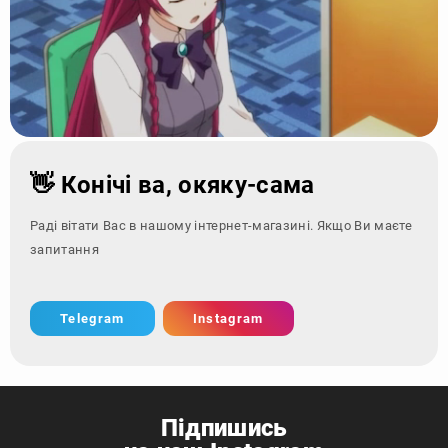
👋 Конічі ва, окяку-сама
Раді вітати Вас в нашому інтернет-магазині. Якщо Ви маєте
запитання - зверніться
Telegram
Instagram
Підпишись