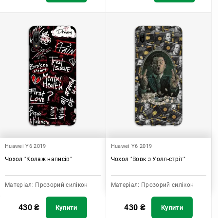
Huawei Y6 2019
Huawei Y6 2019
Чохол "Колаж написів"
Чохол "Вовк з Уолл-стріт"
Матеріал:
Прозорий силікон
Матеріал:
Прозорий силікон
430
₴
430
₴
Купити
Купити